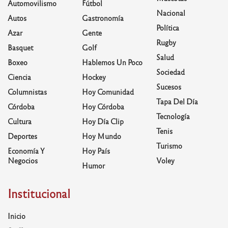
Automovilismo
Fútbol
Nacional
Autos
Gastronomía
Política
Azar
Gente
Rugby
Basquet
Golf
Salud
Boxeo
Hablemos Un Poco
Sociedad
Ciencia
Hockey
Sucesos
Columnistas
Hoy Comunidad
Tapa Del Día
Córdoba
Hoy Córdoba
Tecnología
Cultura
Hoy Día Clip
Tenis
Deportes
Hoy Mundo
Turismo
Economía Y
Hoy País
Negocios
Voley
Humor
Institucional
Inicio