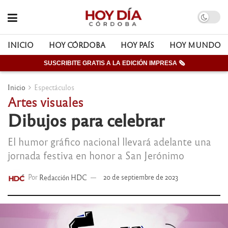
INICIO
HOY CÓRDOBA
HOY PAÍS
HOY MUNDO
SUSCRIBITE GRATIS A LA EDICIÓN IMPRESA 🗞
Inicio
Espectáculos
Artes visuales
Dibujos para celebrar
El humor gráfico nacional llevará adelante una
jornada festiva en honor a San Jerónimo
Por
Redacción HDC
20 de septiembre de 2023