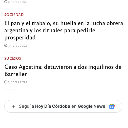
2 horas atrás
SOCIEDAD
El pan y el trabajo, su huella en la lucha obrera
argentina y los rituales para pedirle
prosperidad
3 horas atrás
SUCESOS
Caso Agostina: detuvieron a dos inquilinos de
Barrelier
3 horas atrás
+
Seguí a
Hoy Día Córdoba
en
Google News