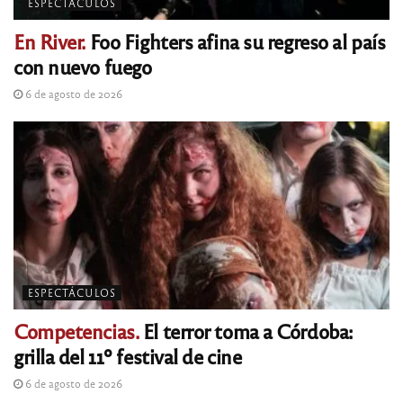
ESPECTÁCULOS
En River.
Foo Fighters afina su regreso al país
con nuevo fuego
6 de agosto de 2026
ESPECTÁCULOS
Competencias.
El terror toma a Córdoba:
grilla del 11º festival de cine
6 de agosto de 2026