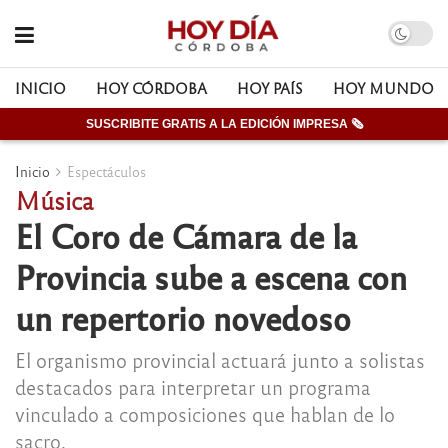
INICIO
HOY CÓRDOBA
HOY PAÍS
HOY MUNDO
SUSCRIBITE GRATIS A LA EDICIÓN IMPRESA 🗞
Inicio
Espectáculos
Música
El Coro de Cámara de la
Provincia sube a escena con
un repertorio novedoso
El organismo provincial actuará junto a solistas
destacados para interpretar un programa
vinculado a composiciones que hablan de lo
sacro.