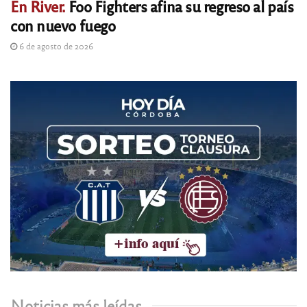
En River.
Foo Fighters afina su regreso al país
con nuevo fuego
6 de agosto de 2026
Noticias más leídas