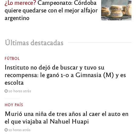
¿Lo merece?
Campeonato: Córdoba
quiere quedarse con el mejor alfajor
argentino
Últimas destacadas
FÚTBOL
Instituto no dejó de buscar y tuvo su
recompensa: le ganó 1-0 a Gimnasia (M) y es
escolta
10 horas atrás
HOY PAÍS
Murió una niña de tres años al caer el auto en
el que viajaba al Nahuel Huapi
12 horas atrás