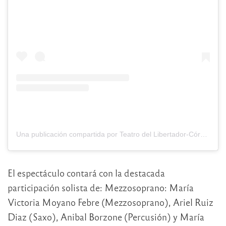
Una publicación compartida por Teatro del Libertador-Córdoba (@teatrodellibertador)
El espectáculo contará con la destacada
participación solista de: Mezzosoprano: María
Victoria Moyano Febre (Mezzosoprano), Ariel Ruiz
Diaz (Saxo), Anibal Borzone (Percusión) y María