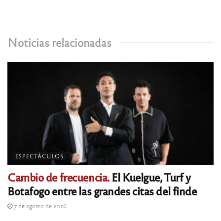
Noticias relacionadas
ESPECTÁCULOS
Cambio de frecuencia.
El Kuelgue, Turf y
Botafogo entre las grandes citas del finde
7 de agosto de 2026