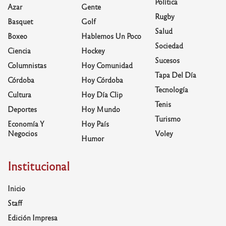
Política
Azar
Gente
Rugby
Basquet
Golf
Salud
Boxeo
Hablemos Un Poco
Sociedad
Ciencia
Hockey
Sucesos
Columnistas
Hoy Comunidad
Tapa Del Día
Córdoba
Hoy Córdoba
Tecnología
Cultura
Hoy Día Clip
Tenis
Deportes
Hoy Mundo
Turismo
Economía Y
Hoy País
Negocios
Voley
Humor
Institucional
Inicio
Staff
Edición Impresa