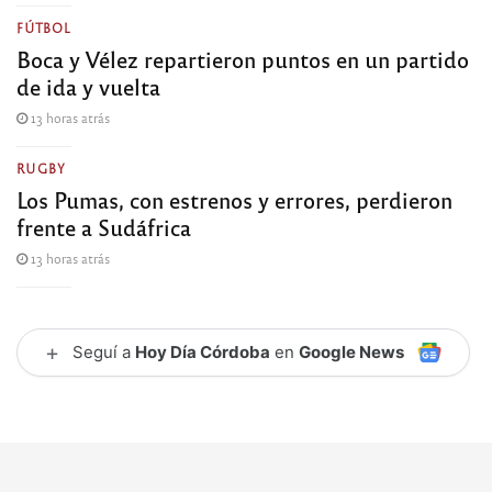
FÚTBOL
Boca y Vélez repartieron puntos en un partido
de ida y vuelta
13 horas atrás
RUGBY
Los Pumas, con estrenos y errores, perdieron
frente a Sudáfrica
13 horas atrás
+
Seguí a
Hoy Día Córdoba
en
Google News