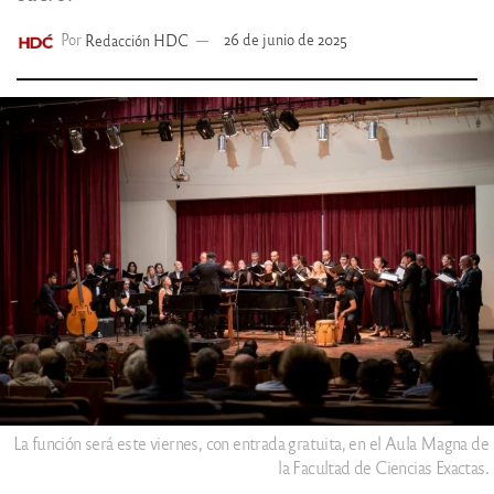
Por
Redacción HDC
26 de junio de 2025
La función será este viernes, con entrada gratuita, en el Aula Magna de
la Facultad de Ciencias Exactas.