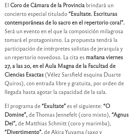
El
Coro de Cámara de la Provincia
brindará un
concierto especial titulado
“Exultate. Escrituras
contemporáneas de lo sacro en el repertorio coral”.
Será un evento en el que la composición milagrosa
tomará el protagonismo. La propuesta tendrá la
participación de intérpretes solistas de jerarquía y
un repertorio novedoso. La cita es
mañana viernes
27, a las 20, en el Aula Magna de la Facultad de
Ciencias Exactas
(Vélez Sarsfield esquina Duarte
Quiros), con entrada libre y gratuita, por orden de
llegada hasta agotar la capacidad de la sala.
El programa de
“Exultate”
es el siguiente:
“O
Domine”,
de Thomas Jennefelt (coro mixto),
“Agnus
Dei”,
de Matthias Schmitt (coro y marimba),
“Divertimento”,
de Akira Yuyama (saxo y