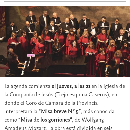
La agenda comienza
el jueves, a las 21
en la Iglesia de
la Compañía de Jesús (Trejo esquina Caseros), en
donde el Coro de Cámara de la Provincia
interpretará la
“Misa breve N° 5”
, más conocida
como “
Misa de los gorriones”
, de Wolfgang
Amadeus Mozart. La obra está dividida en seis