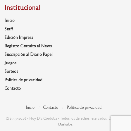
Institucional
Inicio
Staff
Edición Impresa
Registro Gratuito al News
Suscripción al Diario Papel
Juegos
Sorteos
Política de privacidad
Contacto
Inicio
Contacto
Política de privacidad
© 1997-2026 - Hoy Día Córdoba - Todos los derechos reservados. Desarrolla:
Daskalos
.