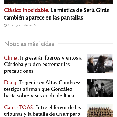
Clásico inoxidable.
La mística de Serú Girán
también aparece en las pantallas
6 de agosto de 2026
Noticias más leídas
Clima.
Ingresarán fuertes vientos a
Córdoba y piden extremar las
precauciones
Día 4.
Tragedia en Altas Cumbres:
testigos afirman que González
hacía sobrepasos en doble línea
Causa TOAS.
Entre el fervor de las
tribunas y la batalla de un amparo