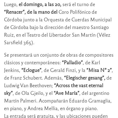
Luego,
el domingo, a las 20,
será el turno de
“Renacer”, de la mano del
Coro Polifónico de
Córdoba junto a la Orquesta de Cuerdas Municipal
de Córdoba bajo la dirección del maestro Santiago
Ruiz, en el Teatro del Libertador San Martín (Vélez
Sarsfield 365).
Se presentará un conjunto de obras de compositores
clásicos y contemporáneos:
“Palladio”
, de Karl
Jenkins,
“Eclogue”
, de Gerald Finzi, y la
“Misa N° 2”
,
de Franz Schubert. Además,
“Elegischer gesang”,
de
Ludwig Van Beethoven;
“Across the vast eternal
sky”
, de Ola Gjeilo, y el
“Ave María”
, del argentino
Martín Palmeri. Acompañarán Eduardo Gramaglia,
en piano, y Andrea Mellia, en órgano y piano.
La entrada será gratuita, y las ubicaciones pueden