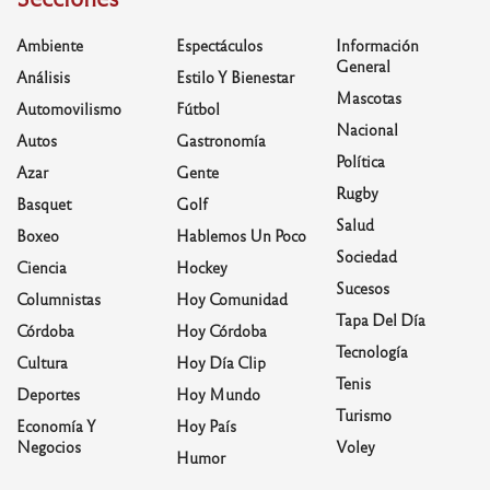
Ambiente
Espectáculos
Información
General
Análisis
Estilo Y Bienestar
Mascotas
Automovilismo
Fútbol
Nacional
Autos
Gastronomía
Política
Azar
Gente
Rugby
Basquet
Golf
Salud
Boxeo
Hablemos Un Poco
Sociedad
Ciencia
Hockey
Sucesos
Columnistas
Hoy Comunidad
Tapa Del Día
Córdoba
Hoy Córdoba
Tecnología
Cultura
Hoy Día Clip
Tenis
Deportes
Hoy Mundo
Turismo
Economía Y
Hoy País
Negocios
Voley
Humor