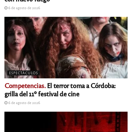
6 de agosto de 2026
ESPECTÁCULOS
Competencias.
El terror toma a Córdoba:
grilla del 11º festival de cine
6 de agosto de 2026