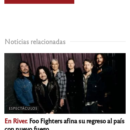
Noticias relacionadas
ESPECTÁCULOS
En River.
Foo Fighters afina su regreso al país
con nuevo fuego