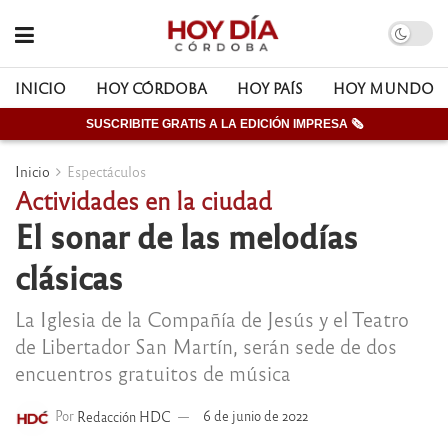
INICIO
HOY CÓRDOBA
HOY PAÍS
HOY MUNDO
SUSCRIBITE GRATIS A LA EDICIÓN IMPRESA 🗞
Inicio
Espectáculos
Actividades en la ciudad
El sonar de las melodías
clásicas
La Iglesia de la Compañía de Jesús y el Teatro
de Libertador San Martín, serán sede de dos
encuentros gratuitos de música
Por
Redacción HDC
6 de junio de 2022