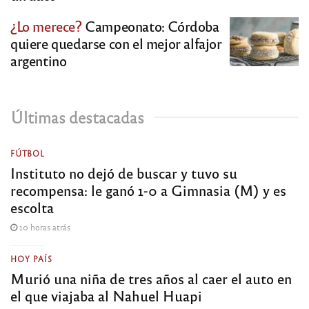
¿Lo merece?
Campeonato: Córdoba
quiere quedarse con el mejor alfajor
argentino
Últimas destacadas
FÚTBOL
Instituto no dejó de buscar y tuvo su
recompensa: le ganó 1-0 a Gimnasia (M) y es
escolta
10 horas atrás
HOY PAÍS
Murió una niña de tres años al caer el auto en
el que viajaba al Nahuel Huapi