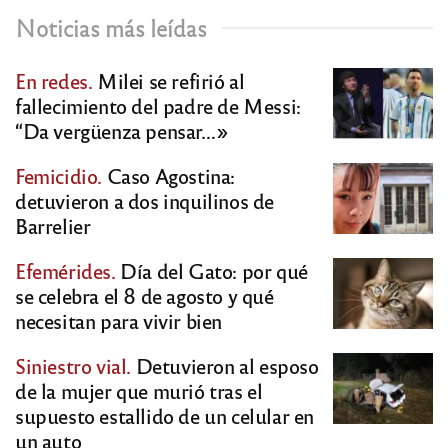
Noticias más leídas
En redes.
Milei se refirió al
fallecimiento del padre de Messi:
“Da vergüenza pensar…»
Femicidio.
Caso Agostina:
detuvieron a dos inquilinos de
Barrelier
Efemérides.
Día del Gato: por qué
se celebra el 8 de agosto y qué
necesitan para vivir bien
Siniestro vial.
Detuvieron al esposo
de la mujer que murió tras el
supuesto estallido de un celular en
un auto