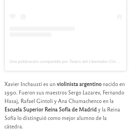
Una publicación compartida por Teatro del Libertador-Córdoba (@teatrodellibertador)
Xavier Inchausti es un
violinista argentino
nacido en
1990. Fueron sus maestros Sergo Lazarev, Fernando
Hasaj, Rafael Gintoli y Ana Chumachenco en la
Escuela Superior Reina Sofía de Madrid
y la Reina
Sofía lo distinguió como mejor alumno de la
cátedra.