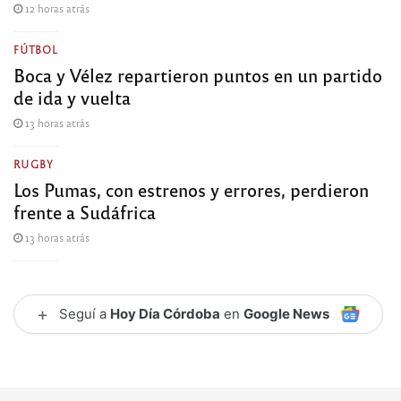
12 horas atrás
FÚTBOL
Boca y Vélez repartieron puntos en un partido
de ida y vuelta
13 horas atrás
RUGBY
Los Pumas, con estrenos y errores, perdieron
frente a Sudáfrica
13 horas atrás
+
Seguí a
Hoy Día Córdoba
en
Google News