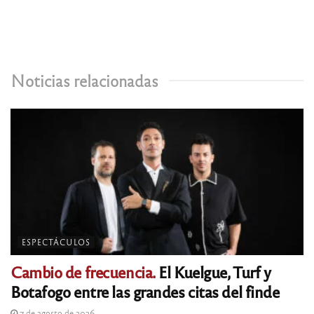
Noticias relacionadas
ESPECTÁCULOS
Cambio de frecuencia.
El Kuelgue, Turf y
Botafogo entre las grandes citas del finde
7 de agosto de 2026