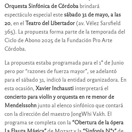
Orquesta Sinfónica de Córdoba
brindará
espectáculo especial este
sábado 31 de mayo, a las
20
, en el
Teatro del Libertador
(av. Vélez Sarsfield
365). La propuesta forma parte de la temporada del
Ciclo de Abono 2025 de la Fundación Pro Arte
Córdoba.
La propuesta estaba programada para el 1° de Junio
pero por “razones de fuerza mayor”, se adelantó
para el sábado 31, indicó la entidad organizadora. En
esta ocasión,
Xavier Inchausti
interpretará el
concierto para violín y orquesta en re menor de
Mendelssohn
junto al elenco sinfónico que contará
con la dirección del maestro JongWhi Vakh. El
programa se completa con la
“Obertura de la ópera
La Flauta Mágica”
de Mozart y la
“Sinfonía N°1”
de