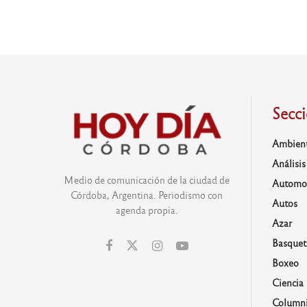
Secc
Ambien
Análisis
Medio de comunicación de la ciudad de
Automo
Córdoba, Argentina. Periodismo con
Autos
agenda propia.
Azar
Basquet
Boxeo
Ciencia
Columni