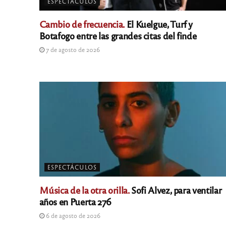
ESPECTÁCULOS
Cambio de frecuencia.
El Kuelgue, Turf y
Botafogo entre las grandes citas del finde
7 de agosto de 2026
ESPECTÁCULOS
Música de la otra orilla.
Sofi Alvez, para ventilar
años en Puerta 276
6 de agosto de 2026