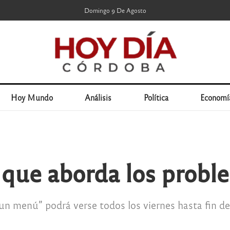
Domingo 9 De Agosto
Hoy Mundo
Análisis
Política
Economí
 que aborda los probl
n menú” podrá verse todos los viernes hasta fin de