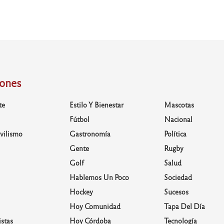
iones
te
Estilo Y Bienestar
Mascotas
Fútbol
Nacional
vilismo
Gastronomía
Política
Gente
Rugby
Golf
Salud
Hablemos Un Poco
Sociedad
Hockey
Sucesos
Hoy Comunidad
Tapa Del Día
stas
Hoy Córdoba
Tecnología