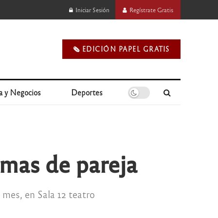
Iniciar Sesión
Regístrate Gratis
🗞️ EDICIÓN PAPEL GRATIS
a y Negocios
Deportes
emas de pareja
 mes, en Sala 12 teatro