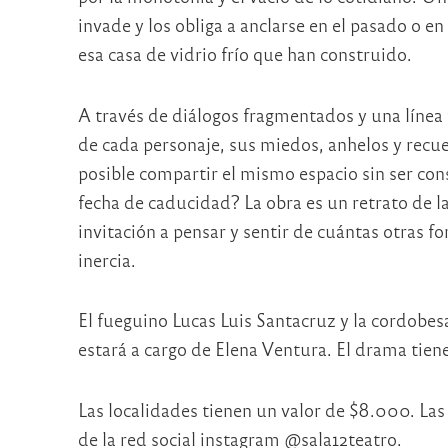
invade y los obliga a anclarse en el pasado o en
esa casa de vidrio frío que han construido.
A través de diálogos fragmentados y una línea
de cada personaje, sus miedos, anhelos y recu
posible compartir el mismo espacio sin ser con
fecha de caducidad? La obra es un retrato de 
invitación a pensar y sentir de cuántas otras fo
inercia.
El fueguino Lucas Luis Santacruz y la cordobesa
estará a cargo de Elena Ventura. El drama tie
Las localidades tienen un valor de $8.000. Las
de la red social instagram @sala12teatro.