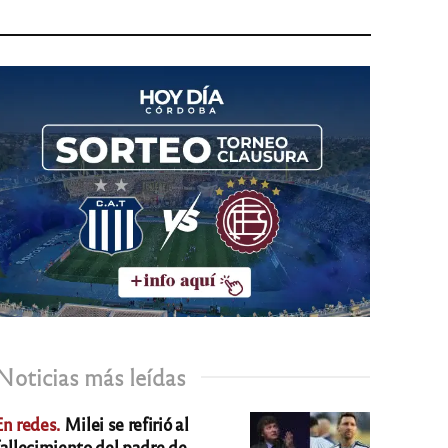
Noticias más leídas
En redes.
Milei se refirió al
fallecimiento del padre de