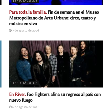
ESPECTÁCULOS
Para toda la familia.
Fin de semana en el Museo
Metropolitano de Arte Urbano: circo, teatro y
música en vivo
7 de agosto de 2026
ESPECTÁCULOS
En River.
Foo Fighters afina su regreso al país con
nuevo fuego
6 de agosto de 2026