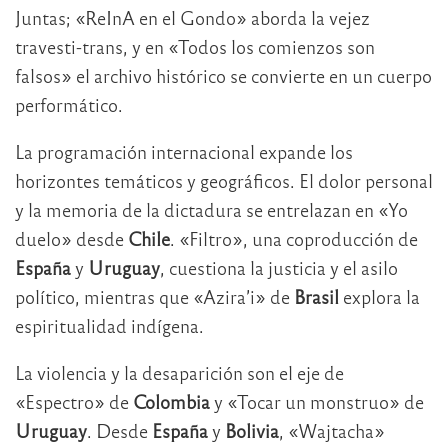
Juntas; «ReInA en el Gondo» aborda la vejez
travesti-trans, y en «Todos los comienzos son
falsos» el archivo histórico se convierte en un cuerpo
performático.
La programación internacional expande los
horizontes temáticos y geográficos. El dolor personal
y la memoria de la dictadura se entrelazan en «Yo
duelo» desde
Chile
. «Filtro», una coproducción de
España
y
Uruguay
, cuestiona la justicia y el asilo
político, mientras que «Azira’i» de
Brasil
explora la
espiritualidad indígena.
La violencia y la desaparición son el eje de
«Espectro» de
Colombia
y «Tocar un monstruo» de
Uruguay
. Desde
España
y
Bolivia
, «Wajtacha»