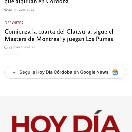
que alquilan en Córdoba
22 minutos atrás
DEPORTES
Comienza la cuarta del Clausura, sigue el
Masters de Montreal y juegan Los Pumas
45 minutos atrás
+
Seguí a
Hoy Día Córdoba
en
Google News