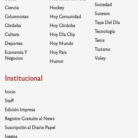
Sociedad
Ciencia
Hockey
Sucesos
Columnistas
Hoy Comunidad
Tapa Del Día
Córdoba
Hoy Córdoba
Tecnología
Cultura
Hoy Día Clip
Tenis
Deportes
Hoy Mundo
Turismo
Economía Y
Hoy País
Negocios
Voley
Humor
Institucional
Inicio
Staff
Edición Impresa
Registro Gratuito al News
Suscripción al Diario Papel
Juegos