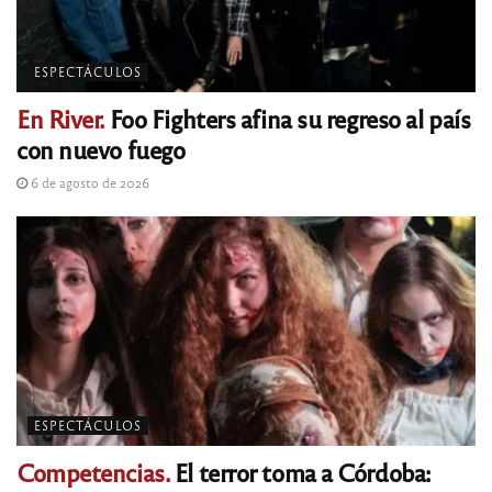
ESPECTÁCULOS
En River.
Foo Fighters afina su regreso al país
con nuevo fuego
6 de agosto de 2026
ESPECTÁCULOS
Competencias.
El terror toma a Córdoba: