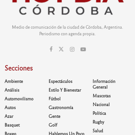
Medio de comunicación de la ciudad de Córdoba, Argentina.
Periodismo con agenda propia.
Secciones
Ambiente
Espectáculos
Información
General
Análisis
Estilo Y Bienestar
Mascotas
Automovilismo
Fútbol
Nacional
Autos
Gastronomía
Política
Azar
Gente
Rugby
Basquet
Golf
Salud
Boxeo
Hablemos Un Poco