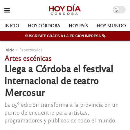
INICIO
HOY CÓRDOBA
HOY PAÍS
HOY MUNDO
SUSCRIBITE GRATIS A LA EDICIÓN IMPRESA 🗞
Inicio
Espectáculos
Artes escénicas
Llega a Córdoba el festival
internacional de teatro
Mercosur
La 15º edición transforma a la provincia en un
punto de encuentro para artistas,
programadores y públicos de todo el mundo.