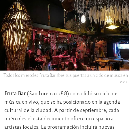
Todos los miércoles Fruta Bar abre sus puertas a un ciclo de música en
vivo.
Fruta Bar
(San Lorenzo 288) consolidó su ciclo de
música en vivo, que se ha posicionado en la agenda
cultural de la ciudad. A partir de septiembre, cada
miércoles el establecimiento ofrece un espacio a
artistas locales. La programación incluirá nuevas