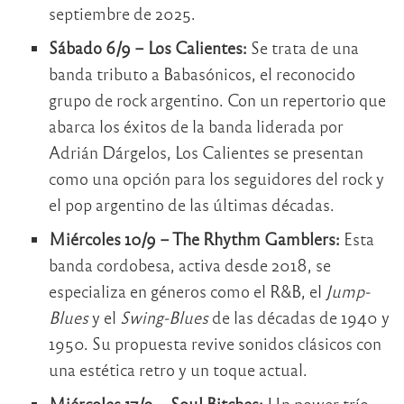
septiembre de 2025.
Sábado 6/9 – Los Calientes:
Se trata de una
banda tributo a Babasónicos, el reconocido
grupo de rock argentino. Con un repertorio que
abarca los éxitos de la banda liderada por
Adrián Dárgelos, Los Calientes se presentan
como una opción para los seguidores del rock y
el pop argentino de las últimas décadas.
Miércoles 10/9 – The Rhythm Gamblers:
Esta
banda cordobesa, activa desde 2018, se
especializa en géneros como el R&B, el
Jump-
Blues
y el
Swing-Blues
de las décadas de 1940 y
1950. Su propuesta revive sonidos clásicos con
una estética retro y un toque actual.
Miércoles 17/9 – Soul Bitches:
Un power trío