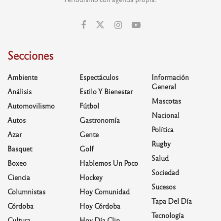
Secciones
Ambiente
Espectáculos
Información
General
Análisis
Estilo Y Bienestar
Mascotas
Automovilismo
Fútbol
Nacional
Autos
Gastronomía
Política
Azar
Gente
Rugby
Basquet
Golf
Salud
Boxeo
Hablemos Un Poco
Sociedad
Ciencia
Hockey
Sucesos
Columnistas
Hoy Comunidad
Tapa Del Día
Córdoba
Hoy Córdoba
Tecnología
Cultura
Hoy Día Clip