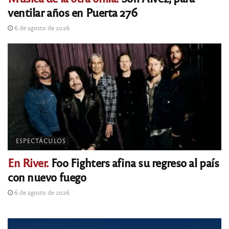
ventilar años en Puerta 276
6 de agosto de 2026
ESPECTÁCULOS
En River.
Foo Fighters afina su regreso al país
con nuevo fuego
6 de agosto de 2026