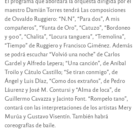
El programa que abordará la orquesta dirigida por el
maestro Damián Torres tendrá Las composiciones
de Osvaldo Ruggiero: “N.N”, “Para dos”, A mis
compañeros”, “Yunta de Oro”, “Catuzo”, “Bordoneo
y 900”, “Chalita”, “Locura tanguera”, “Tremolina”,
“Tiempo” de Ruggiero y Francisco Giménez. Además
se podrá escuchar “Volvió una noche” de Carlos
Gardel y Alfredo Lepera; “Una canción”, de Aníbal
Troilo y Cátulo Castillo; “Se tiran conmigo”, de
Ángel y Luis Díaz, “Como dos extraños”, de Pedro
Láurenz y José M. Contursi y “AIma de loca”, de
Guillermo Cavazza y Jacinto Font. “Rompelo tano”,
contará con las interpretaciones de los artistas Mery
Murúa y Gustavo Visentín. También habrá
coreografías de baile.