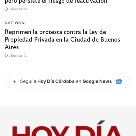
pero persiste el riesgo de reactivación
1 hora atrás
NACIONAL
Reprimen la protesta contra la Ley de
Propiedad Privada en la Ciudad de Buenos
Aires
1 hora atrás
+
Seguí a
Hoy Día Córdoba
en
Google News