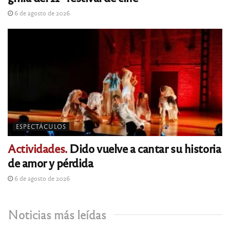
6 de agosto de 2026
ESPECTÁCULOS
Actividades.
Dido vuelve a cantar su historia
de amor y pérdida
6 de agosto de 2026
Noticias más leídas