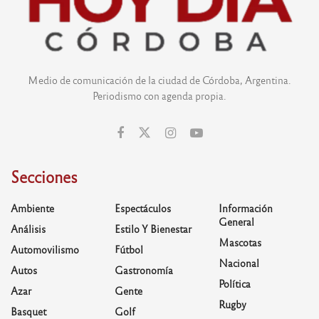
Medio de comunicación de la ciudad de Córdoba, Argentina.
Periodismo con agenda propia.
Secciones
Ambiente
Espectáculos
Información
General
Análisis
Estilo Y Bienestar
Mascotas
Automovilismo
Fútbol
Nacional
Autos
Gastronomía
Política
Azar
Gente
Rugby
Basquet
Golf