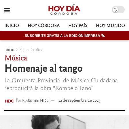
INICIO
HOY CÓRDOBA
HOY PAÍS
HOY MUNDO
SUSCRIBITE GRATIS A LA EDICIÓN IMPRESA 🗞
Inicio
Espectáculos
Música
Homenaje al tango
La Orquesta Provincial de Música Ciudadana
reproducirá la obra “Rompelo Tano”
Por
Redacción HDC
22 de septiembre de 2023