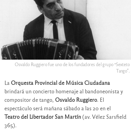
Osvaldo Ruggiero fue uno de los fundadores del grupo “Sexteto
Tango”.
La
Orquesta Provincial de Música Ciudadana
brindará un concierto homenaje al bandoneonista y
compositor de tango,
Osvaldo Ruggiero
. El
espectáculo será mañana sábado a las 20 en el
Teatro del Libertador San Martín
(av. Vélez Sarsfield
365).