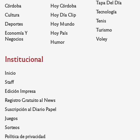
Tapa Del Día
Córdoba
Hoy Córdoba
Tecnología
Cultura
Hoy Día Clip
Tenis
Deportes
Hoy Mundo
Turismo
Economía Y
Hoy País
Negocios
Voley
Humor
Institucional
Inicio
Staff
Edición Impresa
Registro Gratuito al News
Suscripción al Diario Papel
Juegos
Sorteos
Política de privacidad