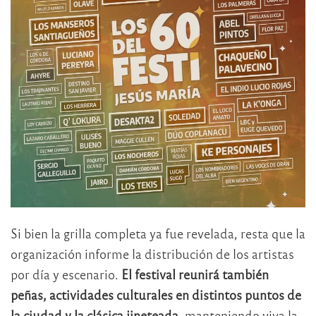
Si bien la grilla completa ya fue revelada, resta que la
organización informe la distribución de los artistas
por día y escenario.
El festival reunirá también
peñas, actividades culturales en distintos puntos de
la ciudad y la clásica jineteada
, manteniendo viva la