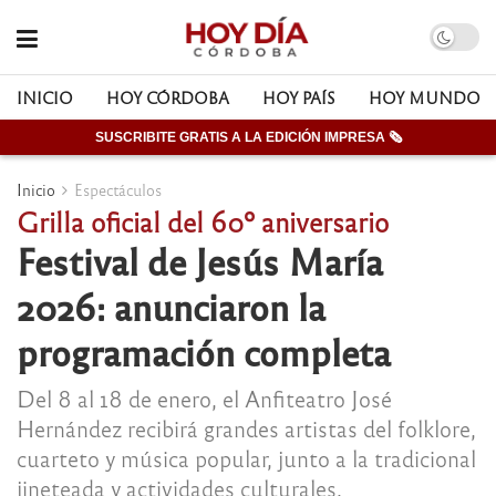
INICIO
HOY CÓRDOBA
HOY PAÍS
HOY MUNDO
SUSCRIBITE GRATIS A LA EDICIÓN IMPRESA 🗞
Inicio
Espectáculos
Grilla oficial del 60º aniversario
Festival de Jesús María
2026: anunciaron la
programación completa
Del 8 al 18 de enero, el Anfiteatro José
Hernández recibirá grandes artistas del folklore,
cuarteto y música popular, junto a la tradicional
jineteada y actividades culturales.