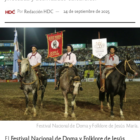
Por
Redacción HDC
24 de septiembre de 2025
Festival Nacional de Doma y Folklore de Jesús María.
El
Festival Nacional de Doma y Folklore de Jesús