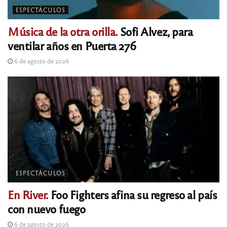
ESPECTÁCULOS
Música de la otra orilla.
Sofi Alvez, para
ventilar años en Puerta 276
6 de agosto de 2026
ESPECTÁCULOS
En River.
Foo Fighters afina su regreso al país
con nuevo fuego
6 de agosto de 2026