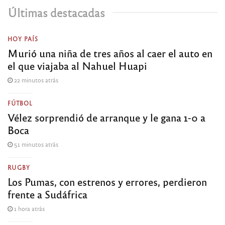
Últimas destacadas
HOY PAÍS
Murió una niña de tres años al caer el auto en
el que viajaba al Nahuel Huapi
22 minutos atrás
FÚTBOL
Vélez sorprendió de arranque y le gana 1-0 a
Boca
51 minutos atrás
RUGBY
Los Pumas, con estrenos y errores, perdieron
frente a Sudáfrica
1 hora atrás