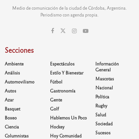
Medio de comunicación de la ciudad de Córdoba, Argentina.
Periodismo con agenda propia.
Secciones
Ambiente
Espectáculos
Información
General
Análisis
Estilo Y Bienestar
Mascotas
Automovilismo
Fútbol
Nacional
Autos
Gastronomía
Política
Azar
Gente
Rugby
Basquet
Golf
Salud
Boxeo
Hablemos Un Poco
Sociedad
Ciencia
Hockey
Sucesos
Columnistas
Hoy Comunidad