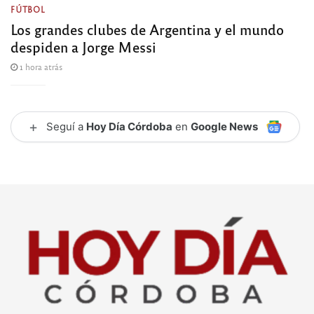
FÚTBOL
Los grandes clubes de Argentina y el mundo
despiden a Jorge Messi
1 hora atrás
+
Seguí a
Hoy Día Córdoba
en
Google News