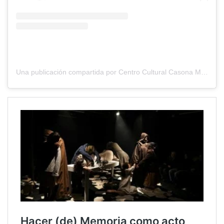
Una publicación compartida por Centro Cultural Casona Municipal (@casonamunicipal)