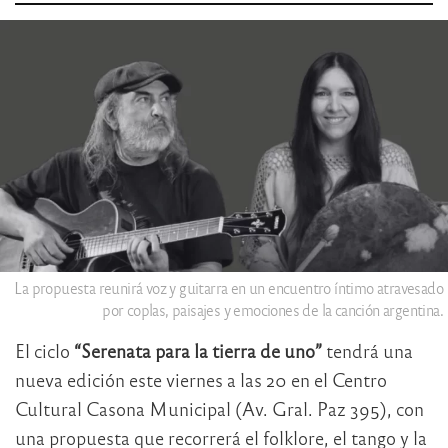
La propuesta reunirá voz y guitarra en un encuentro íntimo atravesado
por coplas, paisajes y emociones de la canción argentina.
El ciclo
“Serenata para la tierra de uno”
tendrá una
nueva edición este viernes a las 20 en el Centro
Cultural Casona Municipal (Av. Gral. Paz 395), con
una propuesta que recorrerá el folklore, el tango y la