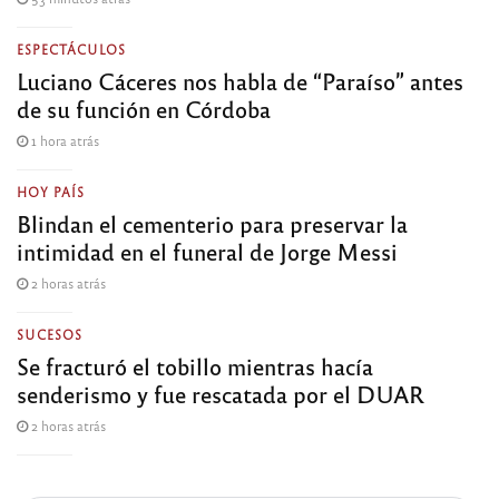
ESPECTÁCULOS
Luciano Cáceres nos habla de “Paraíso” antes
de su función en Córdoba
1 hora atrás
HOY PAÍS
Blindan el cementerio para preservar la
intimidad en el funeral de Jorge Messi
2 horas atrás
SUCESOS
Se fracturó el tobillo mientras hacía
senderismo y fue rescatada por el DUAR
2 horas atrás