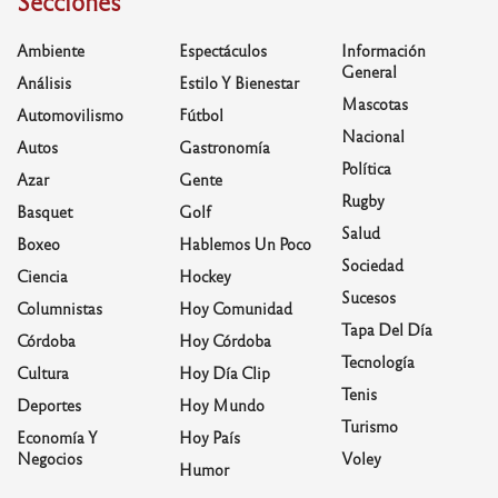
Secciones
Ambiente
Espectáculos
Información
General
Análisis
Estilo Y Bienestar
Mascotas
Automovilismo
Fútbol
Nacional
Autos
Gastronomía
Política
Azar
Gente
Rugby
Basquet
Golf
Salud
Boxeo
Hablemos Un Poco
Sociedad
Ciencia
Hockey
Sucesos
Columnistas
Hoy Comunidad
Tapa Del Día
Córdoba
Hoy Córdoba
Tecnología
Cultura
Hoy Día Clip
Tenis
Deportes
Hoy Mundo
Turismo
Economía Y
Hoy País
Negocios
Voley
Humor