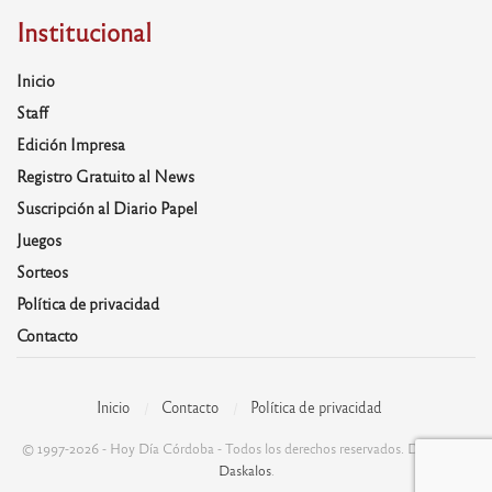
Institucional
Inicio
Staff
Edición Impresa
Registro Gratuito al News
Suscripción al Diario Papel
Juegos
Sorteos
Política de privacidad
Contacto
Inicio
Contacto
Política de privacidad
© 1997-2026 - Hoy Día Córdoba - Todos los derechos reservados. Desarrolla:
Daskalos
.