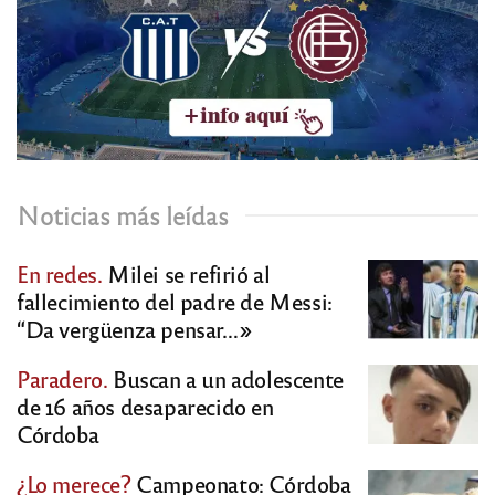
Noticias más leídas
En redes.
Milei se refirió al
fallecimiento del padre de Messi:
“Da vergüenza pensar…»
Paradero.
Buscan a un adolescente
de 16 años desaparecido en
Córdoba
¿Lo merece?
Campeonato: Córdoba