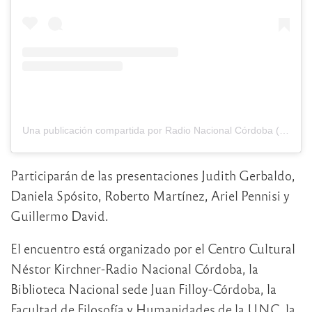
Una publicación compartida por Radio Nacional Córdoba (@nacionalcordoba)
Participarán de las presentaciones Judith Gerbaldo,
Daniela Spósito, Roberto Martínez, Ariel Pennisi y
Guillermo David.
El encuentro está organizado por el Centro Cultural
Néstor Kirchner-Radio Nacional Córdoba, la
Biblioteca Nacional sede Juan Filloy-Córdoba, la
Facultad de Filosofía y Humanidades de la UNC, la