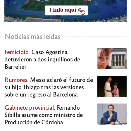
Noticias más leídas
Femicidio.
Caso Agostina:
detuvieron a dos inquilinos de
Barrelier
Rumores.
Messi aclaró el futuro de
su hijo Thiago tras las versiones
sobre un regreso al Barcelona
Gabinete provincial.
Fernando
Sibilla asume como ministro de
Producción de Córdoba