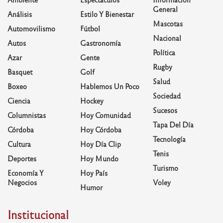
General
Análisis
Estilo Y Bienestar
Mascotas
Automovilismo
Fútbol
Nacional
Autos
Gastronomía
Política
Azar
Gente
Rugby
Basquet
Golf
Salud
Boxeo
Hablemos Un Poco
Sociedad
Ciencia
Hockey
Sucesos
Columnistas
Hoy Comunidad
Tapa Del Día
Córdoba
Hoy Córdoba
Tecnología
Cultura
Hoy Día Clip
Tenis
Deportes
Hoy Mundo
Turismo
Economía Y
Hoy País
Negocios
Voley
Humor
Institucional