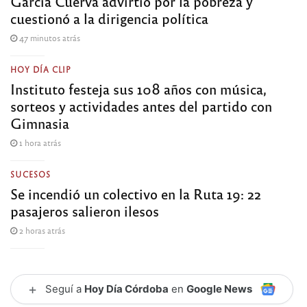
García Cuerva advirtió por la pobreza y
cuestionó a la dirigencia política
47 minutos atrás
HOY DÍA CLIP
Instituto festeja sus 108 años con música,
sorteos y actividades antes del partido con
Gimnasia
1 hora atrás
SUCESOS
Se incendió un colectivo en la Ruta 19: 22
pasajeros salieron ilesos
2 horas atrás
+
Seguí a
Hoy Día Córdoba
en
Google News