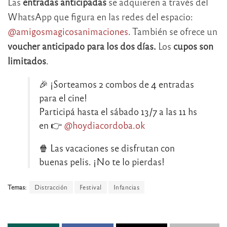
Las
entradas anticipadas
se adquieren a través del
WhatsApp que figura en las redes del espacio:
@amigosmagicosanimaciones
. También se ofrece un
voucher anticipado para los dos días.
Los
cupos son
limitados
.
🎉 ¡Sorteamos 2 combos de 4 entradas
para el cine!
Participá hasta el sábado 13/7 a las 11 hs
en 👉
@hoydiacordoba.ok
🍿 Las vacaciones se disfrutan con
buenas pelis. ¡No te lo pierdas!
Temas:
Distracción
Festival
Infancias