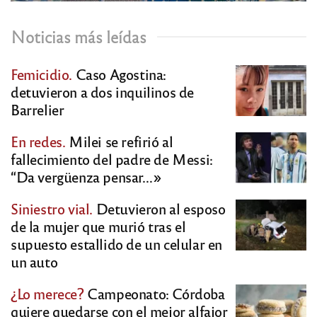
Noticias más leídas
Femicidio.
Caso Agostina:
detuvieron a dos inquilinos de
Barrelier
En redes.
Milei se refirió al
fallecimiento del padre de Messi:
“Da vergüenza pensar…»
Siniestro vial.
Detuvieron al esposo
de la mujer que murió tras el
supuesto estallido de un celular en
un auto
¿Lo merece?
Campeonato: Córdoba
quiere quedarse con el mejor alfajor