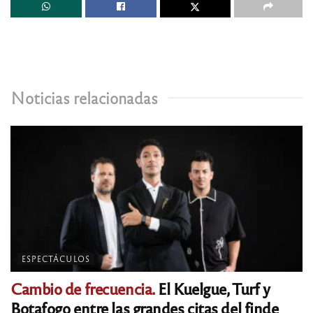
Noticias relacionadas
ESPECTÁCULOS
Cambio de frecuencia.
El Kuelgue, Turf y
Botafogo entre las grandes citas del finde