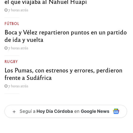
el que viajaba al Nahuel Huapi
7 horas atrás
FÚTBOL
Boca y Vélez repartieron puntos en un partido
de ida y vuelta
7 horas atrás
RUGBY
Los Pumas, con estrenos y errores, perdieron
frente a Sudáfrica
7 horas atrás
+
Seguí a
Hoy Día Córdoba
en
Google News