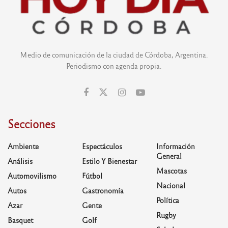
Medio de comunicación de la ciudad de Córdoba, Argentina.
Periodismo con agenda propia.
Secciones
Ambiente
Espectáculos
Información
General
Análisis
Estilo Y Bienestar
Mascotas
Automovilismo
Fútbol
Nacional
Autos
Gastronomía
Política
Azar
Gente
Rugby
Basquet
Golf