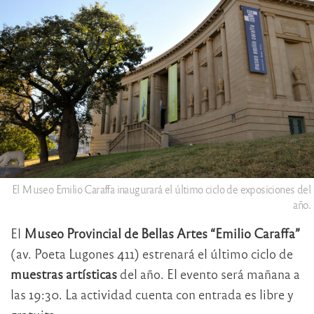
El Museo Emilio Caraffa inaugurará el último ciclo de exposiciones del
año.
El
Museo Provincial de Bellas Artes “Emilio Caraffa”
(av. Poeta Lugones 411) estrenará el último ciclo de
muestras artísticas
del año. El evento será mañana a
las 19:30. La actividad cuenta con entrada es libre y