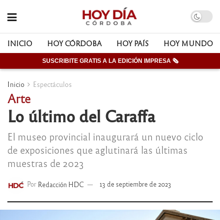
INICIO
HOY CÓRDOBA
HOY PAÍS
HOY MUNDO
SUSCRIBITE GRATIS A LA EDICIÓN IMPRESA 🗞
Inicio
Espectáculos
Arte
Lo último del Caraffa
El museo provincial inaugurará un nuevo ciclo
de exposiciones que aglutinará las últimas
muestras de 2023
Por
Redacción HDC
13 de septiembre de 2023