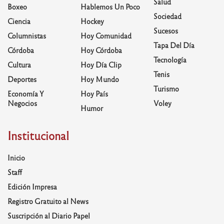
Salud
Boxeo
Hablemos Un Poco
Sociedad
Ciencia
Hockey
Sucesos
Columnistas
Hoy Comunidad
Tapa Del Día
Córdoba
Hoy Córdoba
Tecnología
Cultura
Hoy Día Clip
Tenis
Deportes
Hoy Mundo
Turismo
Economía Y
Hoy País
Negocios
Voley
Humor
Institucional
Inicio
Staff
Edición Impresa
Registro Gratuito al News
Suscripción al Diario Papel