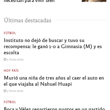
Últimas destacadas
FÚTBOL
Instituto no dejó de buscar y tuvo su
recompensa: le ganó 1-0 a Gimnasia (M) y es
escolta
5 horas atrás
HOY PAÍS
Murió una niña de tres años al caer el auto en
el que viajaba al Nahuel Huapi
7 horas atrás
FÚTBOL
Boca y Vélez repartieron puntos en un partido