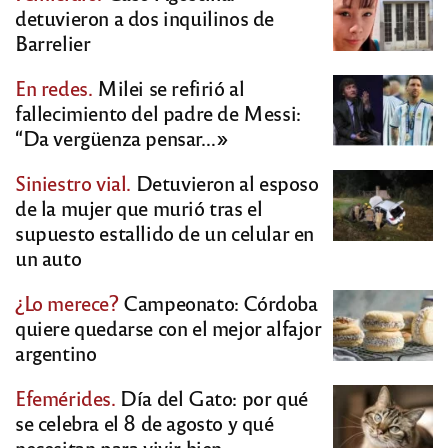
detuvieron a dos inquilinos de
Barrelier
En redes.
Milei se refirió al
fallecimiento del padre de Messi:
“Da vergüenza pensar…»
Siniestro vial.
Detuvieron al esposo
de la mujer que murió tras el
supuesto estallido de un celular en
un auto
¿Lo merece?
Campeonato: Córdoba
quiere quedarse con el mejor alfajor
argentino
Efemérides.
Día del Gato: por qué
se celebra el 8 de agosto y qué
necesitan para vivir bien