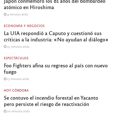
Japón conmemoró los 81 años del bombardeo
atómico en Hiroshima
4 minutos atrás
ECONOMÍA Y NEGOCIOS
La UIA respondió a Caputo y cuestionó sus
críticas a la industria: «No ayudan al diálogo»
15 minutos atrás
ESPECTÁCULOS
Foo Fighters afina su regreso al país con nuevo
fuego
17 minutos atrás
HOY CÓRDOBA
Se contuvo el incendio forestal en Yacanto
pero persiste el riesgo de reactivación
20 minutos atrás