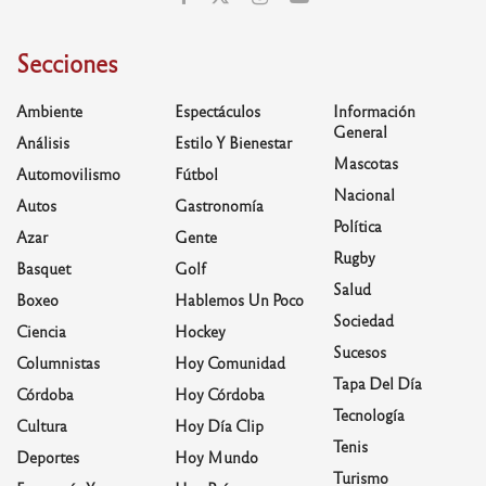
Secciones
Ambiente
Espectáculos
Información
General
Análisis
Estilo Y Bienestar
Mascotas
Automovilismo
Fútbol
Nacional
Autos
Gastronomía
Política
Azar
Gente
Rugby
Basquet
Golf
Salud
Boxeo
Hablemos Un Poco
Sociedad
Ciencia
Hockey
Sucesos
Columnistas
Hoy Comunidad
Tapa Del Día
Córdoba
Hoy Córdoba
Tecnología
Cultura
Hoy Día Clip
Tenis
Deportes
Hoy Mundo
Turismo