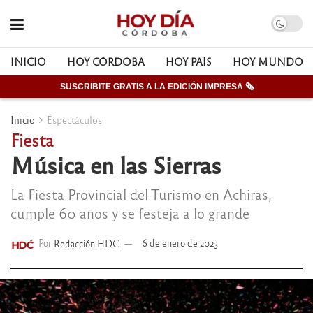
INICIO
HOY CÓRDOBA
HOY PAÍS
HOY MUNDO
SUSCRIBITE GRATIS A LA EDICIÓN IMPRESA 🗞
Inicio
Espectáculos
Fiesta
Música en las Sierras
La Fiesta Provincial del Turismo en Achiras,
cumple 60 años y se festeja a lo grande
Por
Redacción HDC
6 de enero de 2023