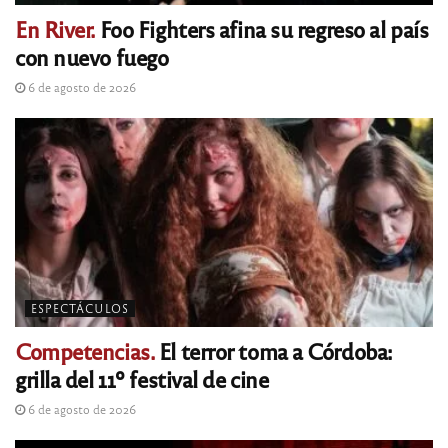
En River.
Foo Fighters afina su regreso al país
con nuevo fuego
6 de agosto de 2026
ESPECTÁCULOS
Competencias.
El terror toma a Córdoba:
grilla del 11º festival de cine
6 de agosto de 2026