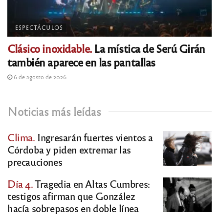
ESPECTÁCULOS
Clásico inoxidable.
La mística de Serú Girán
también aparece en las pantallas
6 de agosto de 2026
Noticias más leídas
Clima.
Ingresarán fuertes vientos a
Córdoba y piden extremar las
precauciones
Día 4.
Tragedia en Altas Cumbres:
testigos afirman que González
hacía sobrepasos en doble línea