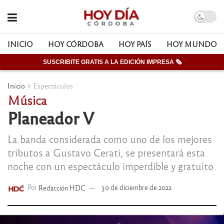
INICIO
HOY CÓRDOBA
HOY PAÍS
HOY MUNDO
SUSCRIBITE GRATIS A LA EDICIÓN IMPRESA 🗞
Inicio
Espectáculos
Música
Planeador V
La banda considerada como uno de los mejores
tributos a Gustavo Cerati, se presentará esta
noche con un espectáculo imperdible y gratuito
Por
Redacción HDC
30 de diciembre de 2022