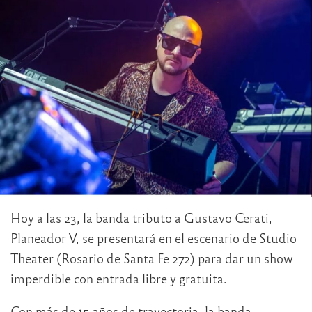
Hoy a las 23, la banda tributo a Gustavo Cerati,
Planeador V, se presentará en el escenario de Studio
Theater (Rosario de Santa Fe 272) para dar un show
imperdible con entrada libre y gratuita.
Con más de 15 años de trayectoria, la banda