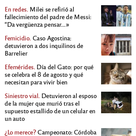
En redes.
Milei se refirió al
fallecimiento del padre de Messi:
“Da vergüenza pensar…»
Femicidio.
Caso Agostina:
detuvieron a dos inquilinos de
Barrelier
Efemérides.
Día del Gato: por qué
se celebra el 8 de agosto y qué
necesitan para vivir bien
Siniestro vial.
Detuvieron al esposo
de la mujer que murió tras el
supuesto estallido de un celular en
un auto
¿Lo merece?
Campeonato: Córdoba