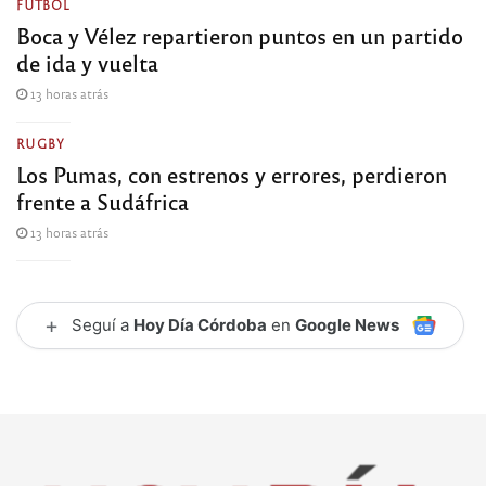
FÚTBOL
Boca y Vélez repartieron puntos en un partido
de ida y vuelta
13 horas atrás
RUGBY
Los Pumas, con estrenos y errores, perdieron
frente a Sudáfrica
13 horas atrás
+
Seguí a
Hoy Día Córdoba
en
Google News