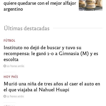
quiere quedarse con el mejor alfajor
argentino
Últimas destacadas
FÚTBOL
Instituto no dejó de buscar y tuvo su
recompensa: le ganó 1-0 a Gimnasia (M) y es
escolta
10 horas atrás
HOY PAÍS
Murió una niña de tres años al caer el auto en
el que viajaba al Nahuel Huapi
12 horas atrás