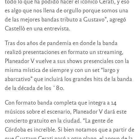
todo lo que ha podido hacer el icónico Cerati, y eso
es algo que nos llena de orgullo porque somos una
de las mejores bandas tributo a Gustavo”, agregó
Castellò en una entrevista.
Tras dos años de pandemia en donde la banda
realizó presentaciones en formato un streaming,
Planeador V vuelve a sus shows presenciales con la
misma mística de siempre y con un set “largo y
abarcativo” que incluirá los grandes hits de la banda
de la década de los ´80.
Con formato banda completa que integra a 14
músicos sobre el escenario, Planeador V dará este
concierto gratuito en la ciudad. “La gente de
Córdoba es increíble. Si bien notamos que a partir de
que Gustavo Cerati pasó a otro plano, el apoyo de la