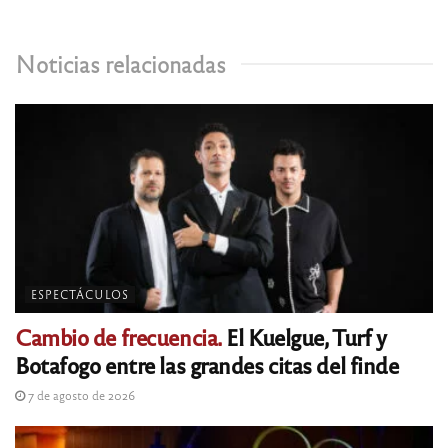
Noticias relacionadas
ESPECTÁCULOS
Cambio de frecuencia.
El Kuelgue, Turf y
Botafogo entre las grandes citas del finde
7 de agosto de 2026