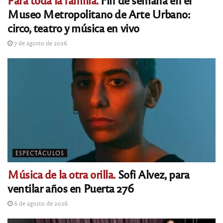
Museo Metropolitano de Arte Urbano:
circo, teatro y música en vivo
7 de agosto de 2026
ESPECTÁCULOS
Música de la otra orilla.
Sofi Alvez, para
ventilar años en Puerta 276
6 de agosto de 2026