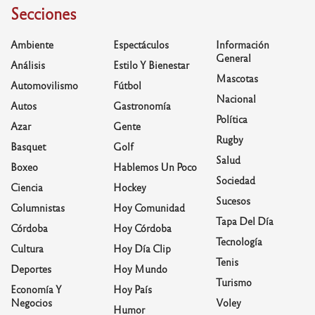
Secciones
Ambiente
Espectáculos
Información
General
Análisis
Estilo Y Bienestar
Mascotas
Automovilismo
Fútbol
Nacional
Autos
Gastronomía
Política
Azar
Gente
Rugby
Basquet
Golf
Salud
Boxeo
Hablemos Un Poco
Sociedad
Ciencia
Hockey
Sucesos
Columnistas
Hoy Comunidad
Tapa Del Día
Córdoba
Hoy Córdoba
Tecnología
Cultura
Hoy Día Clip
Tenis
Deportes
Hoy Mundo
Turismo
Economía Y
Hoy País
Negocios
Voley
Humor