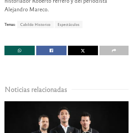
historiador Roberto Ferrero y del periodista
Alejandro Mareco.
Temas:
Cabildo Historico
Espectáculos
Noticias relacionadas