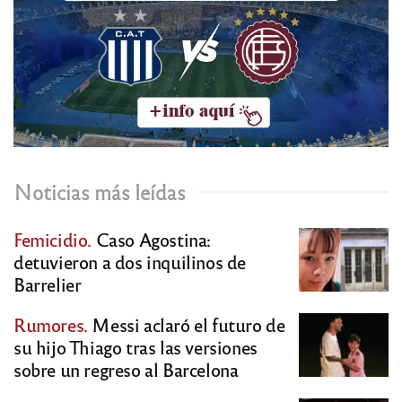
Noticias más leídas
Femicidio.
Caso Agostina:
detuvieron a dos inquilinos de
Barrelier
Rumores.
Messi aclaró el futuro de
su hijo Thiago tras las versiones
sobre un regreso al Barcelona