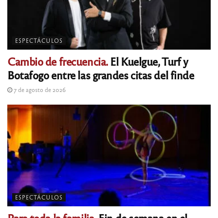
ESPECTÁCULOS
Cambio de frecuencia.
El Kuelgue, Turf y
Botafogo entre las grandes citas del finde
7 de agosto de 2026
ESPECTÁCULOS
Para toda la familia.
Fin de semana en el