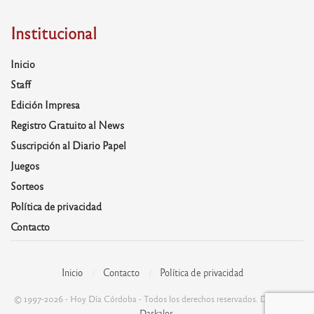
Institucional
Inicio
Staff
Edición Impresa
Registro Gratuito al News
Suscripción al Diario Papel
Juegos
Sorteos
Política de privacidad
Contacto
Inicio
Contacto
Política de privacidad
© 1997-2026 - Hoy Día Córdoba - Todos los derechos reservados. Desarrolla:
Daskalos
.