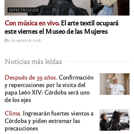
ESPECTÁCULOS
Con música en vivo.
El arte textil ocupará
este viernes el Museo de las Mujeres
5 de agosto de 2026
Noticias más leídas
Después de 39 años.
Confirmación
y repercusiones por la visita del
papa León XIV: Córdoba será uno
de los ejes
Clima.
Ingresarán fuertes vientos a
Córdoba y piden extremar las
precauciones