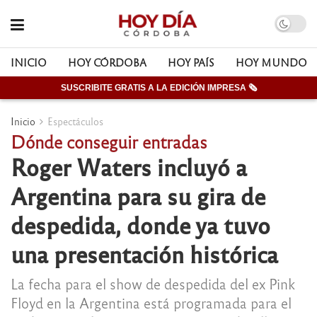
INICIO
HOY CÓRDOBA
HOY PAÍS
HOY MUNDO
SUSCRIBITE GRATIS A LA EDICIÓN IMPRESA 🗞
Inicio
Espectáculos
Dónde conseguir entradas
Roger Waters incluyó a
Argentina para su gira de
despedida, donde ya tuvo
una presentación histórica
La fecha para el show de despedida del ex Pink
Floyd en la Argentina está programada para el