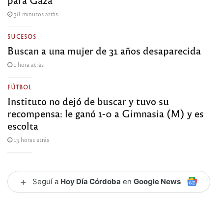
38 minutos atrás
SUCESOS
Buscan a una mujer de 31 años desaparecida
1 hora atrás
FÚTBOL
Instituto no dejó de buscar y tuvo su
recompensa: le ganó 1-0 a Gimnasia (M) y es
escolta
13 horas atrás
+
Seguí a
Hoy Día Córdoba
en
Google News