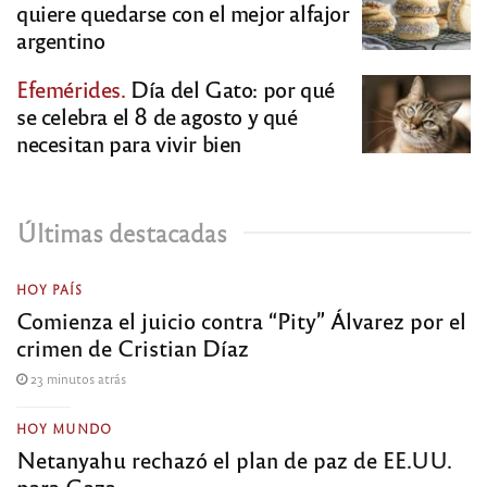
quiere quedarse con el mejor alfajor
argentino
Efemérides.
Día del Gato: por qué
se celebra el 8 de agosto y qué
necesitan para vivir bien
Últimas destacadas
HOY PAÍS
Comienza el juicio contra “Pity” Álvarez por el
crimen de Cristian Díaz
23 minutos atrás
HOY MUNDO
Netanyahu rechazó el plan de paz de EE.UU.
para Gaza