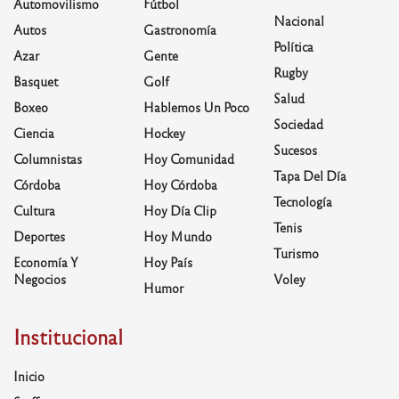
Automovilismo
Fútbol
Nacional
Autos
Gastronomía
Política
Azar
Gente
Rugby
Basquet
Golf
Salud
Boxeo
Hablemos Un Poco
Sociedad
Ciencia
Hockey
Sucesos
Columnistas
Hoy Comunidad
Tapa Del Día
Córdoba
Hoy Córdoba
Tecnología
Cultura
Hoy Día Clip
Tenis
Deportes
Hoy Mundo
Turismo
Economía Y
Hoy País
Negocios
Voley
Humor
Institucional
Inicio