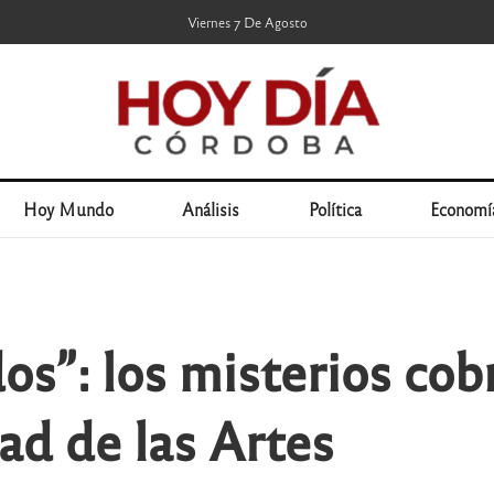
Viernes 7 De Agosto
Hoy Mundo
Análisis
Política
Economí
os”: los misterios cob
ad de las Artes