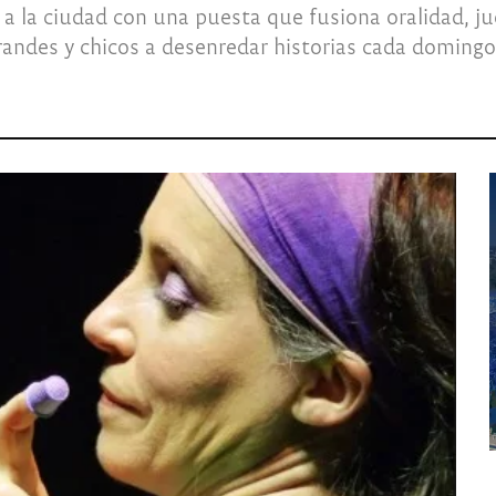
a la ciudad con una puesta que fusiona oralidad, jue
randes y chicos a desenredar historias cada domingo