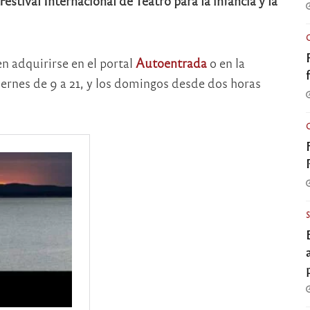
 Festival Internacional de Teatro para la infancia y la
 adquirirse en el portal
Autoentrada
o en la
iernes de 9 a 21, y los domingos desde dos horas