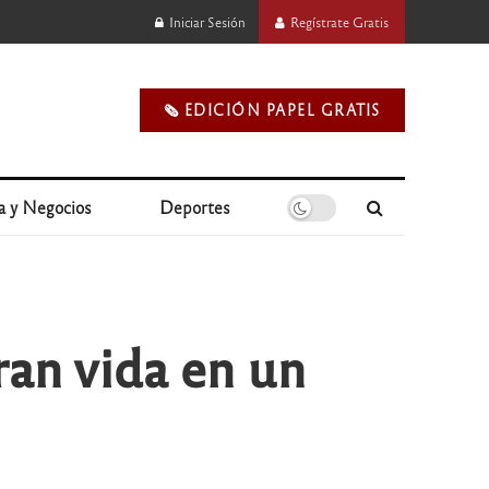
Iniciar Sesión
Regístrate Gratis
🗞️ EDICIÓN PAPEL GRATIS
a y Negocios
Deportes
ran vida en un