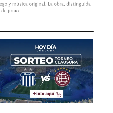
go y música original. La obra, distinguida
 de junio.