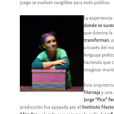
juego se vuelven tangibles para todo público.
La experiencia 
donde se suced
que domina la
transforman
, 
a través del mo
lenguaje poétic
haciendo que ca
imaginar mundo
Esta arquitect
Narvaja
y una 
Jorge “Pico” F
producción fue apoyada por el
Instituto Nacio