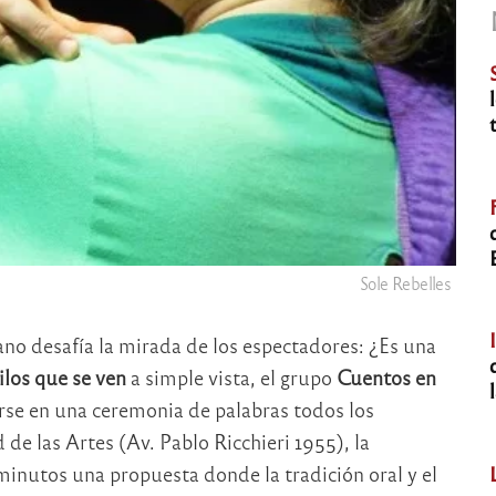
Sole Rebelles
ano desafía la mirada de los espectadores: ¿Es una
ilos que se ven
a simple vista, el grupo
Cuentos en
irse en una ceremonia de palabras todos los
 de las Artes (Av. Pablo Ricchieri 1955), la
inutos una propuesta donde la tradición oral y el