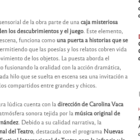
sensorial de la obra parte de una
caja misteriosa
en los descubrimientos y el juego
. Este elemento,
 escena, funciona como
una puerta a historias que se
permitiendo que las poesías y los relatos cobren vida
vimiento de los objetos. La puesta aborda el
o fusionando la oralidad con la acción dramática,
da hilo que se suelta en escena sea una invitación a
s compartidos entre grandes y chicos.
ura lúdica cuenta con la
dirección de Carolina Vaca
atmósfera sonora tejida por la
música original de
ernández
. Debido a su calidad narrativa, la
nal del Teatro
, destacada con el programa
Nuevas