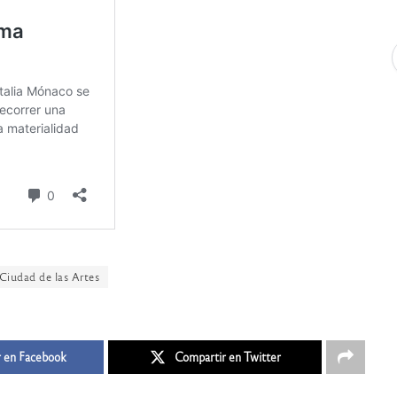
Ciudad de las Artes
 en Facebook
Compartir en Twitter