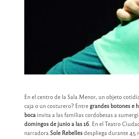
En el centro de la Sala Menor, un objeto cotidi
caja o un costurero? Entre
grandes botones e h
boca
invita a las familias cordobesas a sumerg
domingos de junio a las 16
. En el Teatro Ciudad
narradora
Sole Rebelles
despliega durante 45 m