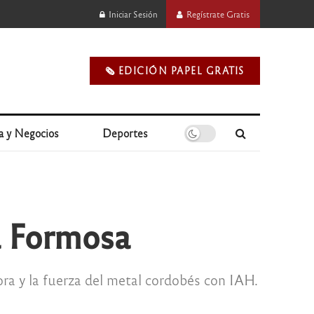
Iniciar Sesión
Regístrate Gratis
🗞️ EDICIÓN PAPEL GRATIS
a y Negocios
Deportes
a Formosa
ora y la fuerza del metal cordobés con IAH.