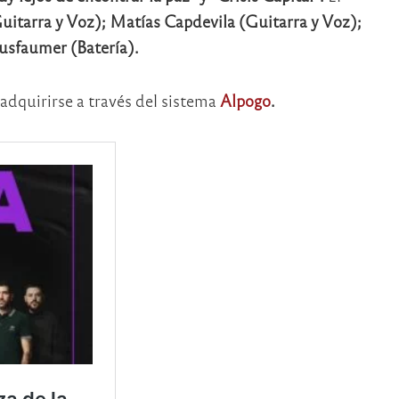
uitarra y Voz); Matías Capdevila (Guitarra y Voz);
usfaumer (Batería).
dquirirse a través del sistema
Alpogo
.