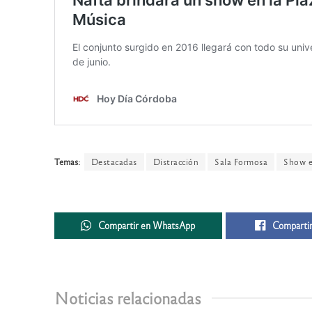
Temas:
Destacadas
Distracción
Sala Formosa
Show e
Compartir en WhatsApp
Compartir
Noticias relacionadas