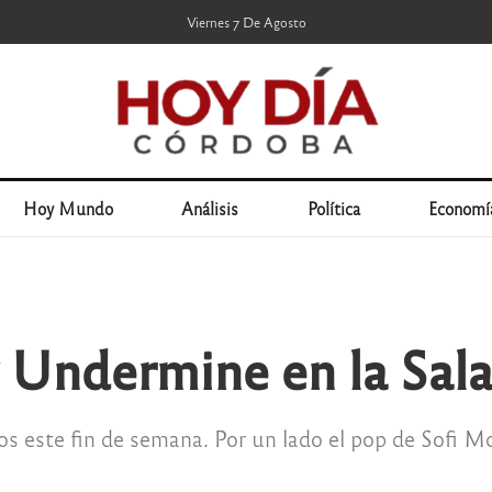
Viernes 7 De Agosto
Hoy Mundo
Análisis
Política
Economí
y Undermine en la Sal
tos este fin de semana. Por un lado el pop de Sofi M