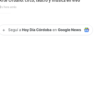
1 hora atrás
+
Seguí a
Hoy Día Córdoba
en
Google News