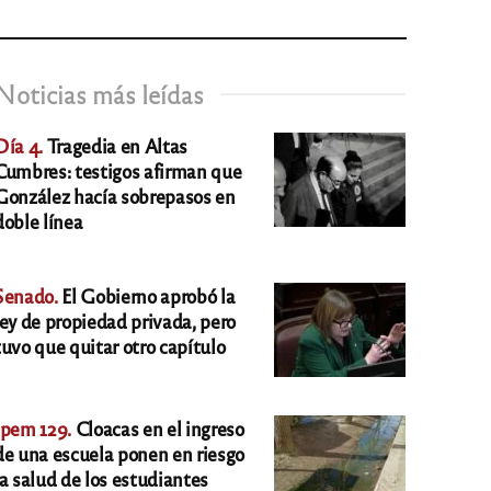
Noticias más leídas
Día 4.
Tragedia en Altas
Cumbres: testigos afirman que
González hacía sobrepasos en
doble línea
Senado.
El Gobierno aprobó la
ley de propiedad privada, pero
tuvo que quitar otro capítulo
Ipem 129.
Cloacas en el ingreso
de una escuela ponen en riesgo
la salud de los estudiantes