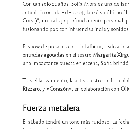
Con tan solo 21 años, Sofía Mora es una de la
actual. En octubre de 2024, lanzó su último
Cursi)”, un trabajo profundamente personal que
fusionando pop con influencias indie y sonid
El show de presentación del álbum, realizado a
entradas agotadas
en el teatro
Margarita Xirg
una impactante puesta en escena, Sofía brindó 
Tras el lanzamiento, la artista estrenó dos col
Rizzaro
, y
«Corazón»
, en colaboración con
Oli
Fuerza metalera
El sábado tendrá un tono más ruidoso. La fech