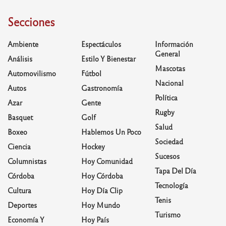
Secciones
Ambiente
Espectáculos
Información
General
Análisis
Estilo Y Bienestar
Mascotas
Automovilismo
Fútbol
Nacional
Autos
Gastronomía
Política
Azar
Gente
Rugby
Basquet
Golf
Salud
Boxeo
Hablemos Un Poco
Sociedad
Ciencia
Hockey
Sucesos
Columnistas
Hoy Comunidad
Tapa Del Día
Córdoba
Hoy Córdoba
Tecnología
Cultura
Hoy Día Clip
Tenis
Deportes
Hoy Mundo
Turismo
Economía Y
Hoy País