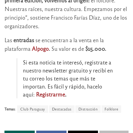
primera edición, volvemos al origen:
el folclore.
Nuestras raíces, nuestra cultura. Empezamos por el
principio”, sostiene Francisco Farías Díaz, uno de los
organizadores.
Las
entradas
se encuentran a la venta en la
plataforma
Alpogo
.
Su valor es de
$15.000.
Si esta noticia te interesó, registrate a
nuestro newsletter gratuito y recibí en
tu correo los temas que más te
importan. Es fácil y rápido, hacelo
aquí:
Registrarme
.
Temas:
Club Paraguay
Destacadas
Distracción
Folklore