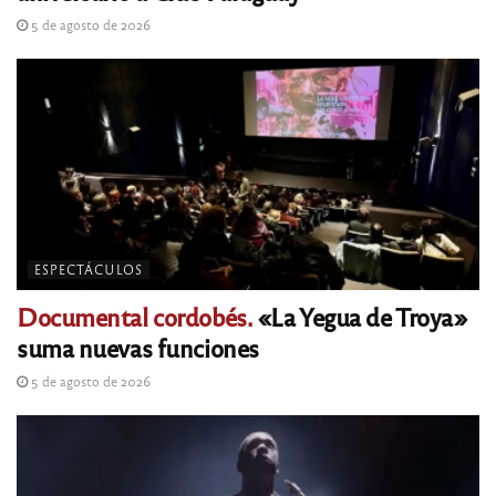
5 de agosto de 2026
ESPECTÁCULOS
Documental cordobés.
«La Yegua de Troya»
suma nuevas funciones
5 de agosto de 2026