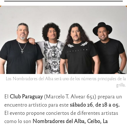
Los Nombradores del Alba será uno de los números principales de la
grilla.
El
Club Paraguay
(Marcelo T. Alvear 651) prepara un
encuentro artístico para este
sábado 26
,
de 18 a 05.
El evento propone conciertos de diferentes artistas
como lo son
Nombradores del Alba, Ceibo, La