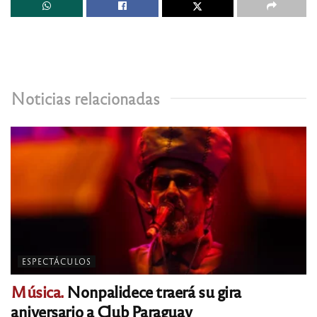
Noticias relacionadas
ESPECTÁCULOS
Música.
Nonpalidece traerá su gira
aniversario a Club Paraguay