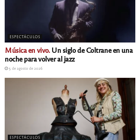
ESPECTÁCULOS
Música en vivo.
Un siglo de Coltrane en una
noche para volver al jazz
5 de agosto de 2026
ESPECTÁCULOS