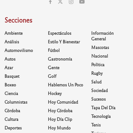
Secciones
Ambiente
Espectáculos
Información
General
Análisis
Estilo Y Bienestar
Mascotas
Automovilismo
Fútbol
Nacional
Autos
Gastronomía
Política
Azar
Gente
Rugby
Basquet
Golf
Salud
Boxeo
Hablemos Un Poco
Sociedad
Ciencia
Hockey
Sucesos
Columnistas
Hoy Comunidad
Tapa Del Día
Córdoba
Hoy Córdoba
Tecnología
Cultura
Hoy Día Clip
Tenis
Deportes
Hoy Mundo