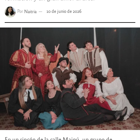
Por
Naitria
10 de junio de 2026
En un rincón de la calle Maipú, un grupo de