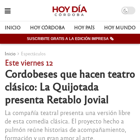
INICIO
HOY CÓRDOBA
HOY PAÍS
HOY MUNDO
SUSCRIBITE GRATIS A LA EDICIÓN IMPRESA 🗞
Inicio
Espectáculos
Este viernes 12
Cordobeses que hacen teatro
clásico: La Quijotada
presenta Retablo Jovial
La compañía teatral presenta una versión libre
de esta comedia clásica. El proyecto hecho a
pulmón reúne historias de acompañamiento,
formación y un gran amor al arte.