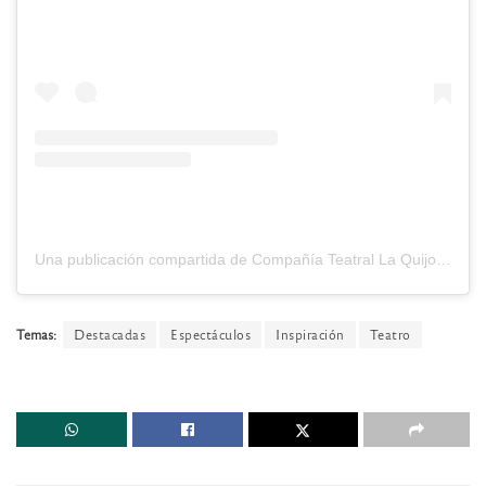
Una publicación compartida de Compañía Teatral La Quijotada (@laquijotada)
Temas:
Destacadas
Espectáculos
Inspiración
Teatro