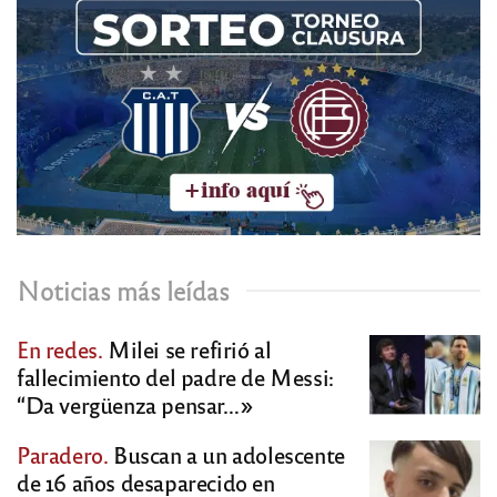
Noticias más leídas
En redes.
Milei se refirió al
fallecimiento del padre de Messi:
“Da vergüenza pensar…»
Paradero.
Buscan a un adolescente
de 16 años desaparecido en