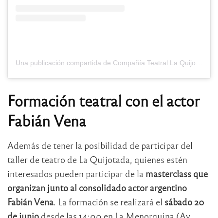
Una publicación compartida de Compañía Teatral La Quijotada (@laquijotada)
Formación teatral con el actor
Fabián Vena
Además de tener la posibilidad de participar del
taller de teatro de La Quijotada, quienes estén
interesados pueden participar de la
masterclass que
organizan junto al consolidado actor argentino
Fabián Vena
. La formación se realizará el
sábado 20
de junio
desde las 14:00 en La Menorquina (Av.