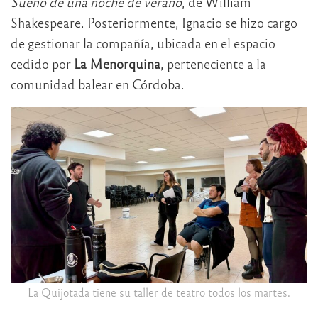
Sueño de una noche de verano
, de William
Shakespeare. Posteriormente, Ignacio se hizo cargo
de gestionar la compañía, ubicada en el espacio
cedido por
La Menorquina
, perteneciente a la
comunidad balear en Córdoba.
La Quijotada tiene su taller de teatro todos los martes.