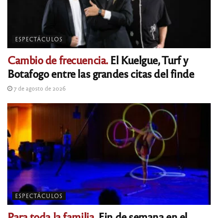
ESPECTÁCULOS
Cambio de frecuencia.
El Kuelgue, Turf y
Botafogo entre las grandes citas del finde
7 de agosto de 2026
ESPECTÁCULOS
Para toda la familia.
Fin de semana en el