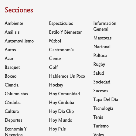
Secciones
Ambiente
Espectáculos
Información
General
Análisis
Estilo Y Bienestar
Mascotas
Automovilismo
Fútbol
Nacional
Autos
Gastronomía
Política
Azar
Gente
Rugby
Basquet
Golf
Salud
Boxeo
Hablemos Un Poco
Sociedad
Ciencia
Hockey
Sucesos
Columnistas
Hoy Comunidad
Tapa Del Día
Córdoba
Hoy Córdoba
Tecnología
Cultura
Hoy Día Clip
Tenis
Deportes
Hoy Mundo
Turismo
Economía Y
Hoy País
Negocios
Voley