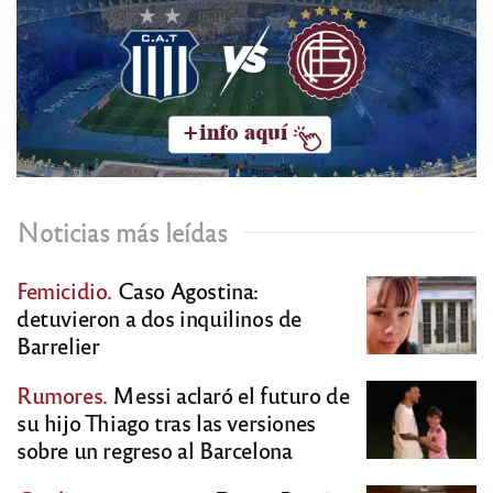
Noticias más leídas
Femicidio.
Caso Agostina:
detuvieron a dos inquilinos de
Barrelier
Rumores.
Messi aclaró el futuro de
su hijo Thiago tras las versiones
sobre un regreso al Barcelona