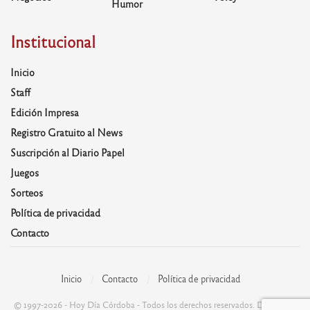
Humor
Institucional
Inicio
Staff
Edición Impresa
Registro Gratuito al News
Suscripción al Diario Papel
Juegos
Sorteos
Política de privacidad
Contacto
Inicio
Contacto
Política de privacidad
© 1997-2026 - Hoy Día Córdoba - Todos los derechos reservados. Desarrolla: