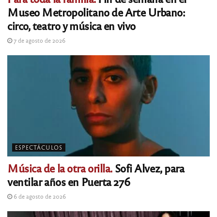
Museo Metropolitano de Arte Urbano:
circo, teatro y música en vivo
7 de agosto de 2026
ESPECTÁCULOS
Música de la otra orilla.
Sofi Alvez, para
ventilar años en Puerta 276
6 de agosto de 2026