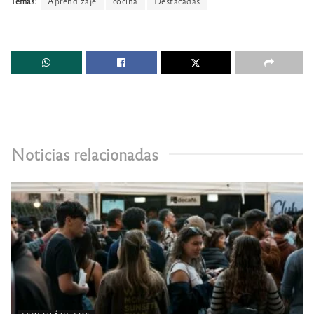
Temas:
Aprendizaje
cocina
Destacadas
Noticias relacionadas