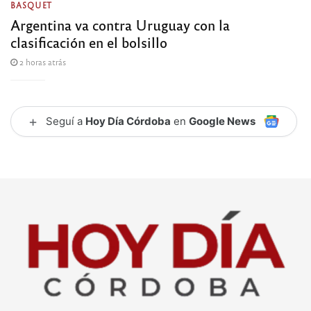
BASQUET
Argentina va contra Uruguay con la
clasificación en el bolsillo
2 horas atrás
+
Seguí a
Hoy Día Córdoba
en
Google News