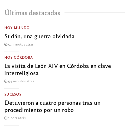
Últimas destacadas
HOY MUNDO
Sudán, una guerra olvidada
51 minutos atrás
HOY CÓRDOBA
La visita de León XIV en Córdoba en clave
interreligiosa
54 minutos atrás
SUCESOS
Detuvieron a cuatro personas tras un
procedimiento por un robo
1 hora atrás