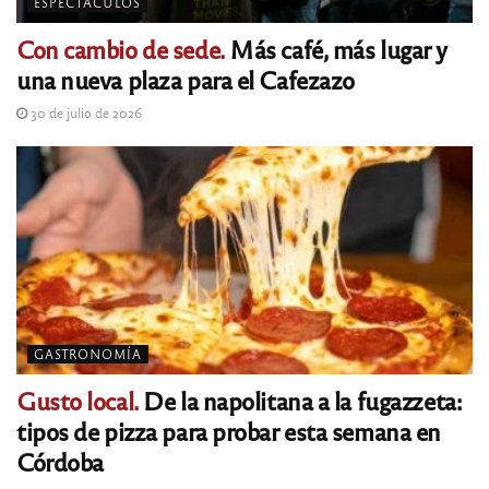
ESPECTÁCULOS
Con cambio de sede.
Más café, más lugar y
una nueva plaza para el Cafezazo
30 de julio de 2026
GASTRONOMÍA
Gusto local.
De la napolitana a la fugazzeta:
tipos de pizza para probar esta semana en
Córdoba