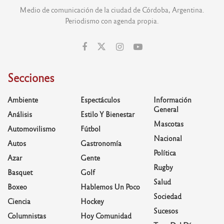
Medio de comunicación de la ciudad de Córdoba, Argentina.
Periodismo con agenda propia.
Secciones
Ambiente
Espectáculos
Información
General
Análisis
Estilo Y Bienestar
Mascotas
Automovilismo
Fútbol
Nacional
Autos
Gastronomía
Política
Azar
Gente
Rugby
Basquet
Golf
Salud
Boxeo
Hablemos Un Poco
Sociedad
Ciencia
Hockey
Sucesos
Columnistas
Hoy Comunidad