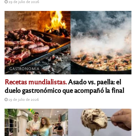
29 de julio de 2026
GASTRONOMÍA
Recetas mundialistas.
Asado vs. paella: el
duelo gastronómico que acompañó la final
19 de julio de 2026