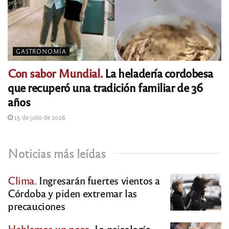
GASTRONOMÍA
Con sabor Mundial.
La heladería cordobesa
que recuperó una tradición familiar de 36
años
15 de julio de 2026
Noticias más leídas
Clima.
Ingresarán fuertes vientos a
Córdoba y piden extremar las
precauciones
Hablemos un poco.
La psicología