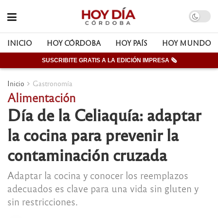
INICIO
HOY CÓRDOBA
HOY PAÍS
HOY MUNDO
SUSCRIBITE GRATIS A LA EDICIÓN IMPRESA 🗞
Inicio
Gastronomía
Alimentación
Día de la Celiaquía: adaptar
la cocina para prevenir la
contaminación cruzada
Adaptar la cocina y conocer los reemplazos
adecuados es clave para una vida sin gluten y
sin restricciones.