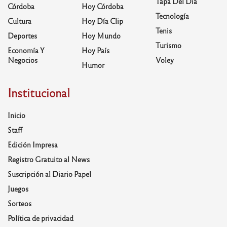
Tapa Del Día
Córdoba
Hoy Córdoba
Tecnología
Cultura
Hoy Día Clip
Tenis
Deportes
Hoy Mundo
Turismo
Economía Y
Hoy País
Negocios
Voley
Humor
Institucional
Inicio
Staff
Edición Impresa
Registro Gratuito al News
Suscripción al Diario Papel
Juegos
Sorteos
Política de privacidad