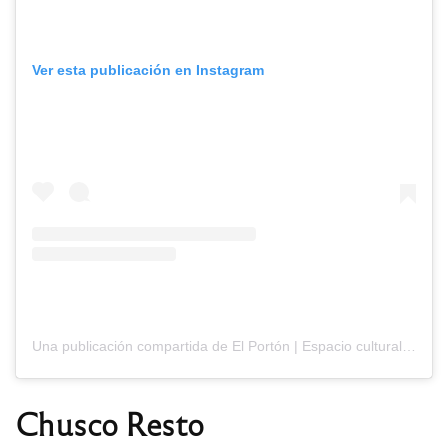
Ver esta publicación en Instagram
Una publicación compartida de El Portón | Espacio cultural (@elporton.cc)
Chusco Resto