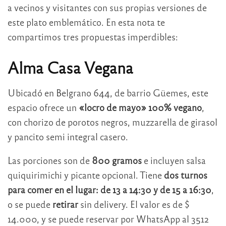
a vecinos y visitantes con sus propias versiones de
este plato emblemático. En esta nota te
compartimos tres propuestas imperdibles:
Alma Casa Vegana
Ubicadó en Belgrano 644, de barrio Güemes, este
espacio ofrece un
«locro de mayo» 100% vegano
,
con chorizo de porotos negros, muzzarella de girasol
y pancito semi integral casero.
Las porciones son de
800 gramos
e incluyen salsa
quiquirimichi y picante opcional. Tiene
dos turnos
para comer en el lugar: de 13 a 14:30 y de 15 a 16:30
,
o se puede
retirar
sin delivery. El valor es de $
14.000, y se puede reservar por WhatsApp al 3512