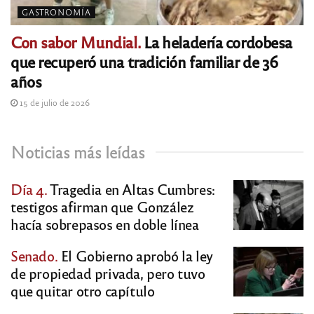
GASTRONOMÍA
Con sabor Mundial.
La heladería cordobesa
que recuperó una tradición familiar de 36
años
15 de julio de 2026
Noticias más leídas
Día 4.
Tragedia en Altas Cumbres:
testigos afirman que González
hacía sobrepasos en doble línea
Senado.
El Gobierno aprobó la ley
de propiedad privada, pero tuvo
que quitar otro capítulo