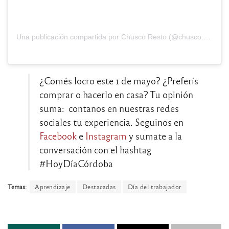
Una publicación compartida por Chusco Resto (@chusco.resto)
¿Comés locro este 1 de mayo? ¿Preferís
comprar o hacerlo en casa? Tu opinión
suma: contanos en nuestras redes
sociales tu experiencia. Seguinos en
Facebook
e
Instagram
y sumate a la
conversación con el hashtag
#HoyDíaCórdoba
Temas:
Aprendizaje
Destacadas
Día del trabajador