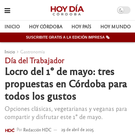
INICIO
HOY CÓRDOBA
HOY PAÍS
HOY MUNDO
SUSCRIBITE GRATIS A LA EDICIÓN IMPRESA 🗞
Inicio
Gastronomía
Día del Trabajador
Locro del 1° de mayo: tres
propuestas en Córdoba para
todos los gustos
Opciones clásicas, vegetarianas y veganas para
compartir y disfrutar este 1° de mayo.
Por
Redacción HDC
29 de abril de 2025