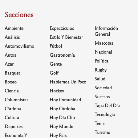
Secciones
Ambiente
Espectáculos
Información
General
Análisis
Estilo Y Bienestar
Mascotas
Automovilismo
Fútbol
Nacional
Autos
Gastronomía
Política
Azar
Gente
Rugby
Basquet
Golf
Salud
Boxeo
Hablemos Un Poco
Sociedad
Ciencia
Hockey
Sucesos
Columnistas
Hoy Comunidad
Tapa Del Día
Córdoba
Hoy Córdoba
Tecnología
Cultura
Hoy Día Clip
Tenis
Deportes
Hoy Mundo
Turismo
Economía Y
Hoy País