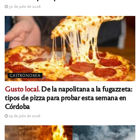
30 de julio de 2026
GASTRONOMÍA
Gusto local.
De la napolitana a la fugazzeta:
tipos de pizza para probar esta semana en
Córdoba
29 de julio de 2026