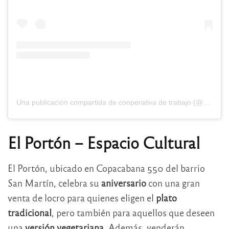
Una publicación compartida de cooperativa de trabajo (@alma.casavegana)
El Portón – Espacio Cultural
El Portón, ubicado en Copacabana 550 del barrio
San Martín, celebra su
aniversario
con una gran
venta de locro para quienes eligen el
plato
tradicional
, pero también para aquellos que deseen
una
versión vegetariana
. Además, venderán