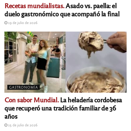
Recetas mundialistas.
Asado vs. paella: el
duelo gastronómico que acompañó la final
19 de julio de 2026
GASTRONOMÍA
Con sabor Mundial.
La heladería cordobesa
que recuperó una tradición familiar de 36
años
15 de julio de 2026