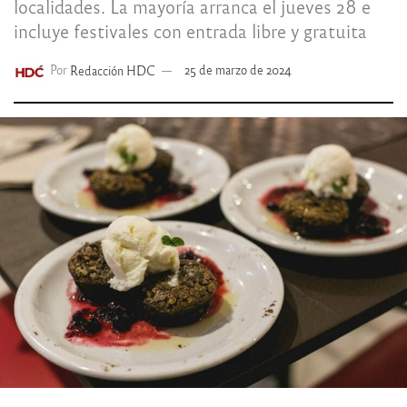
localidades. La mayoría arranca el jueves 28 e
incluye festivales con entrada libre y gratuita
Por
Redacción HDC
25 de marzo de 2024