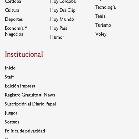
Córdoba
Hoy Córdoba
Tecnología
Cultura
Hoy Día Clip
Tenis
Deportes
Hoy Mundo
Turismo
Economía Y
Hoy País
Negocios
Voley
Humor
Institucional
Inicio
Staff
Edición Impresa
Registro Gratuito al News
Suscripción al Diario Papel
Juegos
Sorteos
Política de privacidad