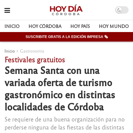
INICIO
HOY CÓRDOBA
HOY PAÍS
HOY MUNDO
SUSCRIBITE GRATIS A LA EDICIÓN IMPRESA 🗞
Inicio
Gastronomía
Festivales gratuitos
Semana Santa con una
variada oferta de turismo
gastronómico en distintas
localidades de Córdoba
Se requiere de una buena organización para no
perderse ninguna de las fiestas de las distintas