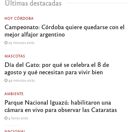
Últimas destacadas
HOY CÓRDOBA
Campeonato: Córdoba quiere quedarse con el
mejor alfajor argentino
29 minutos atrás
MASCOTAS
Día del Gato: por qué se celebra el 8 de
agosto y qué necesitan para vivir bien
49 minutos atrás
AMBIENTE
Parque Nacional Iguazú: habilitaron una
cámara en vivo para observar las Cataratas
4 horas atrás
NACIONAL