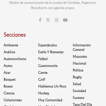
Medio de comunicación de la ciudad de Córdoba, Argentina.
Periodismo con agenda propia.
Secciones
Ambiente
Espectáculos
Información
General
Análisis
Estilo Y Bienestar
Mascotas
Automovilismo
Fútbol
Nacional
Autos
Gastronomía
Política
Azar
Gente
Rugby
Basquet
Golf
Salud
Boxeo
Hablemos Un Poco
Sociedad
Ciencia
Hockey
Sucesos
Columnistas
Hoy Comunidad
Tapa Del Día