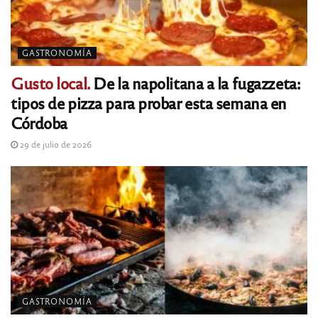
GASTRONOMÍA
Gusto local.
De la napolitana a la fugazzeta:
tipos de pizza para probar esta semana en
Córdoba
29 de julio de 2026
GASTRONOMÍA