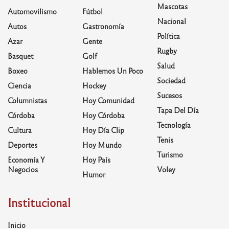
Mascotas
Automovilismo
Fútbol
Nacional
Autos
Gastronomía
Política
Azar
Gente
Rugby
Basquet
Golf
Salud
Boxeo
Hablemos Un Poco
Sociedad
Ciencia
Hockey
Sucesos
Columnistas
Hoy Comunidad
Tapa Del Día
Córdoba
Hoy Córdoba
Tecnología
Cultura
Hoy Día Clip
Tenis
Deportes
Hoy Mundo
Turismo
Economía Y
Hoy País
Negocios
Voley
Humor
Institucional
Inicio