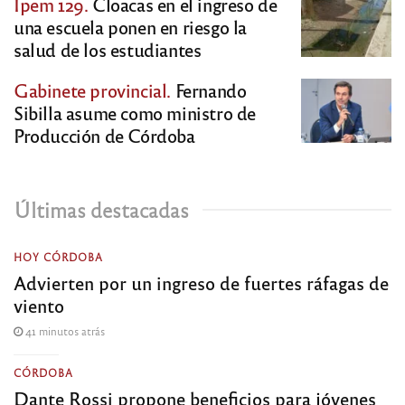
Ipem 129.
Cloacas en el ingreso de
una escuela ponen en riesgo la
salud de los estudiantes
Gabinete provincial.
Fernando
Sibilla asume como ministro de
Producción de Córdoba
Últimas destacadas
HOY CÓRDOBA
Advierten por un ingreso de fuertes ráfagas de
viento
41 minutos atrás
CÓRDOBA
Dante Rossi propone beneficios para jóvenes