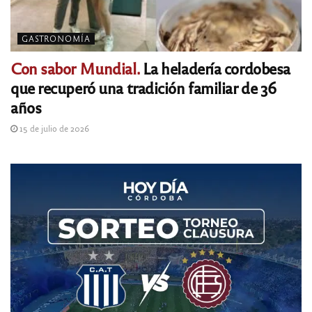
GASTRONOMÍA
Con sabor Mundial.
La heladería cordobesa
que recuperó una tradición familiar de 36
años
15 de julio de 2026