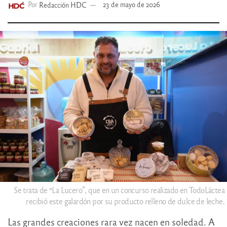
Por
Redacción HDC
23 de mayo de 2026
Se trata de “La Lucero”, que en un concurso realizado en TodoLáctea
recibió este galardón por su producto relleno de dulce de leche.
Las grandes creaciones rara vez nacen en soledad. A