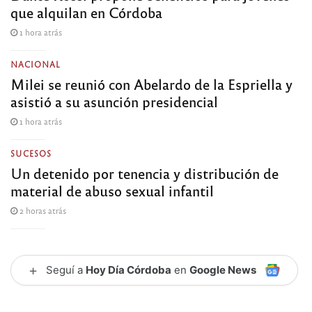
que alquilan en Córdoba
1 hora atrás
NACIONAL
Milei se reunió con Abelardo de la Espriella y
asistió a su asunción presidencial
1 hora atrás
SUCESOS
Un detenido por tenencia y distribución de
material de abuso sexual infantil
2 horas atrás
+
Seguí a
Hoy Día Córdoba
en
Google News