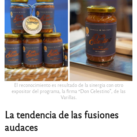
El reconocimiento es resultado de la sinergia con otro
expositor del programa, la firma “Don Celestino”, de las
Varillas.
La tendencia de las fusiones
audaces