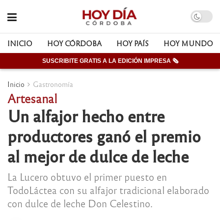
INICIO
HOY CÓRDOBA
HOY PAÍS
HOY MUNDO
SUSCRIBITE GRATIS A LA EDICIÓN IMPRESA 🗞
Inicio
Gastronomía
Artesanal
Un alfajor hecho entre
productores ganó el premio
al mejor de dulce de leche
La Lucero obtuvo el primer puesto en
TodoLáctea con su alfajor tradicional elaborado
con dulce de leche Don Celestino.