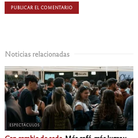
Noticias relacionadas
ESPECTÁCULOS
Con cambio de sede.
Más café, más lugar y