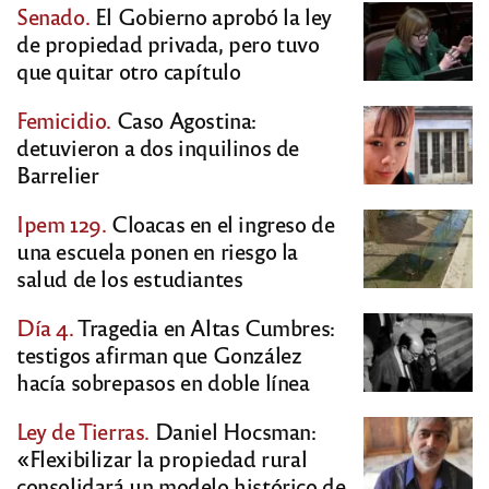
Senado.
El Gobierno aprobó la ley
de propiedad privada, pero tuvo
que quitar otro capítulo
Femicidio.
Caso Agostina:
detuvieron a dos inquilinos de
Barrelier
Ipem 129.
Cloacas en el ingreso de
una escuela ponen en riesgo la
salud de los estudiantes
Día 4.
Tragedia en Altas Cumbres:
testigos afirman que González
hacía sobrepasos en doble línea
Ley de Tierras.
Daniel Hocsman:
«Flexibilizar la propiedad rural
consolidará un modelo histórico de