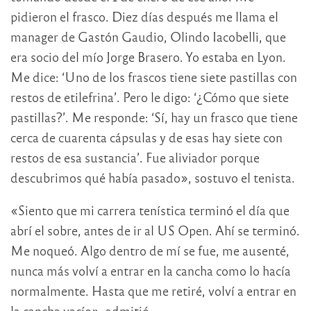
pidieron el frasco. Diez días después me llama el
manager de Gastón Gaudio, Olindo Iacobelli, que
era socio del mío Jorge Brasero. Yo estaba en Lyon.
Me dice: ‘Uno de los frascos tiene siete pastillas con
restos de etilefrina’. Pero le digo: ‘¿Cómo que siete
pastillas?’. Me responde: ‘Sí, hay un frasco que tiene
cerca de cuarenta cápsulas y de esas hay siete con
restos de esa sustancia’. Fue aliviador porque
descubrimos qué había pasado», sostuvo el tenista.
«Siento que mi carrera tenística terminó el día que
abrí el sobre, antes de ir al US Open. Ahí se terminó.
Me noqueó. Algo dentro de mí se fue, me ausenté,
nunca más volví a entrar en la cancha como lo hacía
normalmente. Hasta que me retiré, volví a entrar en
la cancha vacío», admitió.