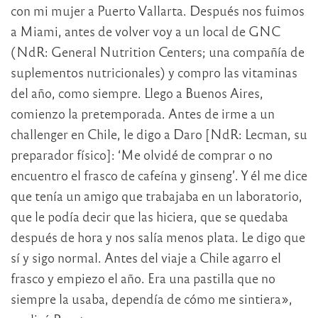
con mi mujer a Puerto Vallarta. Después nos fuimos
a Miami, antes de volver voy a un local de GNC
(NdR: General Nutrition Centers; una compañía de
suplementos nutricionales) y compro las vitaminas
del año, como siempre. Llego a Buenos Aires,
comienzo la pretemporada. Antes de irme a un
challenger en Chile, le digo a Daro [NdR: Lecman, su
preparador físico]: ‘Me olvidé de comprar o no
encuentro el frasco de cafeína y ginseng’. Y él me dice
que tenía un amigo que trabajaba en un laboratorio,
que le podía decir que las hiciera, que se quedaba
después de hora y nos salía menos plata. Le digo que
sí y sigo normal. Antes del viaje a Chile agarro el
frasco y empiezo el año. Era una pastilla que no
siempre la usaba, dependía de cómo me sintiera»,