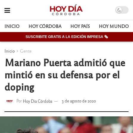
INICIO
HOY CÓRDOBA
HOY PAÍS
HOY MUNDO
SUSCRIBITE GRATIS A LA EDICIÓN IMPRESA 🗞
Inicio
Gente
Mariano Puerta admitió que
mintió en su defensa por el
doping
Por
Hoy Dia Córdoba
3 de agosto de 2020