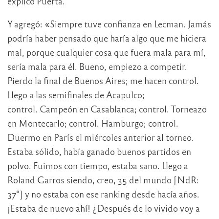
explicó Puerta.
Y agregó: «Siempre tuve confianza en Lecman. Jamás
podría haber pensado que haría algo que me hiciera
mal, porque cualquier cosa que fuera mala para mí,
sería mala para él. Bueno, empiezo a competir.
Pierdo la final de Buenos Aires; me hacen control.
Llego a las semifinales de Acapulco;
control. Campeón en Casablanca; control. Torneazo
en Montecarlo; control. Hamburgo; control.
Duermo en París el miércoles anterior al torneo.
Estaba sólido, había ganado buenos partidos en
polvo. Fuimos con tiempo, estaba sano. Llego a
Roland Garros siendo, creo, 35 del mundo [NdR:
37°] y no estaba con ese ranking desde hacía años.
¡Estaba de nuevo ahí! ¿Después de lo vivido voy a