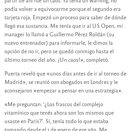
partir de ahí fue un caos. Ya tenía un warning, no
podía volver a equivocarme porque el segundo era
tarjeta roja. Empezó un proceso para saber de dónde
llegó esa sustancia. Me tenía que ir al US Open, mi
manager lo llamó a Guillermo Pérez Roldán (su
nuevo entrenador) para informarle, le dimos la
opción de no ir, pero se quedó conmigo hasta el
último torneo del año. ¡Un caos!», completó.
Puerta reveló que «unos días antes de ir al torneo de
Madrid», se reunió con abogados en Londres y le
aconsejaron «empezar a pensar en una estrategia».
«Me preguntan: ‘¿Los frascos del complejo
vitamínico que tenés ahora son los mismos que
usaste en París?’. Sí, tenía todo lo que estaba
tomando desde el 1 de enero de ese año. Me