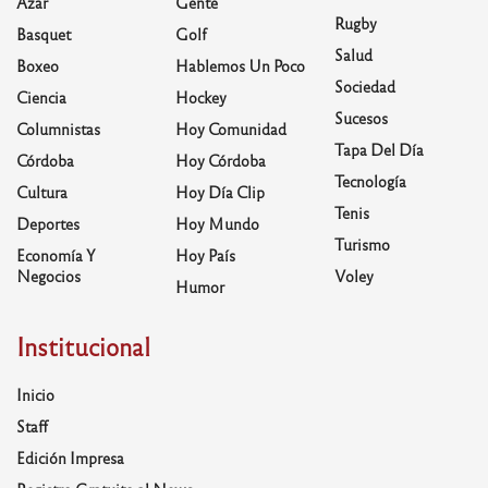
Azar
Gente
Rugby
Basquet
Golf
Salud
Boxeo
Hablemos Un Poco
Sociedad
Ciencia
Hockey
Sucesos
Columnistas
Hoy Comunidad
Tapa Del Día
Córdoba
Hoy Córdoba
Tecnología
Cultura
Hoy Día Clip
Tenis
Deportes
Hoy Mundo
Turismo
Economía Y
Hoy País
Negocios
Voley
Humor
Institucional
Inicio
Staff
Edición Impresa