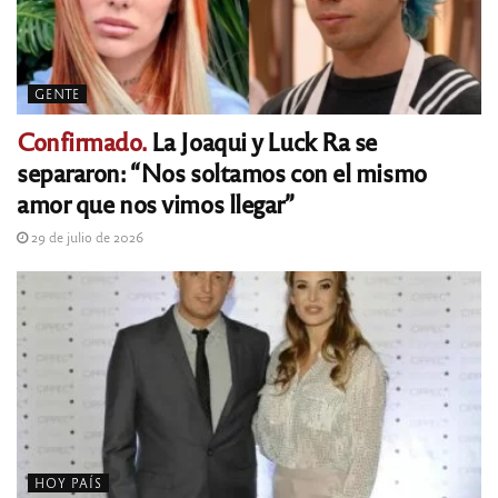
GENTE
Confirmado.
La Joaqui y Luck Ra se
separaron: “Nos soltamos con el mismo
amor que nos vimos llegar”
29 de julio de 2026
HOY PAÍS