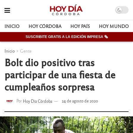
INICIO
HOY CÓRDOBA
HOY PAÍS
HOY MUNDO
SUSCRIBITE GRATIS A LA EDICIÓN IMPRESA 🗞
Inicio
Gente
Bolt dio positivo tras
participar de una fiesta de
cumpleaños sorpresa
Por
Hoy Dia Córdoba
24 de agosto de 2020