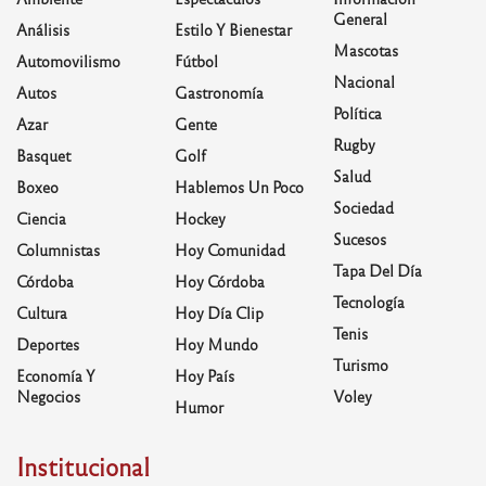
General
Análisis
Estilo Y Bienestar
Mascotas
Automovilismo
Fútbol
Nacional
Autos
Gastronomía
Política
Azar
Gente
Rugby
Basquet
Golf
Salud
Boxeo
Hablemos Un Poco
Sociedad
Ciencia
Hockey
Sucesos
Columnistas
Hoy Comunidad
Tapa Del Día
Córdoba
Hoy Córdoba
Tecnología
Cultura
Hoy Día Clip
Tenis
Deportes
Hoy Mundo
Turismo
Economía Y
Hoy País
Negocios
Voley
Humor
Institucional