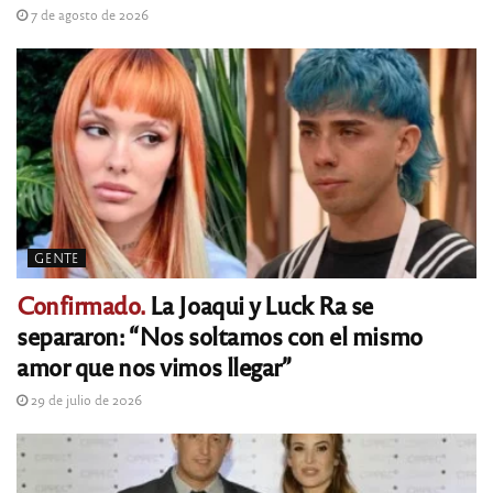
7 de agosto de 2026
GENTE
Confirmado.
La Joaqui y Luck Ra se
separaron: “Nos soltamos con el mismo
amor que nos vimos llegar”
29 de julio de 2026