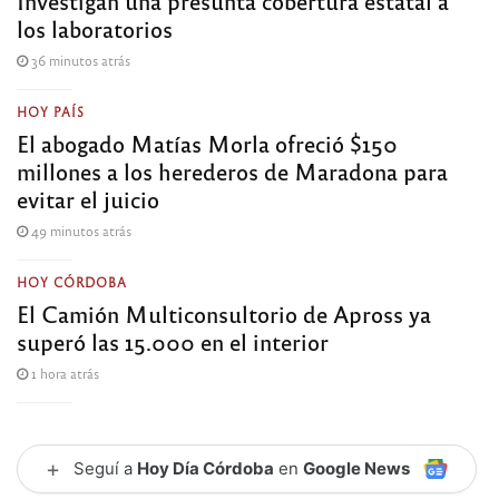
Investigan una presunta cobertura estatal a
los laboratorios
36 minutos atrás
HOY PAÍS
El abogado Matías Morla ofreció $150
millones a los herederos de Maradona para
evitar el juicio
49 minutos atrás
HOY CÓRDOBA
El Camión Multiconsultorio de Apross ya
superó las 15.000 en el interior
1 hora atrás
+
Seguí a
Hoy Día Córdoba
en
Google News