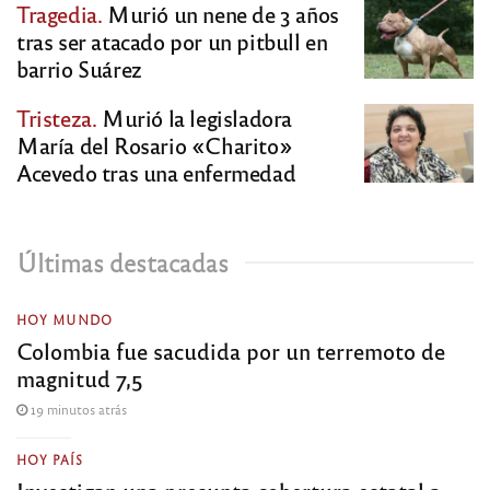
Tragedia.
Murió un nene de 3 años
tras ser atacado por un pitbull en
barrio Suárez
Tristeza.
Murió la legisladora
María del Rosario «Charito»
Acevedo tras una enfermedad
Últimas destacadas
HOY MUNDO
Colombia fue sacudida por un terremoto de
magnitud 7,5
19 minutos atrás
HOY PAÍS