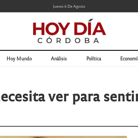
Jueves 6 De Agosto
Hoy Mundo
Análisis
Política
Economí
ecesita ver para senti