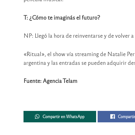
T: ¿Cómo te imaginás el futuro?
NP: Llegó la hora de reinventarse y de volver a 
«Ritual», el show vía streaming de Natalie Pere
argentina y las entradas se pueden adquirir d
Fuente: Agencia Telam
Compartir en WhatsApp
Compartir