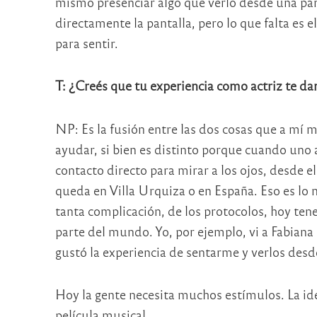
mismo presenciar algo que verlo desde una pant
directamente la pantalla, pero lo que falta es
para sentir.
T: ¿Creés que tu experiencia como actriz te d
NP: Es la fusión entre las dos cosas que a mí 
ayudar, si bien es distinto porque cuando uno a
contacto directo para mirar a los ojos, desde e
queda en Villa Urquiza o en España. Eso es lo m
tanta complicación, de los protocolos, hoy tene
parte del mundo. Yo, por ejemplo, vi a Fabiana
gustó la experiencia de sentarme y verlos desd
Hoy la gente necesita muchos estímulos. La ide
película musical.