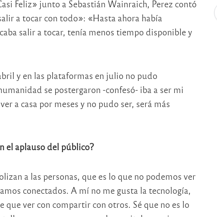
asi Feliz» junto a Sebastián Wainraich, Perez contó
salir a tocar con todo»: «Hasta ahora había
aba salir a tocar, tenía menos tiempo disponible y
bril y en las plataformas en julio no pudo
humanidad se postergaron -confesó- iba a ser mi
lver a casa por meses y no pudo ser, será más
n el aplauso del público?
olizan a las personas, que es lo que no podemos ver
tamos conectados. A mí no me gusta la tecnología,
e que ver con compartir con otros. Sé que no es lo