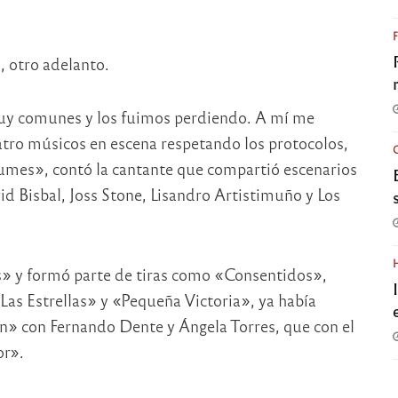
, otro adelanto.
muy comunes y los fuimos perdiendo. A mí me
uatro músicos en escena respetando los protocolos,
bumes», contó la cantante que compartió escenarios
d Bisbal, Joss Stone, Lisandro Artistimuño y Los
s» y formó parte de tiras como «Consentidos»,
s Estrellas» y «Pequeña Victoria», ya había
n» con Fernando Dente y Ángela Torres, que con el
or».