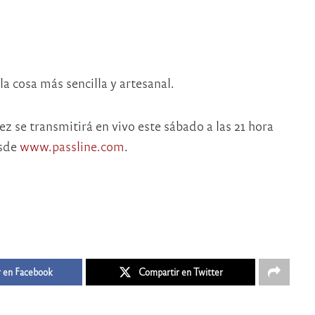
la cosa más sencilla y artesanal.
z se transmitirá en vivo este sábado a las 21 hora
esde
www.passline.com
.
 en Facebook
Compartir en Twitter