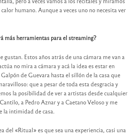
alla, pero a veces vamos a los recitales y miramos
 el calor humano. Aunque a veces uno no necesita ver
ará más herramientas para el streaming?
me gustan. Estos años atrás de una cámara me van a
ctúa no mira a cámara y acá la idea es estar en
l Galpón de Guevara hasta el sillón de la casa que
aravilloso: que a pesar de toda esta desgracia y
mos la posibilidad de ver a artistas desde cualquier
 Cantilo, a Pedro Aznar y a Caetano Veloso y me
e la intimidad de casa.
a del «Ritual» es que sea una experiencia, casi una