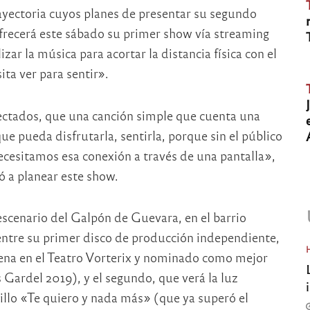
ayectoria cuyos planes de presentar su segundo
ofrecerá este sábado su primer show vía streaming
zar la música para acortar la distancia física con el
ita ver para sentir».
ctados, que una canción simple que cuenta una
ue pueda disfrutarla, sentirla, porque sin el público
necesitamos esa conexión a través de una pantalla»,
ó a planear este show.
 escenario del Galpón de Guevara, en el barrio
entre su primer disco de producción independiente,
llena en el Teatro Vorterix y nominado como mejor
 Gardel 2019), y el segundo, que verá la luz
illo «Te quiero y nada más» (que ya superó el