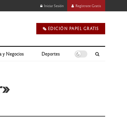
Iniciar Sesión
Regístrate Gratis
🗞️ EDICIÓN PAPEL GRATIS
a y Negocios
Deportes
r»