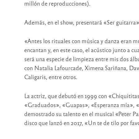
millón de reproducciones).
Además, en el show, presentará «Ser guitarra»
«Antes los rituales con música y danza eran 
encantan y, en este caso, el acústico junto a c
será una especie de limpieza entre mis dos ál
con Natalia Lafourcade, Ximena Sariñana, Davi
Caligaris, entre otros.
La actriz, que debutó en 1999 con «Chiquitita
«Graduados», «Guapas», «Esperanza mía», «La
demostrado su talento en el musical «Peter Pa
disco que lanzó en 2017, «Un te de tilo por fav