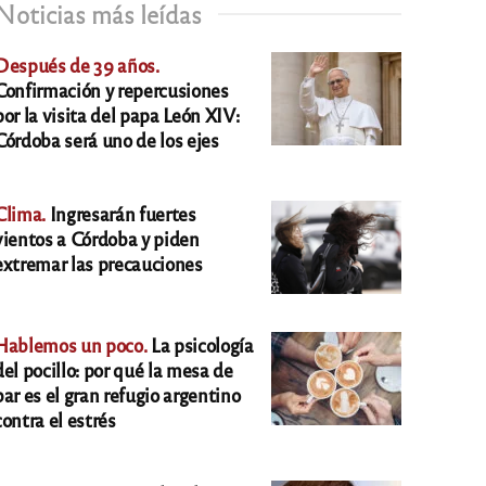
Noticias más leídas
Después de 39 años.
Confirmación y repercusiones
por la visita del papa León XIV:
Córdoba será uno de los ejes
Clima.
Ingresarán fuertes
vientos a Córdoba y piden
extremar las precauciones
Hablemos un poco.
La psicología
del pocillo: por qué la mesa de
bar es el gran refugio argentino
contra el estrés