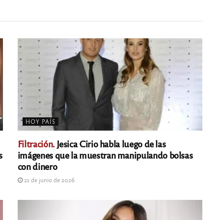
HOY PAÍS
Filtración.
Jesica Cirio habla luego de las
s
imágenes que la muestran manipulando bolsas
con dinero
21 de junio de 2026