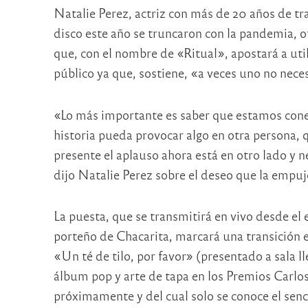
Natalie Perez, actriz con más de 20 años de tr
disco este año se truncaron con la pandemia, 
que, con el nombre de «Ritual», apostará a utili
público ya que, sostiene, «a veces uno no neces
«Lo más importante es saber que estamos cone
historia pueda provocar algo en otra persona, q
presente el aplauso ahora está en otro lado y 
dijo Natalie Perez sobre el deseo que la empuj
La puesta, que se transmitirá en vivo desde el
porteño de Chacarita, marcará una transición 
«Un té de tilo, por favor» (presentado a sala 
álbum pop y arte de tapa en los Premios Carlos
próximamente y del cual solo se conoce el senc