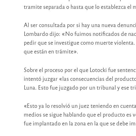
tramite separada o hasta que lo establezca el m
Al ser consultada por si hay una nueva denunci
Lombardo dijo: «No fuimos notificados de nad
pedir que se investigue como muerte violenta.
que están en trámite».
Sobre el proceso por el que Lotocki fue senten
intentó juzgar «las consecuencias del producto
Luna. Esto fue juzgado por un tribunal y ese tr
«Esto ya lo resolvió un juez teniendo en cuent
medios se sigue hablando que el producto es v
fue implantado en la zona en la que se debe imp