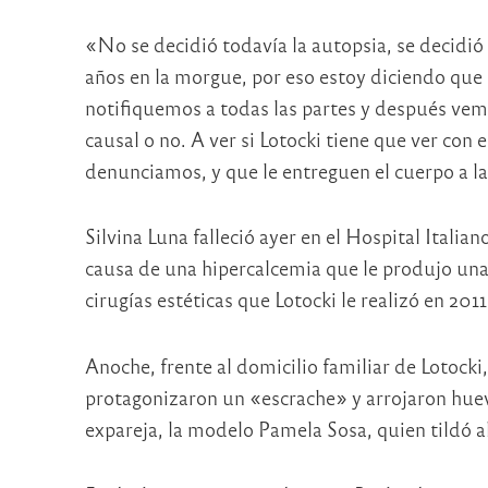
«No se decidió todavía la autopsia, se decidió
años en la morgue, por eso estoy diciendo que h
notifiquemos a todas las partes y después vemos
causal o no. A ver si Lotocki tiene que ver con
denunciamos, y que le entreguen el cuerpo a la
Silvina Luna falleció ayer en el Hospital Itali
causa de una hipercalcemia que le produjo una i
cirugías estéticas que Lotocki le realizó en 2011
Anoche, frente al domicilio familiar de Lotocki,
protagonizaron un «escrache» y arrojaron huevo
expareja, la modelo Pamela Sosa, quien tildó a