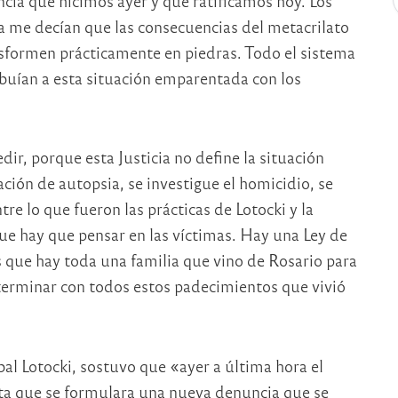
cia que hicimos ayer y que ratificamos hoy. Los
na me decían que las consecuencias del metacrilato
nsformen prácticamente en piedras. Todo el sistema
ribuían a esta situación emparentada con los
dir, porque esta Justicia no define la situación
ación de autopsia, se investigue el homicidio, se
tre lo que fueron las prácticas de Lotocki y la
que hay que pensar en las víctimas. Hay una Ley de
s que hay toda una familia que vino de Rosario para
 terminar con todos estos padecimientos que vivió
al Lotocki, sostuvo que «ayer a última hora el
sta que se formulara una nueva denuncia que se