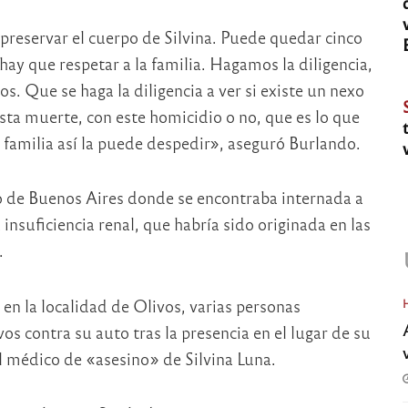
 preservar el cuerpo de Silvina. Puede quedar cinco
ay que respetar a la familia. Hagamos la diligencia,
. Que se haga la diligencia a ver si existe un nexo
 esta muerte, con este homicidio o no, que es lo que
 familia así la puede despedir», aseguró Burlando.
ano de Buenos Aires donde se encontraba internada a
nsuficiencia renal, que habría sido originada en las
.
 en la localidad de Olivos, varias personas
s contra su auto tras la presencia en el lugar de su
l médico de «asesino» de Silvina Luna.