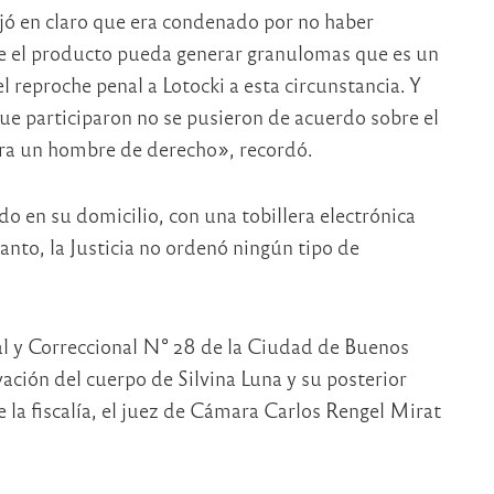
ejó en claro que era condenado por no haber
ue el producto pueda generar granulomas que es un
l reproche penal a Lotocki a esta circunstancia. Y
ue participaron no se pusieron de acuerdo sobre el
 era un hombre de derecho», recordó.
o en su domicilio, con una tobillera electrónica
tanto, la Justicia no ordenó ningún tipo de
nal y Correccional N° 28 de la Ciudad de Buenos
rvación del cuerpo de Silvina Luna y su posterior
e la fiscalía, el juez de Cámara Carlos Rengel Mirat