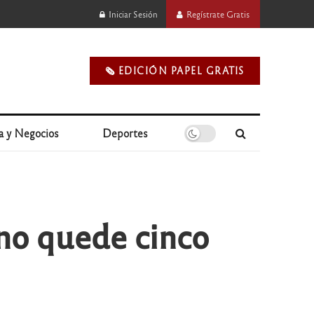
Iniciar Sesión
Regístrate Gratis
🗞️ EDICIÓN PAPEL GRATIS
a y Negocios
Deportes
no quede cinco