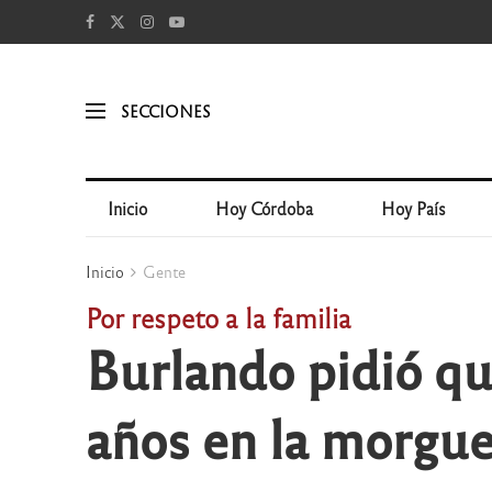
SECCIONES
Inicio
Hoy Córdoba
Hoy País
Inicio
Gente
Por respeto a la familia
Burlando pidió qu
años en la morgu