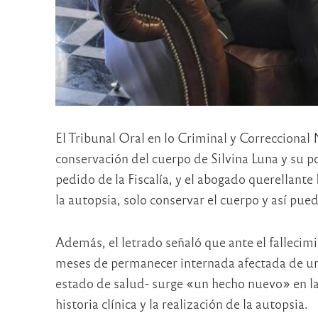
El Tribunal Oral en lo Criminal y Correccional N
conservación del cuerpo de Silvina Luna y su po
pedido de la Fiscalía, y el abogado querellant
la autopsia, solo conservar el cuerpo y así pu
Además, el letrado señaló que ante el fallecimi
meses de permanecer internada afectada de una
estado de salud- surge «un hecho nuevo» en la 
historia clínica y la realización de la autopsia.