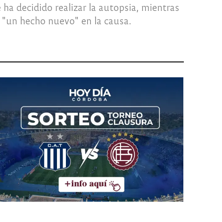
ha decidido realizar la autopsia, mientras
a "un hecho nuevo" en la causa.