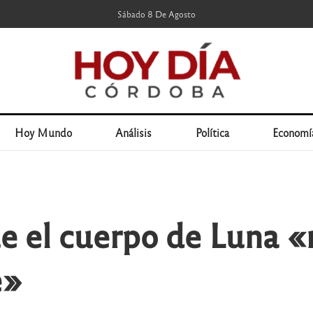
Sábado 8 De Agosto
Hoy Mundo
Análisis
Política
Economí
e el cuerpo de Luna «
e»