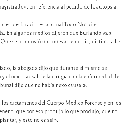
agistrado», en referencia al pedido de la autopsia.
a, en declaraciones al canal Todo Noticias,
a. En algunos medios dijeron que Burlando va a
 Que se promovió una nueva denuncia, distinta a las
ciado, la abogada dijo que durante el mismo se
 y el nexo causal de la cirugía con la enfermedad de
ibunal dijo que no había nexo causal».
a los dictámenes del Cuerpo Médico Forense y en los
eneno, que por eso produjo lo que produjo, que no
lantar, y esto no es así».