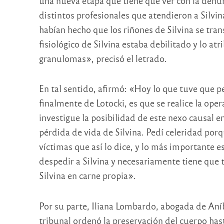
una nueva etapa que tiene que ver con la denun
distintos profesionales que atendieron a Silvi
habían hecho que los riñones de Silvina se tra
fisiológico de Silvina estaba debilitado y lo at
granulomas», precisó el letrado.
En tal sentido, afirmó: «Hoy lo que tuve que pe
finalmente de Lotocki, es que se realice la oper
investigue la posibilidad de este nexo causal en
pérdida de vida de Silvina. Pedí celeridad por
víctimas que así lo dice, y lo más importante e
despedir a Silvina y necesariamente tiene que
Silvina en carne propia».
Por su parte, Iliana Lombardo, abogada de Aníb
tribunal ordenó la preservación del cuerpo ha