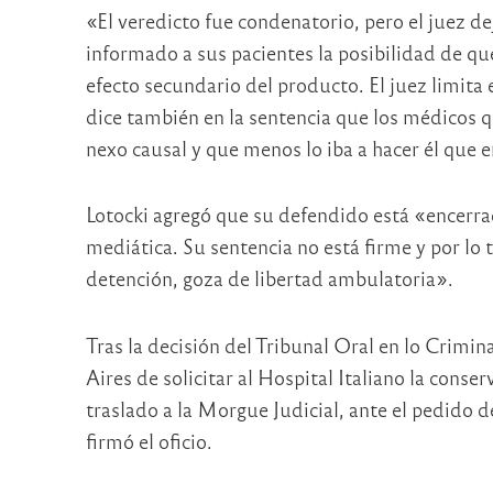
«El veredicto fue condenatorio, pero el juez d
informado a sus pacientes la posibilidad de q
efecto secundario del producto. El juez limita e
dice también en la sentencia que los médicos q
nexo causal y que menos lo iba a hacer él que
Lotocki agregó que su defendido está «encerrad
mediática. Su sentencia no está firme y por lo 
detención, goza de libertad ambulatoria».
Tras la decisión del Tribunal Oral en lo Crimi
Aires de solicitar al Hospital Italiano la conse
traslado a la Morgue Judicial, ante el pedido d
firmó el oficio.