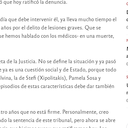
 que hoy ratificó la denuncia.
ndía que debe intervenir él, ya lleva mucho tiempo el
ños por el delito de lesiones graves. Que se
que hemos hablado con los médicos- en una muerte,
ta de la Justicia. No se define la situación y ya pasó
ya es una cuestión social y de Estado, porque todo
ina, la de Stefi (Xipolitakis), Pamela Sosa y
 episodios de estas características debe dar también
tro años que no está firme. Personalmente, creo
do la sentencia de este tribunal, pero ahora se abre