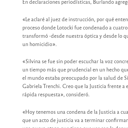
En declaraciones periodísticas, Burlando agregó
«Le aclaré al juez de instrucción, por qué ente
proceso donde Lotocki fue condenado a cuatro a
transformó -desde nuestra óptica y desde lo 
un homicidio».
«Silvina se fue sin poder escuchar la voz concre
un tiempo más que prudencial en un hecho que 
el mundo estaba preocupado por la salud de Silv
Gabriela Trenchi. Creo que la Justicia frente a
rápida respuesta», consideró.
«Hoy tenemos una condena de la Justicia a cua
que un acto de justicia va a terminar confirman