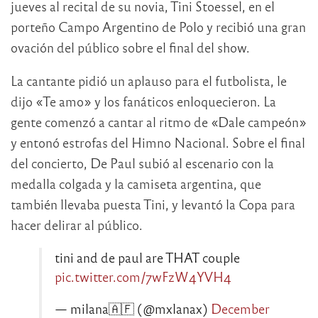
jueves al recital de su novia, Tini Stoessel, en el
porteño Campo Argentino de Polo y recibió una gran
ovación del público sobre el final del show.
La cantante pidió un aplauso para el futbolista, le
dijo «Te amo» y los fanáticos enloquecieron. La
gente comenzó a cantar al ritmo de «Dale campeón»
y entonó estrofas del Himno Nacional. Sobre el final
del concierto, De Paul subió al escenario con la
medalla colgada y la camiseta argentina, que
también llevaba puesta Tini, y levantó la Copa para
hacer delirar al público.
tini and de paul are THAT couple
pic.twitter.com/7wFzW4YVH4
— milana🇦🇫 (@mxlanax)
December