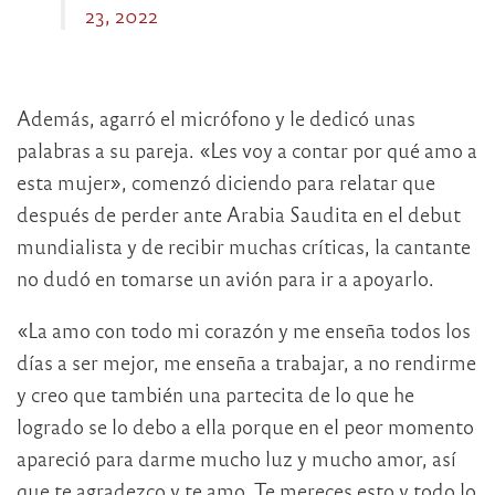
23, 2022
Además, agarró el micrófono y le dedicó unas
palabras a su pareja. «Les voy a contar por qué amo a
esta mujer», comenzó diciendo para relatar que
después de perder ante Arabia Saudita en el debut
mundialista y de recibir muchas críticas, la cantante
no dudó en tomarse un avión para ir a apoyarlo.
«La amo con todo mi corazón y me enseña todos los
días a ser mejor, me enseña a trabajar, a no rendirme
y creo que también una partecita de lo que he
logrado se lo debo a ella porque en el peor momento
apareció para darme mucho luz y mucho amor, así
que te agradezco y te amo. Te mereces esto y todo lo