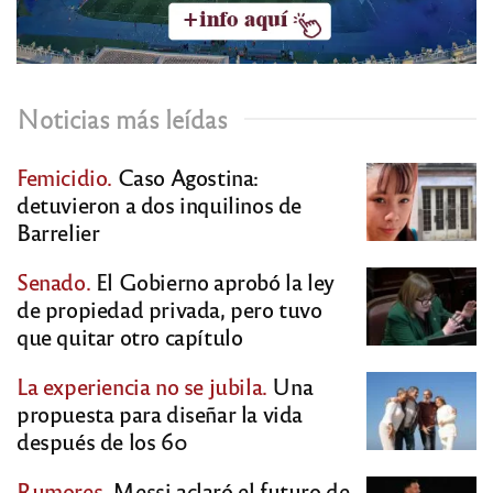
Noticias más leídas
Femicidio.
Caso Agostina:
detuvieron a dos inquilinos de
Barrelier
Senado.
El Gobierno aprobó la ley
de propiedad privada, pero tuvo
que quitar otro capítulo
La experiencia no se jubila.
Una
propuesta para diseñar la vida
después de los 60
Rumores.
Messi aclaró el futuro de