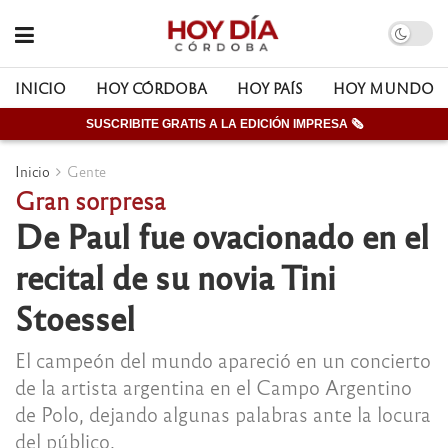
INICIO
HOY CÓRDOBA
HOY PAÍS
HOY MUNDO
SUSCRIBITE GRATIS A LA EDICIÓN IMPRESA 🗞
Inicio
Gente
Gran sorpresa
De Paul fue ovacionado en el
recital de su novia Tini
Stoessel
El campeón del mundo apareció en un concierto
de la artista argentina en el Campo Argentino
de Polo, dejando algunas palabras ante la locura
del público.