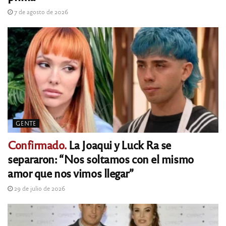
7 de agosto de 2026
GENTE
Confirmado.
La Joaqui y Luck Ra se
separaron: “Nos soltamos con el mismo
amor que nos vimos llegar”
29 de julio de 2026