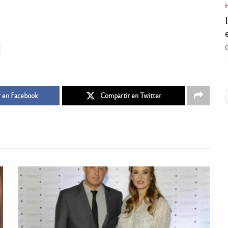
 en Facebook
Compartir en Twitter