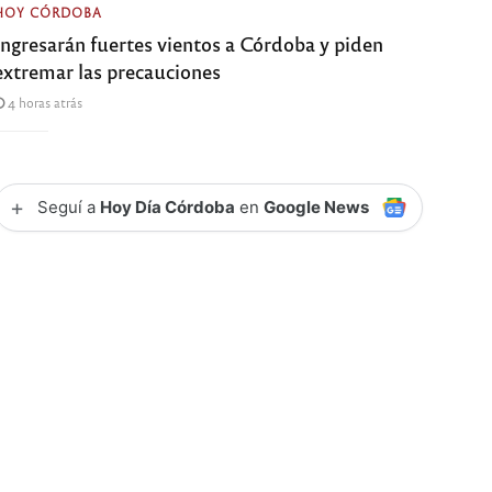
HOY CÓRDOBA
Ingresarán fuertes vientos a Córdoba y piden
extremar las precauciones
4 horas atrás
+
Seguí a
Hoy Día Córdoba
en
Google News