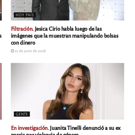
HOY PAÍS
Filtración.
Jesica Cirio habla luego de las
s
imágenes que la muestran manipulando bolsas
con dinero
21 de junio de 2026
GENTE
En investigación.
Juanita Tinelli denunció a su ex
pareja por violencia de género