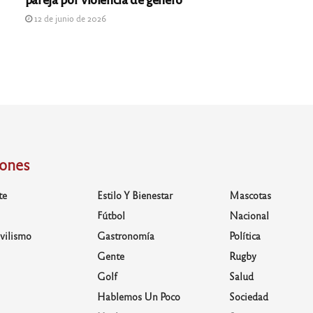
12 de junio de 2026
iones
te
Estilo Y Bienestar
Mascotas
Fútbol
Nacional
vilismo
Gastronomía
Política
Gente
Rugby
Golf
Salud
Hablemos Un Poco
Sociedad