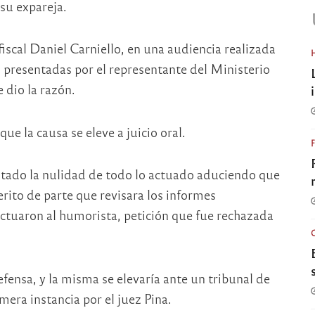
su expareja.
 fiscal Daniel Carniello, en una audiencia realizada
as presentadas por el representante del Ministerio
 dio la razón.
e la causa se eleve a juicio oral.
itado la nulidad de todo lo actuado aduciendo que
erito de parte que revisara los informes
ectuaron al humorista, petición que fue rechazada
efensa, y la misma se elevaría ante un tribunal de
era instancia por el juez Pina.