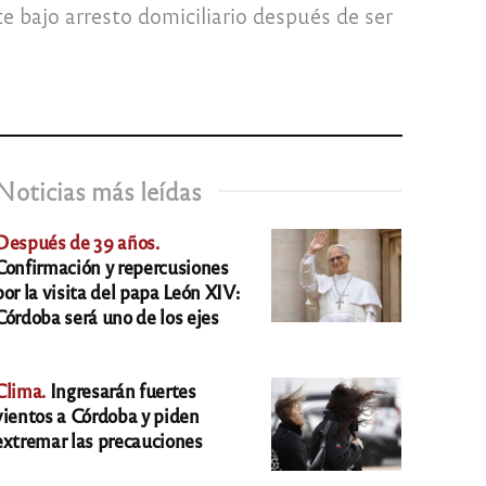
 bajo arresto domiciliario después de ser
Noticias más leídas
Después de 39 años.
Confirmación y repercusiones
por la visita del papa León XIV:
Córdoba será uno de los ejes
Clima.
Ingresarán fuertes
vientos a Córdoba y piden
extremar las precauciones