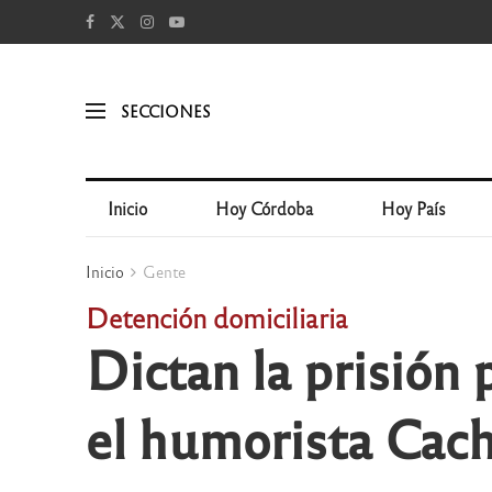
SECCIONES
Inicio
Hoy Córdoba
Hoy País
Inicio
Gente
Detención domiciliaria
Dictan la prisión 
el humorista Cac