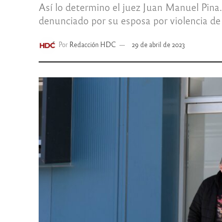
Así lo determino el juez Juan Manuel Pina
denunciado por su esposa por violencia de
Por
Redacción HDC
29 de abril de 2023