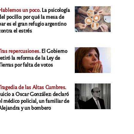
Hablemos un poco.
La psicología
del pocillo: por qué la mesa de
bar es el gran refugio argentino
contra el estrés
Tras repercusiones.
El Gobierno
retiró la reforma de la Ley de
Tierras por falta de votos
Tragedia de las Altas Cumbres.
Juicio a Oscar González: declaró
el médico policial, un familiar de
Alejandra y un bombero