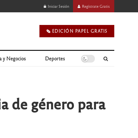
Iniciar Sesión
Regístrate Gratis
🗞️ EDICIÓN PAPEL GRATIS
a y Negocios
Deportes
ia de género para