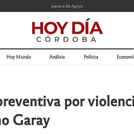
Jueves 6 De Agosto
Hoy Mundo
Análisis
Política
Economí
preventiva por violenc
ho Garay