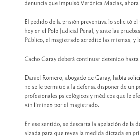
denuncia que impulsó Verónica Macias, ahora 
El pedido de la prisión preventiva lo solicitó el
hoy en el Polo Judicial Penal, y ante las prueb
Público, el magistrado acreditó las mismas, y le
Cacho Garay deberá continuar detenido hasta qu
Daniel Romero, abogado de Garay, había solic
no se le permitió a la defensa disponer de un p
profesionales psicológicos y médicos que le ef
«in límine» por el magistrado.
En ese sentido, se descarta la apelación de la d
alzada para que revea la medida dictada en prim