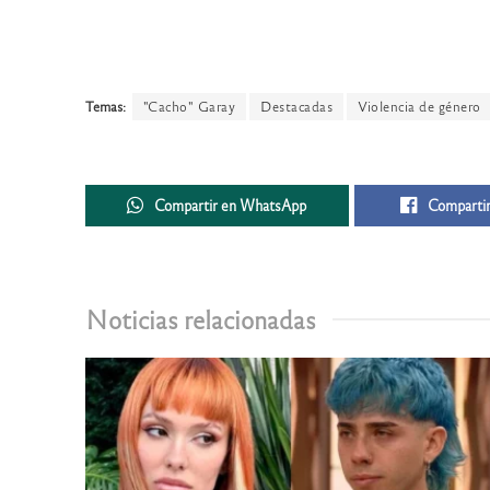
Temas:
"Cacho" Garay
Destacadas
Violencia de género
Compartir en WhatsApp
Compartir
Noticias relacionadas