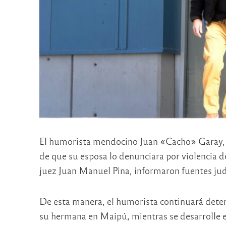
El humorista mendocino Juan «Cacho» Garay, q
de que su esposa lo denunciara por violencia de 
juez Juan Manuel Pina, informaron fuentes jud
De esta manera, el humorista continuará deteni
su hermana en Maipú, mientras se desarrolle el