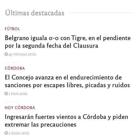
Últimas destacadas
FÚTBOL
Belgrano iguala 0-0 con Tigre, en el pendiente
por la segunda fecha del Clausura
47 minutos atrás
CÓRDOBA
El Concejo avanza en el endurecimiento de
sanciones por escapes libres, picadas y ruidos
1 hora atrás
HOY CÓRDOBA
Ingresarán fuertes vientos a Córdoba y piden
extremar las precauciones
2 horas atrás