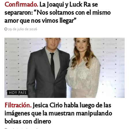
Confirmado.
La Joaqui y Luck Ra se
separaron: “Nos soltamos con el mismo
amor que nos vimos llegar”
29 de julio de 2026
HOY PAÍS
Filtración.
Jesica Cirio habla luego de las
imágenes que la muestran manipulando
bolsas con dinero