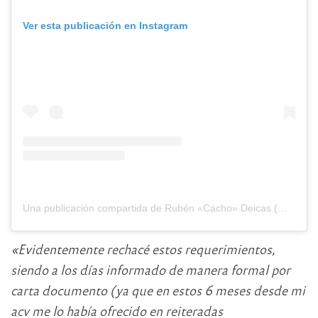
Ver esta publicación en Instagram
Una publicación compartida de Rubén «Cacho» Deicas (@cachodeicasoficial)
«Evidentemente rechacé estos requerimientos,
siendo a los días informado de manera formal por
carta documento (ya que en estos 6 meses desde mi
acv me lo había ofrecido en reiteradas