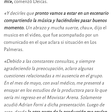
mí»
,
comenzó Deicas.
«Y decirles que
pronto vamos a estar en un escenario
compartiendo la música y haciéndoles pasar buenos
momento.
Un abrazo y mucha suerte, chau»
, dijo el
musico en el video, que fue acompañado por un
comunicado en el que aclara si situación en Los
Palmeras.
«Debido a las constantes consultas, y siempre
agradeciendo la preocupación, aclaro algunas
cuestiones relacionadas a mi ausencia en el grupo.
En el mes de mayo, con aval médico, me presenté a
ensayar en los estudios de la productora para lo que
sería mi regreso en el Movistar Arena. Solamente
acudió Adrian Forni a dicha presentación. Luego de
esto, desde
la otra parte de la producción me envían