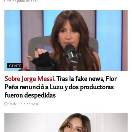
21 de junio de 2026
GENTE
Sobre Jorge Messi.
Tras la fake news, Flor
Peña renunció a Luzu y dos productoras
fueron despedidas
18 de junio de 2026