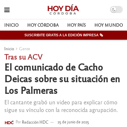
INICIO
HOY CÓRDOBA
HOY PAÍS
HOY MUNDO
SUSCRIBITE GRATIS A LA EDICIÓN IMPRESA 🗞
Inicio
Gente
Tras su ACV
El comunicado de Cacho
Deicas sobre su situación en
Los Palmeras
El cantante grabó un video para explicar cómo
sigue su vínculo con la reconocida agrupación.
Por
Redacción HDC
25 de junio de 2025