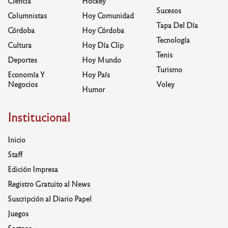
Ciencia
Hockey
Sucesos
Columnistas
Hoy Comunidad
Tapa Del Día
Córdoba
Hoy Córdoba
Tecnología
Cultura
Hoy Día Clip
Tenis
Deportes
Hoy Mundo
Turismo
Economía Y
Hoy País
Negocios
Voley
Humor
Institucional
Inicio
Staff
Edición Impresa
Registro Gratuito al News
Suscripción al Diario Papel
Juegos