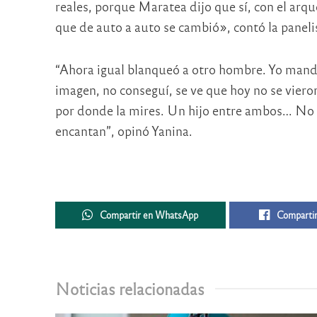
reales, porque Maratea dijo que sí, con el arq
que de auto a auto se cambió», contó la paneli
“Ahora igual blanqueó a otro hombre. Yo mandé
imagen, no conseguí, se ve que hoy no se vieron
por donde la mires. Un hijo entre ambos… No s
encantan”, opinó Yanina.
Compartir en WhatsApp
Compartir
Noticias relacionadas