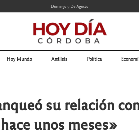
Domingo 9 De Agosto
Hoy Mundo
Análisis
Política
Economí
lanqueó su relación co
 hace unos meses»