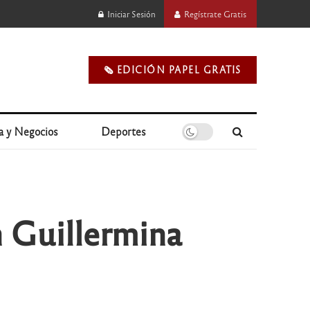
Iniciar Sesión
Regístrate Gratis
🗞️ EDICIÓN PAPEL GRATIS
a y Negocios
Deportes
n Guillermina