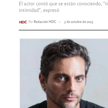
El actor contó que se están conociendo, "
intimidad", expresó
Por
Redacción HDC
3 de octubre de 2023