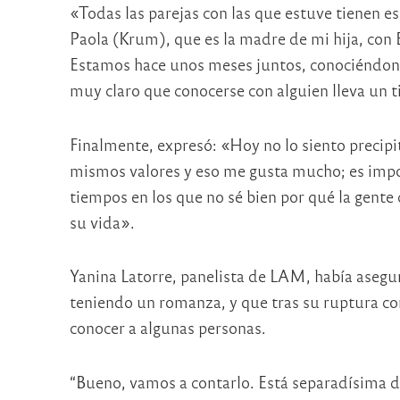
«Todas las parejas con las que estuve tienen e
Paola (Krum), que es la madre de mi hija, con
Estamos hace unos meses juntos, conociéndon
muy claro que conocerse con alguien lleva un t
Finalmente, expresó: «Hoy no lo siento precip
mismos valores y eso me gusta mucho; es impor
tiempos en los que no sé bien por qué la gente 
su vida».
Yanina Latorre, panelista de LAM, había ase
teniendo un romanza, y que tras su ruptura co
conocer a algunas personas.
“Bueno, vamos a contarlo. Está separadísima d