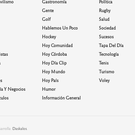
vilismo
Gastronomía
Política
Gente
Rugby
Golf
Salud
Hablemos Un Poco
Sociedad
Hockey
Sucesos
Hoy Comunidad
Tapa Del Día
stas
Hoy Córdoba
Tecnología
a
Hoy Día Clip
Tenis
Hoy Mundo
Turismo
s
Hoy País
Voley
a Y Negocios
Humor
culos
Información General
arrolla:
Daskalos
.