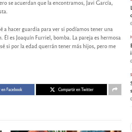
uero se acuerdan que la encontramos, Javi García,
sta.
 a hacer guardia para ver si podíamos tener una
. Él es Joaquín Furriel, bomba. La pareja es hermosa
é si por la edad querrán tener más hijos, pero me
 en Facebook
Compartir en Twitter