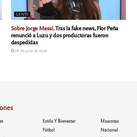
GENTE
Sobre Jorge Messi.
Tras la fake news, Flor Peña
renunció a Luzu y dos productoras fueron
despedidas
18 de junio de 2026
iones
te
Estilo Y Bienestar
Mascotas
Fútbol
Nacional