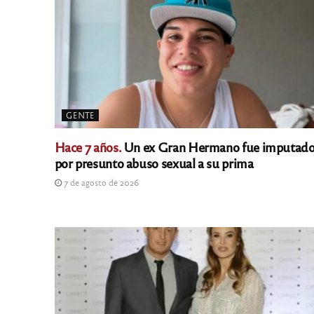
GENTE
Hace 7 años.
Un ex Gran Hermano fue imputad
por presunto abuso sexual a su prima
7 de agosto de 2026