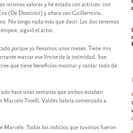
sos mismos valores y he estado con actrices: con
 Eva (De Dominici) y ahora con Guillermina.
os. No tengo nada más que decir. Los dos tenemos
iempo», siguió el actor.
itado porque ya llevamos unos meses. Tiene mis
tante marcar ese límite de la intimidad. Son
cree que tiene beneficios mostrar y contar todo de
gurado hace unas semanas que ambos estaban
n Marcelo Tinelli, Valdés habría comenzado a
e Marcelo. Todos los indicios que tuvimos fueron