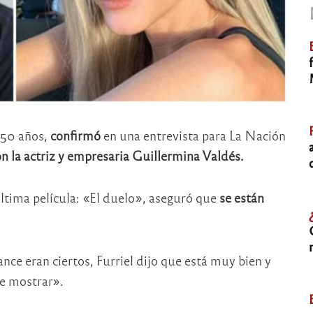
 50 años,
confirmó
en una entrevista para La Nación
n la actriz y empresaria Guillermina Valdés.
ltima película: «El duelo», aseguró que
se están
ce eran ciertos, Furriel dijo que está muy bien y
e mostrar».