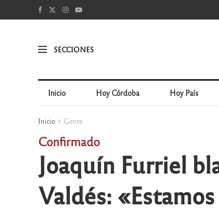
SECCIONES
Inicio
Hoy Córdoba
Hoy País
Inicio
Gente
Confirmado
Joaquín Furriel b
Valdés: «Estamos