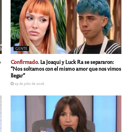
GENTE
o
Confirmado.
La Joaqui y Luck Ra se separaron:
“Nos soltamos con el mismo amor que nos vimos
llegar”
29 de julio de 2026