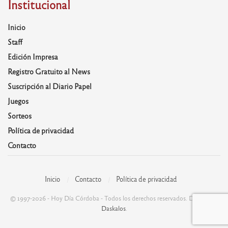
Institucional
Inicio
Staff
Edición Impresa
Registro Gratuito al News
Suscripción al Diario Papel
Juegos
Sorteos
Política de privacidad
Contacto
Inicio
Contacto
Política de privacidad
© 1997-2026 - Hoy Día Córdoba - Todos los derechos reservados. Desarrolla:
Daskalos
.