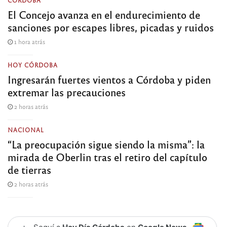
CÓRDOBA
El Concejo avanza en el endurecimiento de
sanciones por escapes libres, picadas y ruidos
1 hora atrás
HOY CÓRDOBA
Ingresarán fuertes vientos a Córdoba y piden
extremar las precauciones
2 horas atrás
NACIONAL
“La preocupación sigue siendo la misma”: la
mirada de Oberlin tras el retiro del capítulo
de tierras
2 horas atrás