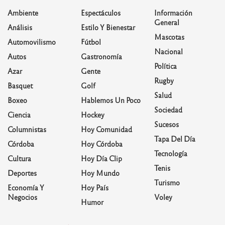
Ambiente
Espectáculos
Información
General
Análisis
Estilo Y Bienestar
Mascotas
Automovilismo
Fútbol
Nacional
Autos
Gastronomía
Política
Azar
Gente
Rugby
Basquet
Golf
Salud
Boxeo
Hablemos Un Poco
Sociedad
Ciencia
Hockey
Sucesos
Columnistas
Hoy Comunidad
Tapa Del Día
Córdoba
Hoy Córdoba
Tecnología
Cultura
Hoy Día Clip
Tenis
Deportes
Hoy Mundo
Turismo
Economía Y
Hoy País
Negocios
Voley
Humor