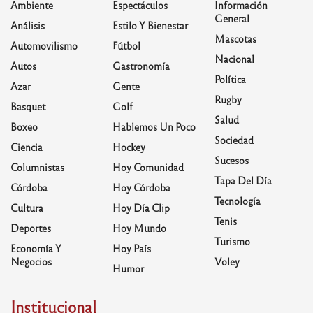
Ambiente
Espectáculos
Información
General
Análisis
Estilo Y Bienestar
Mascotas
Automovilismo
Fútbol
Nacional
Autos
Gastronomía
Política
Azar
Gente
Rugby
Basquet
Golf
Salud
Boxeo
Hablemos Un Poco
Sociedad
Ciencia
Hockey
Sucesos
Columnistas
Hoy Comunidad
Tapa Del Día
Córdoba
Hoy Córdoba
Tecnología
Cultura
Hoy Día Clip
Tenis
Deportes
Hoy Mundo
Turismo
Economía Y
Hoy País
Negocios
Voley
Humor
Institucional