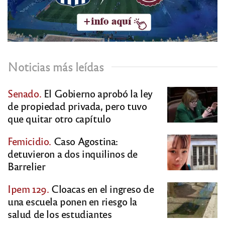
Noticias más leídas
Senado.
El Gobierno aprobó la ley
de propiedad privada, pero tuvo
que quitar otro capítulo
Femicidio.
Caso Agostina:
detuvieron a dos inquilinos de
Barrelier
Ipem 129.
Cloacas en el ingreso de
una escuela ponen en riesgo la
salud de los estudiantes