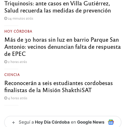
Triquinosis: ante casos en Villa Gutiérrez,
Salud recuerda las medidas de prevención
24 minutos atrás
HOY CÓRDOBA
Más de 30 horas sin luz en barrio Parque San
Antonio: vecinos denuncian falta de respuesta
de EPEC
2 horas atrás
CIENCIA
Reconocerán a seis estudiantes cordobesas
finalistas de la Misión ShakthiSAT
4 horas atrás
+
Seguí a
Hoy Día Córdoba
en
Google News