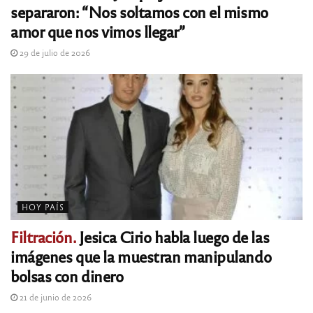
separaron: “Nos soltamos con el mismo
amor que nos vimos llegar”
29 de julio de 2026
HOY PAÍS
Filtración.
Jesica Cirio habla luego de las
imágenes que la muestran manipulando
bolsas con dinero
21 de junio de 2026