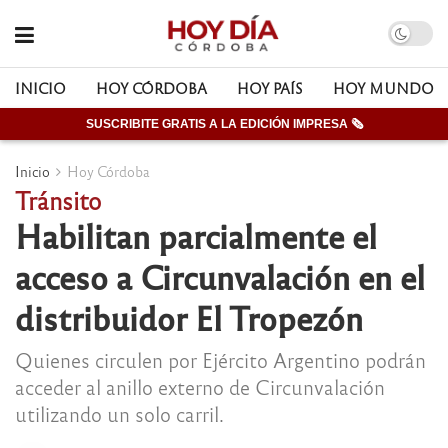
INICIO
HOY CÓRDOBA
HOY PAÍS
HOY MUNDO
SUSCRIBITE GRATIS A LA EDICIÓN IMPRESA 🗞
Inicio
Hoy Córdoba
Tránsito
Habilitan parcialmente el
acceso a Circunvalación en el
distribuidor El Tropezón
Quienes circulen por Ejército Argentino podrán
acceder al anillo externo de Circunvalación
utilizando un solo carril.