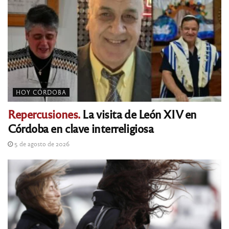
HOY CÓRDOBA
Repercusiones.
La visita de León XIV en
Córdoba en clave interreligiosa
5 de agosto de 2026