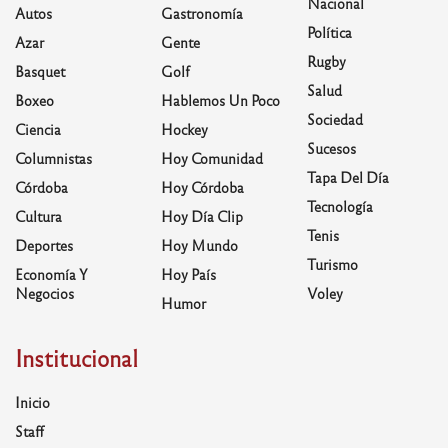
Nacional
Autos
Gastronomía
Política
Azar
Gente
Rugby
Basquet
Golf
Salud
Boxeo
Hablemos Un Poco
Sociedad
Ciencia
Hockey
Sucesos
Columnistas
Hoy Comunidad
Tapa Del Día
Córdoba
Hoy Córdoba
Tecnología
Cultura
Hoy Día Clip
Tenis
Deportes
Hoy Mundo
Turismo
Economía Y
Hoy País
Negocios
Voley
Humor
Institucional
Inicio
Staff