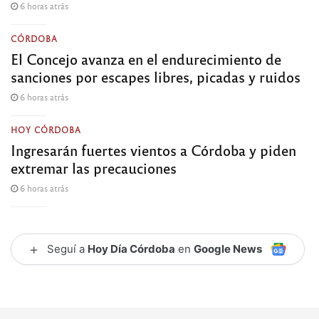
6 horas atrás
CÓRDOBA
El Concejo avanza en el endurecimiento de
sanciones por escapes libres, picadas y ruidos
6 horas atrás
HOY CÓRDOBA
Ingresarán fuertes vientos a Córdoba y piden
extremar las precauciones
6 horas atrás
+
Seguí a
Hoy Día Córdoba
en
Google News