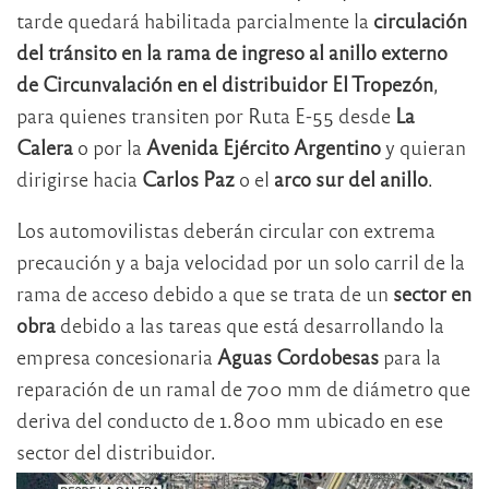
tarde quedará habilitada parcialmente la
circulación
del tránsito en la rama de ingreso al anillo externo
de Circunvalación en el distribuidor El Tropezón
,
para quienes transiten por Ruta E-55 desde
La
Calera
o por la
Avenida Ejército Argentino
y quieran
dirigirse hacia
Carlos Paz
o el
arco sur del anillo
.
Los automovilistas deberán circular con extrema
precaución y a baja velocidad por un solo carril de la
rama de acceso debido a que se trata de un
sector en
obra
debido a las tareas que está desarrollando la
empresa concesionaria
Aguas Cordobesas
para la
reparación de un ramal de 700 mm de diámetro que
deriva del conducto de 1.800 mm ubicado en ese
sector del distribuidor.