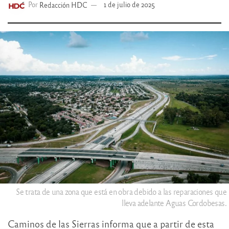
Por
Redacción HDC
1 de julio de 2025
Se trata de una zona que está en obra debido a las reparaciones que
lleva adelante Aguas Cordobesas.
Caminos de las Sierras informa que a partir de esta