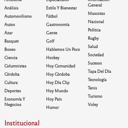
General
Análisis
Estilo Y Bienestar
Mascotas
Automovilismo
Fútbol
Nacional
Autos
Gastronomía
Política
Azar
Gente
Rugby
Basquet
Golf
Salud
Boxeo
Hablemos Un Poco
Sociedad
Ciencia
Hockey
Sucesos
Columnistas
Hoy Comunidad
Tapa Del Día
Córdoba
Hoy Córdoba
Tecnología
Cultura
Hoy Día Clip
Tenis
Deportes
Hoy Mundo
Turismo
Economía Y
Hoy País
Negocios
Voley
Humor
Institucional