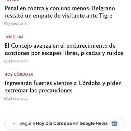
Penal en contra y con uno menos: Belgrano
rescató un empate de visitante ante Tigre
3 horas atrás
CÓRDOBA
El Concejo avanza en el endurecimiento de
sanciones por escapes libres, picadas y ruidos
4 horas atrás
HOY CÓRDOBA
Ingresarán fuertes vientos a Córdoba y piden
extremar las precauciones
4 horas atrás
+
Seguí a
Hoy Día Córdoba
en
Google News