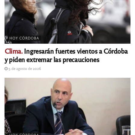
HOY CÓRDOBA
Clima.
Ingresarán fuertes vientos a Córdoba
y piden extremar las precauciones
5 de agosto de 2026
HOY CÓRDOBA