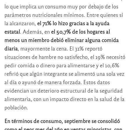
lo que implica un consumo muy por debajo de los
parámetros nutricionales mínimos. Entre quienes sí
la alcanzaron,
el 71% lo hizo gracias a la ayuda
estatal
. Además, en
el 50,7% de los hogares al
menos un miembro debió eliminar alguna comida
diaria
, mayormente la cena. El 31% reportó
situaciones de hambre no satisfecho, el 19% necesitó
pedir comida o dinero para alimentarse y el 10,6%
refirió que algún integrante se alimentó una sola vez
al día o ayunó de manera forzada. Estos datos
evidencian un deterioro estructural de la seguridad
alimentaria, con un impacto directo en la salud de la
población.
En términos de consumo, septiembre se consolidó
como el peor mes del año en ventas minoristas, con