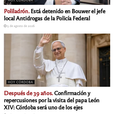
Poliladrón.
Está detenido en Bouwer el jefe
local Antidrogas de la Policía Federal
5 de agosto de 2026
HOY CÓRDOBA
Después de 39 años.
Confirmación y
repercusiones por la visita del papa León
XIV: Córdoba será uno de los ejes