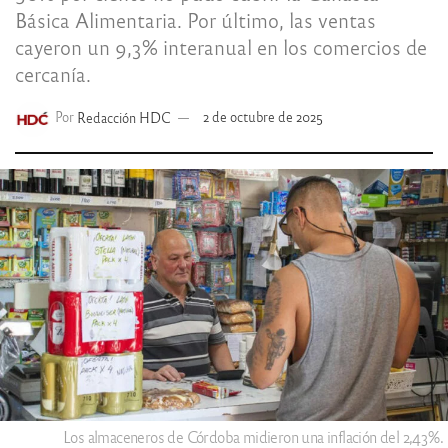
Básica Alimentaria. Por último, las ventas
cayeron un 9,3% interanual en los comercios de
cercanía.
Por
Redacción HDC
2 de octubre de 2025
Los almaceneros de Córdoba midieron una inflación del 2,43%.