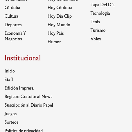
Tapa Del Día
Córdoba
Hoy Córdoba
Tecnología
Cultura
Hoy Día Clip
Tenis
Deportes
Hoy Mundo
Turismo
Economía Y
Hoy País
Negocios
Voley
Humor
Institucional
Inicio
Staff
Edición Impresa
Registro Gratuito al News
Suscripción al Diario Papel
Juegos
Sorteos
Política de privacidad