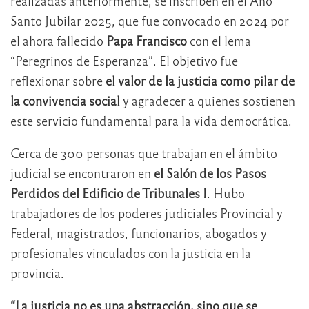
realizadas anteriormente, se inscriben en el Año
Santo Jubilar 2025, que fue convocado en 2024 por
el ahora fallecido
Papa Francisco
con el lema
“Peregrinos de Esperanza”. El objetivo fue
reflexionar sobre
el valor de la justicia como pilar de
la convivencia social
y agradecer a quienes sostienen
este servicio fundamental para la vida democrática.
Cerca de 300 personas que trabajan en el ámbito
judicial se encontraron en
el Salón de los Pasos
Perdidos del Edificio de Tribunales I
. Hubo
trabajadores de los poderes judiciales Provincial y
Federal, magistrados, funcionarios, abogados y
profesionales vinculados con la justicia en la
provincia.
“La justicia no es una abstracción, sino que se