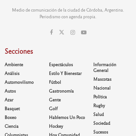
Medio de comunicación de la ciudad de Córdoba, Argentina.
Periodismo con agenda propia.
Secciones
Ambiente
Espectáculos
Información
General
Análisis
Estilo Y Bienestar
Mascotas
Automovilismo
Fútbol
Nacional
Autos
Gastronomía
Política
Azar
Gente
Rugby
Basquet
Golf
Salud
Boxeo
Hablemos Un Poco
Sociedad
Ciencia
Hockey
Sucesos
Columnistas
Hoy Comunidad