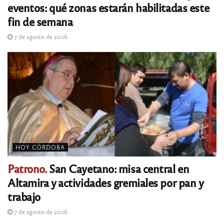
eventos: qué zonas estarán habilitadas este
fin de semana
7 de agosto de 2026
HOY CÓRDOBA
Patrono.
San Cayetano: misa central en
Altamira y actividades gremiales por pan y
trabajo
7 de agosto de 2026