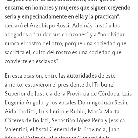
encarna en hombres y mujeres que siguen creyendo
seria y empecinadamente en ella y la practican”
,
declaró el Arzobispo Rossi, Además, instó a los
abogados a “cuidar sus corazones” y a “no olvidar
nunca el rostro del otro; porque una sociedad que
sacrifica el, culto del rostro es una sociedad que
convierte en esclavos”.
En esta ocasión, entre las
autoridades
de este
ámbito, estuvieron el presidente del Tribunal
Superior de Justicia de la Provincia de Córdoba, Luis
Eugenio Angulo, y los vocales Domingo Juan Sesín,
Aída Tarditti, Luis Enrique Rubio, María Marta
Cáceres de Bollati, Sebastián López Peña y Jessica
Valentini; el fiscal General de la Provincia, Juan
Manuel Delgado; el defensor General de la