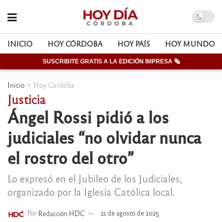
INICIO
HOY CÓRDOBA
HOY PAÍS
HOY MUNDO
SUSCRIBITE GRATIS A LA EDICIÓN IMPRESA 🗞
Inicio
Hoy Córdoba
Justicia
Ángel Rossi pidió a los
judiciales “no olvidar nunca
el rostro del otro”
Lo expresó en el Jubileo de los Judiciales,
organizado por la Iglesia Católica local.
Por
Redacción HDC
21 de agosto de 2025