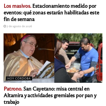
Los masivos.
Estacionamiento medido por
eventos: qué zonas estarán habilitadas este
fin de semana
7 de agosto de 2026
HOY CÓRDOBA
Patrono.
San Cayetano: misa central en
Altamira y actividades gremiales por pan y
trabajo