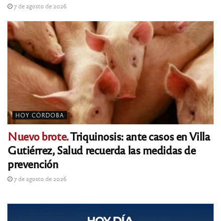
7 de agosto de 2026
HOY CÓRDOBA
Nuevo brote.
Triquinosis: ante casos en Villa
Gutiérrez, Salud recuerda las medidas de
prevención
7 de agosto de 2026