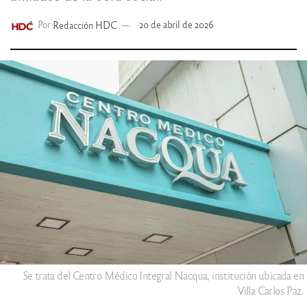
Por
Redacción HDC
20 de abril de 2026
Se trata del Centro Médico Integral Nacqua, institución ubicada en
Villa Carlos Paz.