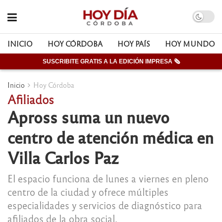
INICIO
HOY CÓRDOBA
HOY PAÍS
HOY MUNDO
SUSCRIBITE GRATIS A LA EDICIÓN IMPRESA 🗞
Inicio
Hoy Córdoba
Afiliados
Apross suma un nuevo
centro de atención médica en
Villa Carlos Paz
El espacio funciona de lunes a viernes en pleno
centro de la ciudad y ofrece múltiples
especialidades y servicios de diagnóstico para
afiliados de la obra social.