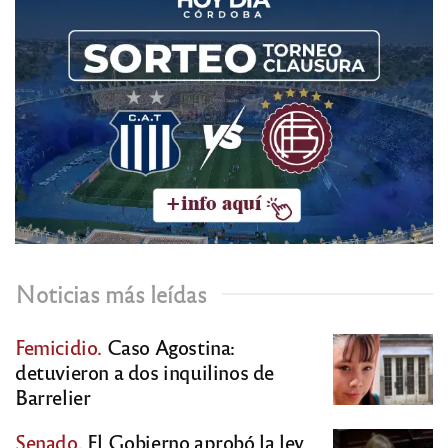
Noticias más leídas
Femicidio.
Caso Agostina:
detuvieron a dos inquilinos de
Barrelier
Senado.
El Gobierno aprobó la ley