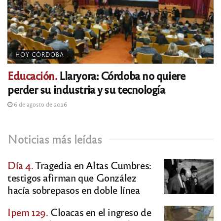
HOY CÓRDOBA
Educación.
Llaryora: Córdoba no quiere
perder su industria y su tecnología
6 de agosto de 2026
Noticias más leídas
Día 4.
Tragedia en Altas Cumbres:
testigos afirman que González
hacía sobrepasos en doble línea
Ipem 129.
Cloacas en el ingreso de