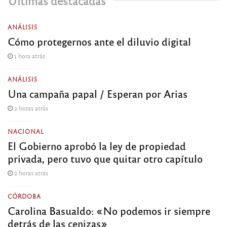
Últimas destacadas
ANÁLISIS
Cómo protegernos ante el diluvio digital
1 hora atrás
ANÁLISIS
Una campaña papal / Esperan por Arias
2 horas atrás
NACIONAL
El Gobierno aprobó la ley de propiedad
privada, pero tuvo que quitar otro capítulo
2 horas atrás
CÓRDOBA
Carolina Basualdo: «No podemos ir siempre
detrás de las cenizas»