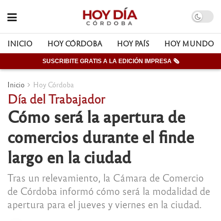
INICIO
HOY CÓRDOBA
HOY PAÍS
HOY MUNDO
SUSCRIBITE GRATIS A LA EDICIÓN IMPRESA 🗞
Inicio
Hoy Córdoba
Día del Trabajador
Cómo será la apertura de
comercios durante el finde
largo en la ciudad
Tras un relevamiento, la Cámara de Comercio
de Córdoba informó cómo será la modalidad de
apertura para el jueves y viernes en la ciudad.