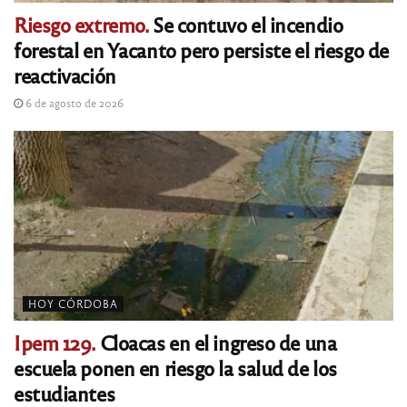
Riesgo extremo.
Se contuvo el incendio
forestal en Yacanto pero persiste el riesgo de
reactivación
6 de agosto de 2026
HOY CÓRDOBA
Ipem 129.
Cloacas en el ingreso de una
escuela ponen en riesgo la salud de los
estudiantes