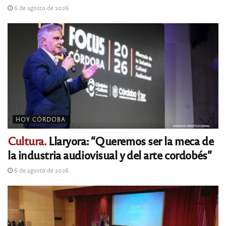
6 de agosto de 2026
HOY CÓRDOBA
Cultura.
Llaryora: “Queremos ser la meca de
la industria audiovisual y del arte cordobés”
6 de agosto de 2026