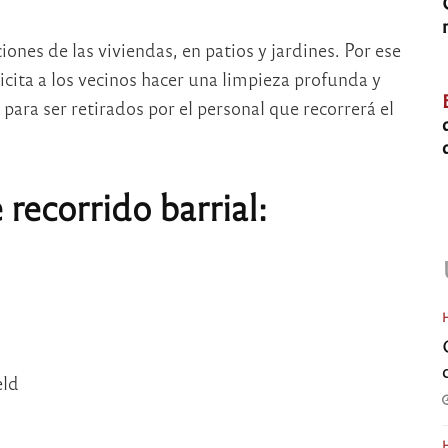
ones de las viviendas, en patios y jardines. Por ese
licita a los vecinos hacer una limpieza profunda y
ara ser retirados por el personal que recorrerá el
ecorrido barrial:
eld