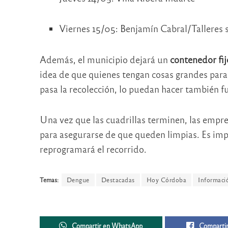
Viernes 15/05: Benjamín Cabral/Talleres 
Además, el municipio dejará un
contenedor fij
idea de que quienes tengan cosas grandes para t
pasa la recolección, lo puedan hacer también f
Una vez que las cuadrillas terminen, las empr
para asegurarse de que queden limpias. Es impo
reprogramará el recorrido.
Temas:
Dengue
Destacadas
Hoy Córdoba
Informaci
Compartir en WhatsApp
Compartir