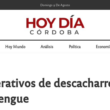
Domingo 9 De Agosto
Hoy Mundo
Análisis
Política
Economí
rativos de descacharre
dengue