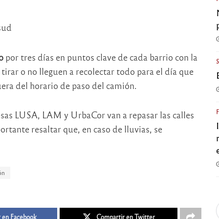
sud
o
por tres días en puntos clave de cada barrio con la
irar o no lleguen a recolectar todo para el día que
uera del horario de paso del camión.
esas LUSA, LAM y UrbaCor van a repasar las calles
rtante resaltar que, en caso de lluvias, se
ón
 en Facebook
Compartir en Twitter