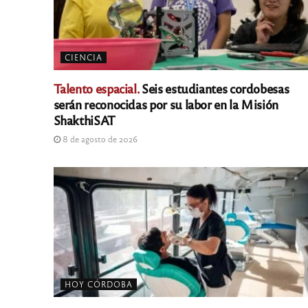
CIENCIA
Talento espacial.
Seis estudiantes cordobesas
serán reconocidas por su labor en la Misión
ShakthiSAT
8 de agosto de 2026
HOY CÓRDOBA