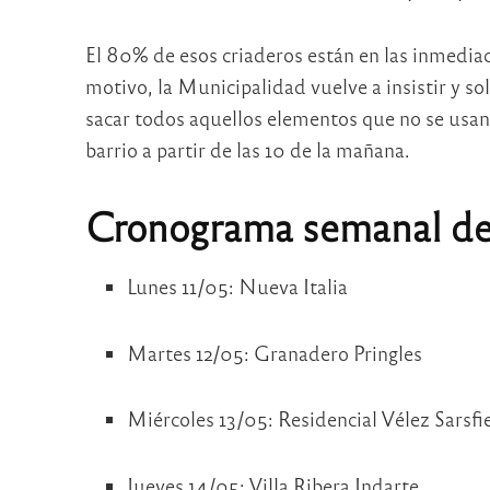
El 80% de esos criaderos están en las inmediaci
motivo, la Municipalidad vuelve a insistir y so
sacar todos aquellos elementos que no se usan p
barrio a partir de las 10 de la mañana.
Cronograma semanal de r
Lunes 11/05: Nueva Italia
Martes 12/05: Granadero Pringles
Miércoles 13/05: Residencial Vélez Sarsfi
Jueves 14/05: Villa Ribera Indarte