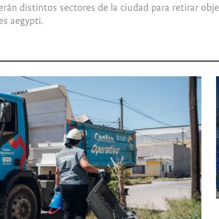
erán distintos sectores de la ciudad para retirar o
es aegypti.