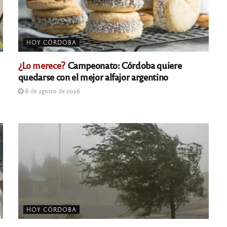
HOY CÓRDOBA
¿Lo merece?
Campeonato: Córdoba quiere
quedarse con el mejor alfajor argentino
8 de agosto de 2026
HOY CÓRDOBA