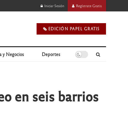
Iniciar Sesión
Regístrate Gratis
🗞️ EDICIÓN PAPEL GRATIS
a y Negocios
Deportes
o en seis barrios