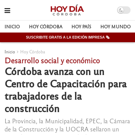
INICIO
HOY CÓRDOBA
HOY PAÍS
HOY MUNDO
SUSCRIBITE GRATIS A LA EDICIÓN IMPRESA 🗞
Inicio
Hoy Córdoba
Desarrollo social y económico
Córdoba avanza con un
Centro de Capacitación para
trabajadores de la
construcción
La Provincia, la Municipalidad, EPEC, la Cámara
de la Construcción y la UOCRA sellaron un