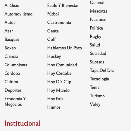
General
Análisis
Estilo Y Bienestar
Mascotas
Automovilismo
Fútbol
Nacional
Autos
Gastronomía
Política
Azar
Gente
Rugby
Basquet
Golf
Salud
Boxeo
Hablemos Un Poco
Sociedad
Ciencia
Hockey
Sucesos
Columnistas
Hoy Comunidad
Tapa Del Día
Córdoba
Hoy Córdoba
Tecnología
Cultura
Hoy Día Clip
Tenis
Deportes
Hoy Mundo
Turismo
Economía Y
Hoy País
Negocios
Voley
Humor
Institucional