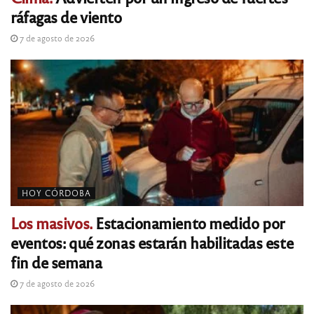
ráfagas de viento
7 de agosto de 2026
HOY CÓRDOBA
Los masivos.
Estacionamiento medido por
eventos: qué zonas estarán habilitadas este
fin de semana
7 de agosto de 2026