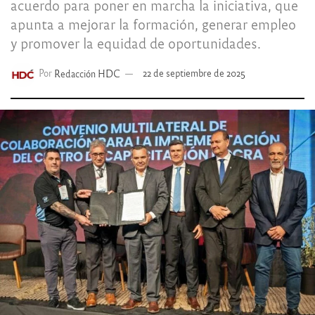
acuerdo para poner en marcha la iniciativa, que
apunta a mejorar la formación, generar empleo
y promover la equidad de oportunidades.
Por
Redacción HDC
22 de septiembre de 2025