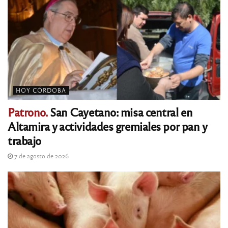
HOY CÓRDOBA
Patrono.
San Cayetano: misa central en
Altamira y actividades gremiales por pan y
trabajo
7 de agosto de 2026