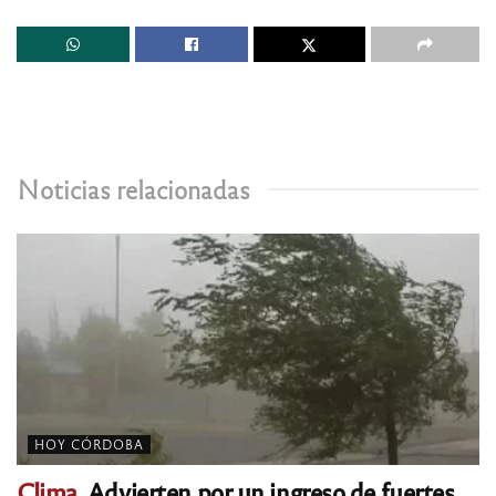
Noticias relacionadas
HOY CÓRDOBA
Clima.
Advierten por un ingreso de fuertes