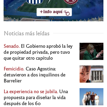
Noticias más leídas
Senado.
El Gobierno aprobó la ley
de propiedad privada, pero tuvo
que quitar otro capítulo
Femicidio.
Caso Agostina:
detuvieron a dos inquilinos de
Barrelier
La experiencia no se jubila.
Una
propuesta para diseñar la vida
después de los 60