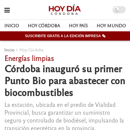
INICIO
HOY CÓRDOBA
HOY PAÍS
HOY MUNDO
SUSCRIBITE GRATIS A LA EDICIÓN IMPRESA 🗞
Inicio
Hoy Córdoba
Energías limpias
Córdoba inauguró su primer
Punto Bio para abastecer con
biocombustibles
La estación, ubicada en el predio de Vialidad
Provincial, busca garantizar un suministro
seguro y controlado de biodiésel, impulsando la
transición energética en la provincia.