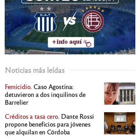
Noticias más leídas
Femicidio.
Caso Agostina:
detuvieron a dos inquilinos de
Barrelier
Créditos a tasa cero.
Dante Rossi
propone beneficios para jóvenes
que alquilan en Córdoba