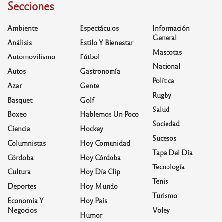
Secciones
Ambiente
Espectáculos
Información
General
Análisis
Estilo Y Bienestar
Mascotas
Automovilismo
Fútbol
Nacional
Autos
Gastronomía
Política
Azar
Gente
Rugby
Basquet
Golf
Salud
Boxeo
Hablemos Un Poco
Sociedad
Ciencia
Hockey
Sucesos
Columnistas
Hoy Comunidad
Tapa Del Día
Córdoba
Hoy Córdoba
Tecnología
Cultura
Hoy Día Clip
Tenis
Deportes
Hoy Mundo
Turismo
Economía Y
Hoy País
Negocios
Voley
Humor