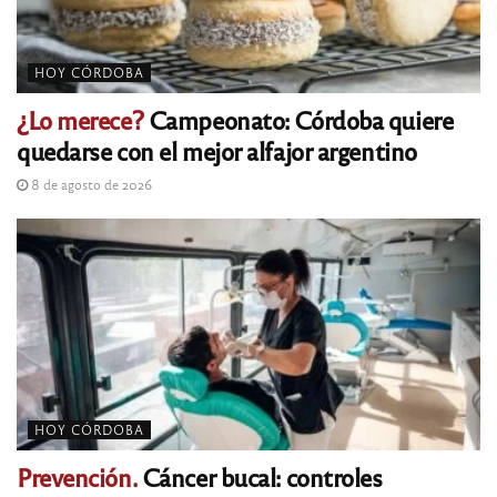
HOY CÓRDOBA
¿Lo merece?
Campeonato: Córdoba quiere
quedarse con el mejor alfajor argentino
8 de agosto de 2026
HOY CÓRDOBA
Prevención.
Cáncer bucal: controles