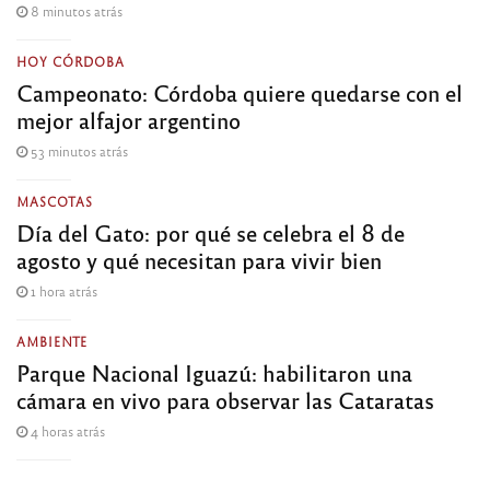
8 minutos atrás
HOY CÓRDOBA
Campeonato: Córdoba quiere quedarse con el
mejor alfajor argentino
53 minutos atrás
MASCOTAS
Día del Gato: por qué se celebra el 8 de
agosto y qué necesitan para vivir bien
1 hora atrás
AMBIENTE
Parque Nacional Iguazú: habilitaron una
cámara en vivo para observar las Cataratas
4 horas atrás