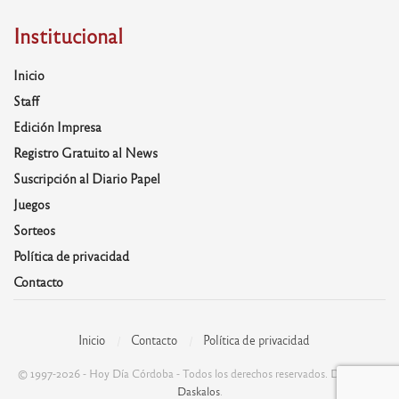
Institucional
Inicio
Staff
Edición Impresa
Registro Gratuito al News
Suscripción al Diario Papel
Juegos
Sorteos
Política de privacidad
Contacto
Inicio
Contacto
Política de privacidad
© 1997-2026 - Hoy Día Córdoba - Todos los derechos reservados. Desarrolla:
Daskalos
.