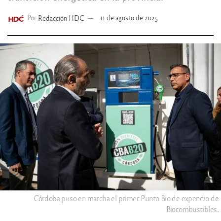
Por
Redacción HDC
11 de agosto de 2025
Córdoba puso en marcha el primer Punto Bio de expendio de
Biocombustibles.