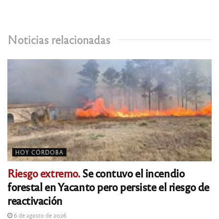
Noticias relacionadas
HOY CÓRDOBA
Riesgo extremo.
Se contuvo el incendio
forestal en Yacanto pero persiste el riesgo de
reactivación
6 de agosto de 2026