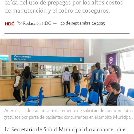
caída del uso de prepagas por los altos costos
de manutención y el cobro de coseguros.
Por
Redacción HDC
20 de septiembre de 2025
Además, se destaca un alto incremento de solicitud de medicamentos
gratuitos por parte de pacientes concurrentes en el ámbito Municipal.
La Secretaría de Salud Municipal dio a conocer que