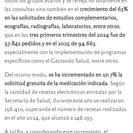
todos los grupos etarios y se refleja no solamente en
las consultas sino también en el
crecimiento del 63%
en las solicitudes de estudios complementarios,
ecografías, radiografías, laboratorios, entre otros
,
que en los
tres primeros trimestres del 2024 fue de
57.842 pedidos y en el 2025 de 94.663
,
especialmente con la implementación de programas
específicos como el Gestando Salud, entre otros.
Del mismo modo,
se ha incrementado en un 7% la
solicitud gratuita de la medicación indicada
. Según
la cantidad de recetas electrónicas emitidas por la
Secretaría de Salud, durante este año se realizaron
156.410, superando el número de recetas realizadas
en el año 2024, que alcanzó a 146.193.
A tal fin, y considerando este incremento, el