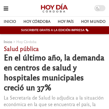
INICIO
HOY CÓRDOBA
HOY PAÍS
HOY MUNDO
SUSCRIBITE GRATIS A LA EDICIÓN IMPRESA 🗞
Inicio
Hoy Córdoba
Salud pública
En el último año, la demanda
en centros de salud y
hospitales municipales
creció un 37%
La Secretaría de Salud lo adjudica a la situación
económica en la que se encuentra el país, la