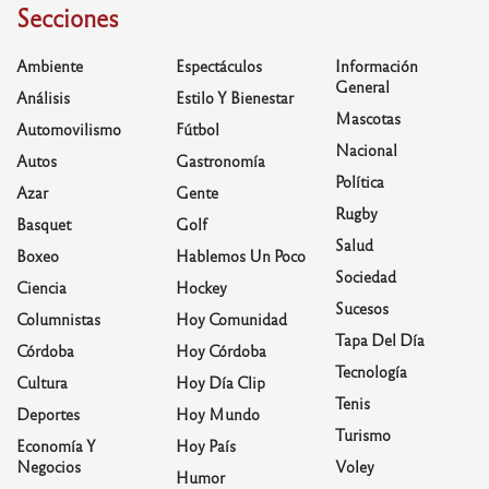
Secciones
Ambiente
Espectáculos
Información
General
Análisis
Estilo Y Bienestar
Mascotas
Automovilismo
Fútbol
Nacional
Autos
Gastronomía
Política
Azar
Gente
Rugby
Basquet
Golf
Salud
Boxeo
Hablemos Un Poco
Sociedad
Ciencia
Hockey
Sucesos
Columnistas
Hoy Comunidad
Tapa Del Día
Córdoba
Hoy Córdoba
Tecnología
Cultura
Hoy Día Clip
Tenis
Deportes
Hoy Mundo
Turismo
Economía Y
Hoy País
Negocios
Voley
Humor