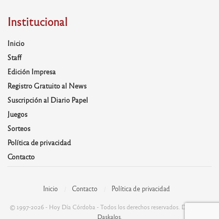
Institucional
Inicio
Staff
Edición Impresa
Registro Gratuito al News
Suscripción al Diario Papel
Juegos
Sorteos
Política de privacidad
Contacto
Inicio
Contacto
Política de privacidad
© 1997-2026 - Hoy Día Córdoba - Todos los derechos reservados. Desarrolla:
Daskalos
.