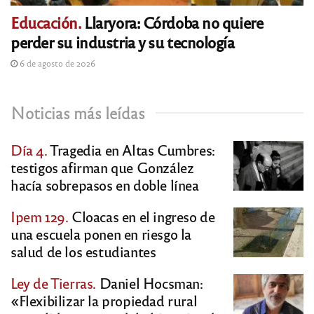
Educación.
Llaryora: Córdoba no quiere
perder su industria y su tecnología
6 de agosto de 2026
Noticias más leídas
Día 4.
Tragedia en Altas Cumbres:
testigos afirman que González
hacía sobrepasos en doble línea
Ipem 129.
Cloacas en el ingreso de
una escuela ponen en riesgo la
salud de los estudiantes
Ley de Tierras.
Daniel Hocsman:
«Flexibilizar la propiedad rural