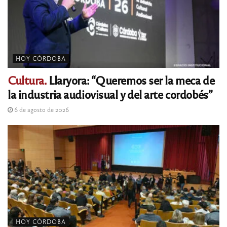
HOY CÓRDOBA
Cultura.
Llaryora: “Queremos ser la meca de
la industria audiovisual y del arte cordobés”
6 de agosto de 2026
HOY CÓRDOBA