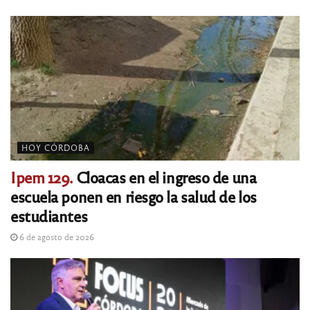
HOY CÓRDOBA
Ipem 129.
Cloacas en el ingreso de una
escuela ponen en riesgo la salud de los
estudiantes
6 de agosto de 2026