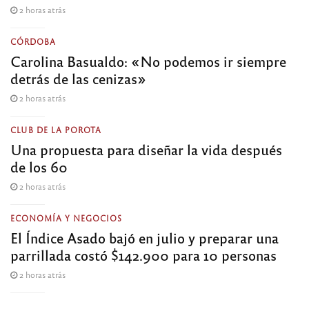
2 horas atrás
CÓRDOBA
Carolina Basualdo: «No podemos ir siempre
detrás de las cenizas»
2 horas atrás
CLUB DE LA POROTA
Una propuesta para diseñar la vida después
de los 60
2 horas atrás
ECONOMÍA Y NEGOCIOS
El Índice Asado bajó en julio y preparar una
parrillada costó $142.900 para 10 personas
2 horas atrás