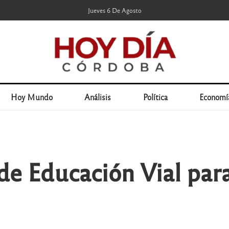
Jueves 6 De Agosto
Hoy Mundo
Análisis
Política
Economí
e Educación Vial para