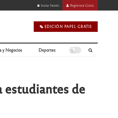
Iniciar Sesión
Regístrate Gratis
🗞️ EDICIÓN PAPEL GRATIS
a y Negocios
Deportes
 estudiantes de