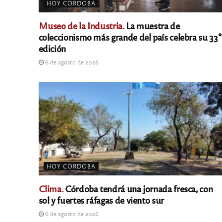
HOY CÓRDOBA
Museo de la Industria.
La muestra de
coleccionismo más grande del país celebra su 33°
edición
6 de agosto de 2026
HOY CÓRDOBA
Clima.
Córdoba tendrá una jornada fresca, con
sol y fuertes ráfagas de viento sur
6 de agosto de 2026