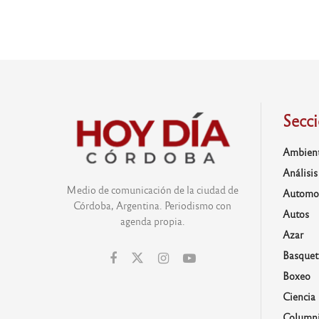
Secc
Ambien
Análisis
Medio de comunicación de la ciudad de
Automo
Córdoba, Argentina. Periodismo con
Autos
agenda propia.
Azar
Basquet
Boxeo
Ciencia
Columni