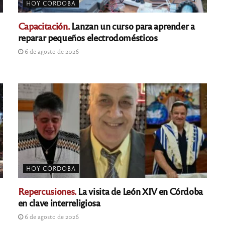
HOY CÓRDOBA
Capacitación.
Lanzan un curso para aprender a
reparar pequeños electrodomésticos
6 de agosto de 2026
HOY CÓRDOBA
Repercusiones.
La visita de León XIV en Córdoba
en clave interreligiosa
6 de agosto de 2026