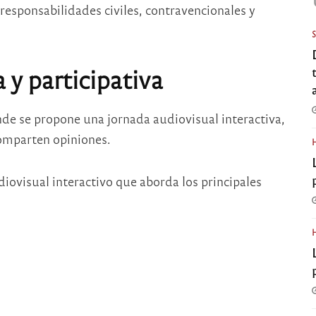
esponsabilidades civiles, contravencionales y
 y participativa
nde se propone una jornada audiovisual interactiva,
comparten opiniones.
ovisual interactivo que aborda los principales