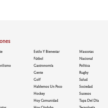
iones
te
Estilo Y Bienestar
Mascotas
Fútbol
Nacional
vilismo
Gastronomía
Política
Gente
Rugby
Golf
Salud
Hablemos Un Poco
Sociedad
Hockey
Sucesos
Hoy Comunidad
Tapa Del Día
stas
Hoy Córdoba
Tecnología