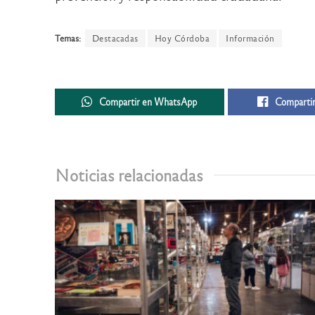
Temas:
Destacadas
Hoy Córdoba
Información
Compartir en WhatsApp
Compartir
Noticias relacionadas