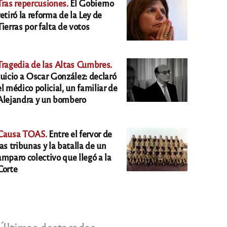
Tras repercusiones.
El Gobierno
retiró la reforma de la Ley de
Tierras por falta de votos
Tragedia de las Altas Cumbres.
Juicio a Oscar González: declaró
el médico policial, un familiar de
Alejandra y un bombero
Causa TOAS.
Entre el fervor de
las tribunas y la batalla de un
amparo colectivo que llegó a la
Corte