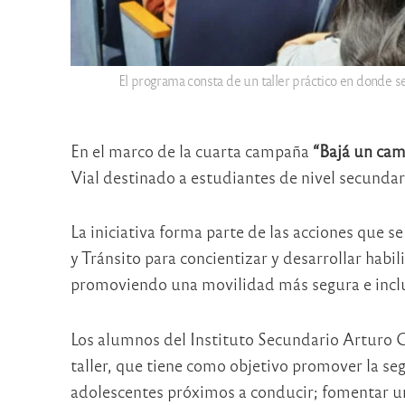
El programa consta de un taller práctico en donde se
En el marco de la cuarta campaña
“Bajá un cam
Vial destinado a estudiantes de nivel secundar
La iniciativa forma parte de las acciones que s
y Tránsito para concientizar y desarrollar habil
promoviendo una movilidad más segura e inclu
Los alumnos del Instituto Secundario Arturo Ca
taller, que tiene como objetivo promover la segu
adolescentes próximos a conducir; fomentar u