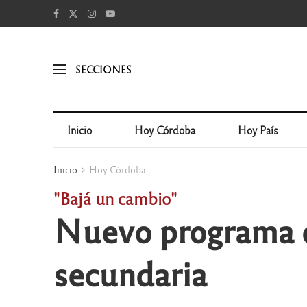
SECCIONES
Inicio
Hoy Córdoba
Hoy País
Inicio
Hoy Córdoba
"Bajá un cambio"
Nuevo programa d
secundaria