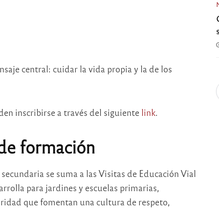
aje central: cuidar la vida propia y la de los
den inscribirse a través del siguiente
link
.
 de formación
 secundaria se suma a las Visitas de Educación Vial
arrolla para jardines y escuelas primarias,
uridad que fomentan una cultura de respeto,