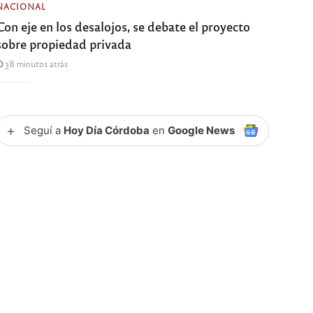
NACIONAL
Con eje en los desalojos, se debate el proyecto
sobre propiedad privada
38 minutos atrás
+
Seguí a
Hoy Día Córdoba
en
Google News