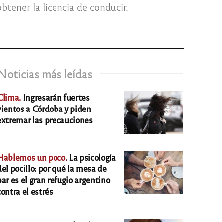
tener la licencia de conducir.
Noticias más leídas
Clima.
Ingresarán fuertes
vientos a Córdoba y piden
extremar las precauciones
Hablemos un poco.
La psicología
del pocillo: por qué la mesa de
bar es el gran refugio argentino
contra el estrés