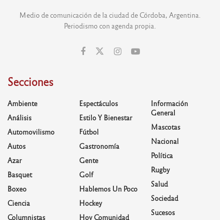
Medio de comunicación de la ciudad de Córdoba, Argentina.
Periodismo con agenda propia.
Secciones
Ambiente
Espectáculos
Información
General
Análisis
Estilo Y Bienestar
Mascotas
Automovilismo
Fútbol
Nacional
Autos
Gastronomía
Política
Azar
Gente
Rugby
Basquet
Golf
Salud
Boxeo
Hablemos Un Poco
Sociedad
Ciencia
Hockey
Sucesos
Columnistas
Hoy Comunidad