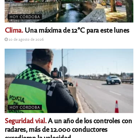
HOY CÓRDOBA
Clima.
Una máxima de 12°C para este lunes
10 de agosto de 2026
HOY CÓRDOBA
Seguridad vial.
A un año de los controles con
radares, más de 12.000 conductores
excedieron la velocidad