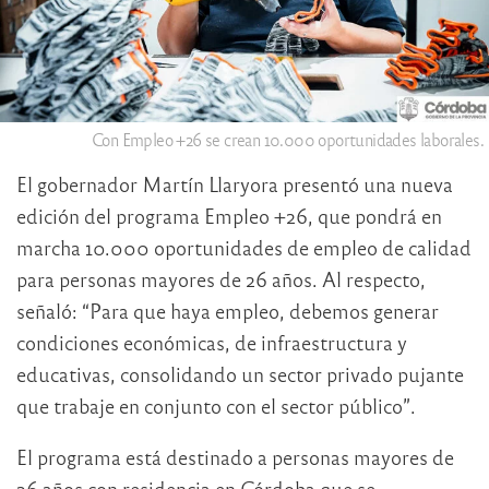
Con Empleo +26 se crean 10.000 oportunidades laborales.
El gobernador Martín Llaryora presentó una nueva
edición del programa Empleo +26, que pondrá en
marcha 10.000 oportunidades de empleo de calidad
para personas mayores de 26 años. Al respecto,
señaló: “Para que haya empleo, debemos generar
condiciones económicas, de infraestructura y
educativas, consolidando un sector privado pujante
que trabaje en conjunto con el sector público”.
El programa está destinado a personas mayores de
26 años con residencia en Córdoba que se