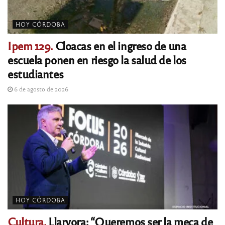
HOY CÓRDOBA
Ipem 129.
Cloacas en el ingreso de una
escuela ponen en riesgo la salud de los
estudiantes
6 de agosto de 2026
HOY CÓRDOBA
Cultura.
Llaryora: “Queremos ser la meca de