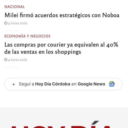
NACIONAL
Milei firmó acuerdos estratégicos con Noboa
4 horas atrás
ECONOMÍA Y NEGOCIOS
Las compras por courier ya equivalen al 40%
de las ventas en los shoppings
4 horas atrás
+
Seguí a
Hoy Día Córdoba
en
Google News