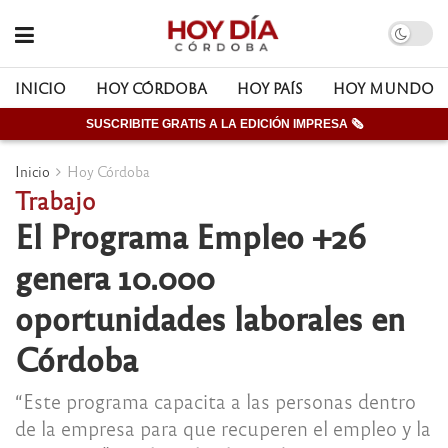
INICIO
HOY CÓRDOBA
HOY PAÍS
HOY MUNDO
SUSCRIBITE GRATIS A LA EDICIÓN IMPRESA 🗞
Inicio
Hoy Córdoba
Trabajo
El Programa Empleo +26
genera 10.000
oportunidades laborales en
Córdoba
“Este programa capacita a las personas dentro
de la empresa para que recuperen el empleo y la