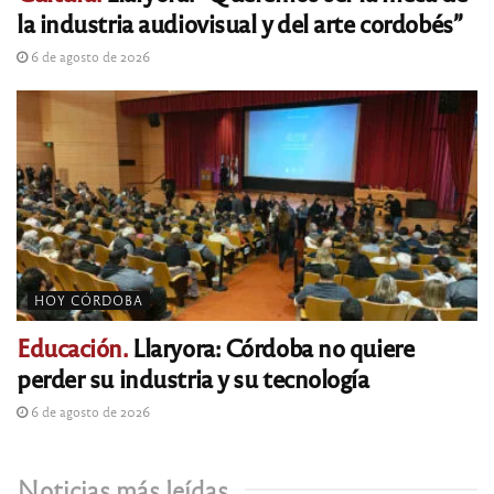
la industria audiovisual y del arte cordobés”
6 de agosto de 2026
HOY CÓRDOBA
Educación.
Llaryora: Córdoba no quiere
perder su industria y su tecnología
6 de agosto de 2026
Noticias más leídas