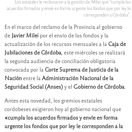
Los estatales le reclamaron a la gestión de Milei que "cumpla los
acuerdos firmados y envíe en forma urgente los fondos que por ley le
corresponden a Córdoba”.
En el marco del reclamo de la Provincia al gobierno
de
Javier Milei
por el envío de los fondos y la
actualización de los recursos mensuales a la
Caja de
Jubilaciones de Córdoba
, este miércoles se realizará
la segunda audiencia de conciliación obligatoria
convocada por la
Corte Suprema de Justicia de la
Nación
entre la
Administración Nacional de la
Seguridad Social (Anses)
y el
Gobierno de Córdoba
.
Antes esta novedad, los gremios estatales
cordobeses exigieron hoy al gobierno nacional que
«cumpla los acuerdos firmados y envíe en forma
urgente los fondos que por ley le corresponden a la