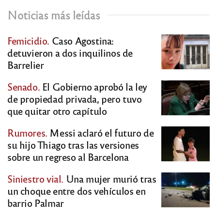
Noticias más leídas
Femicidio.
Caso Agostina:
detuvieron a dos inquilinos de
Barrelier
Senado.
El Gobierno aprobó la ley
de propiedad privada, pero tuvo
que quitar otro capítulo
Rumores.
Messi aclaró el futuro de
su hijo Thiago tras las versiones
sobre un regreso al Barcelona
Siniestro vial.
Una mujer murió tras
un choque entre dos vehículos en
barrio Palmar