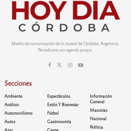
Medio de comunicación de la ciudad de Córdoba, Argentina.
Periodismo con agenda propia.
Secciones
Ambiente
Espectáculos
Información
General
Análisis
Estilo Y Bienestar
Mascotas
Automovilismo
Fútbol
Nacional
Autos
Gastronomía
Política
Azar
Gente