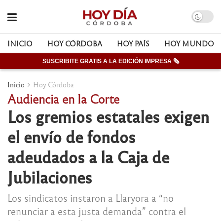
INICIO
HOY CÓRDOBA
HOY PAÍS
HOY MUNDO
SUSCRIBITE GRATIS A LA EDICIÓN IMPRESA 🗞
Inicio
Hoy Córdoba
Audiencia en la Corte
Los gremios estatales exigen
el envío de fondos
adeudados a la Caja de
Jubilaciones
Los sindicatos instaron a Llaryora a “no
renunciar a esta justa demanda” contra el