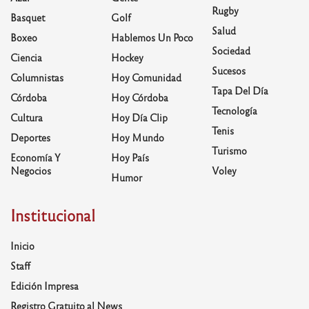
Rugby
Basquet
Golf
Salud
Boxeo
Hablemos Un Poco
Sociedad
Ciencia
Hockey
Sucesos
Columnistas
Hoy Comunidad
Tapa Del Día
Córdoba
Hoy Córdoba
Tecnología
Cultura
Hoy Día Clip
Tenis
Deportes
Hoy Mundo
Turismo
Economía Y
Hoy País
Negocios
Voley
Humor
Institucional
Inicio
Staff
Edición Impresa
Registro Gratuito al News