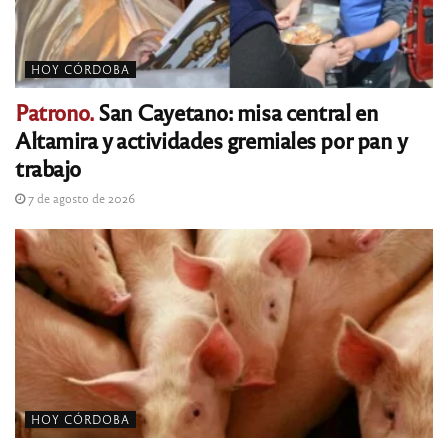
HOY CÓRDOBA
Patrono.
San Cayetano: misa central en
Altamira y actividades gremiales por pan y
trabajo
7 de agosto de 2026
HOY CÓRDOBA