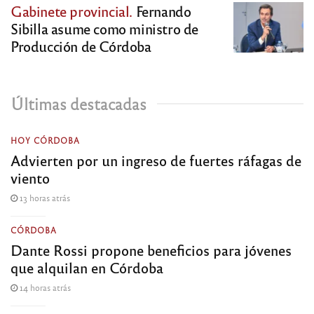
Gabinete provincial.
Fernando
Sibilla asume como ministro de
Producción de Córdoba
Últimas destacadas
HOY CÓRDOBA
Advierten por un ingreso de fuertes ráfagas de
viento
13 horas atrás
CÓRDOBA
Dante Rossi propone beneficios para jóvenes
que alquilan en Córdoba
14 horas atrás